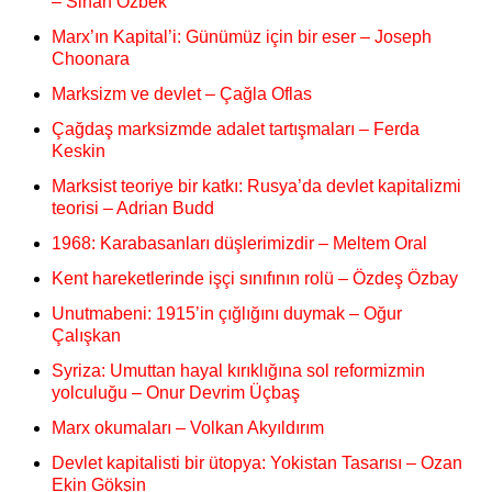
– Sinan Özbek
Marx’ın Kapital’i: Günümüz için bir eser – Joseph
Choonara
Marksizm ve devlet – Çağla Oflas
Çağdaş marksizmde adalet tartışmaları – Ferda
Keskin
Marksist teoriye bir katkı: Rusya’da devlet kapitalizmi
teorisi – Adrian Budd
1968: Karabasanları düşlerimizdir – Meltem Oral
Kent hareketlerinde işçi sınıfının rolü – Özdeş Özbay
Unutmabeni: 1915’in çığlığını duymak – Oğur
Çalışkan
Syriza: Umuttan hayal kırıklığına sol reformizmin
yolculuğu – Onur Devrim Üçbaş
Marx okumaları – Volkan Akyıldırım
Devlet kapitalisti bir ütopya: Yokistan Tasarısı – Ozan
Ekin Gökşin