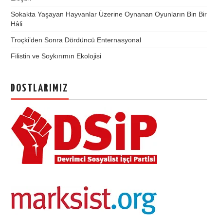
Sokakta Yaşayan Hayvanlar Üzerine Oynanan Oyunların Bin Bir
Hâli
Troçki’den Sonra Dördüncü Enternasyonal
Filistin ve Soykırımın Ekolojisi
DOSTLARIMIZ