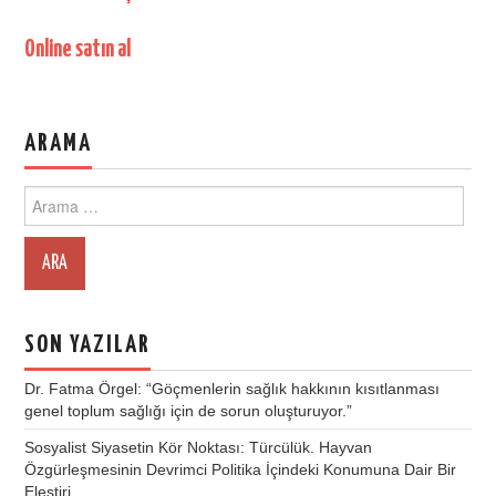
Online satın al
ARAMA
Search
for:
SON YAZILAR
Dr. Fatma Örgel: “Göçmenlerin sağlık hakkının kısıtlanması
genel toplum sağlığı için de sorun oluşturuyor.”
Sosyalist Siyasetin Kör Noktası: Türcülük. Hayvan
Özgürleşmesinin Devrimci Politika İçindeki Konumuna Dair Bir
Eleştiri