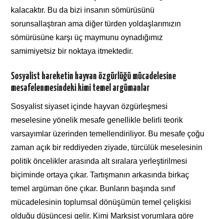
kalacaktır. Bu da bizi insanın sömürüsünü
sorunsallaştıran ama diğer türden yoldaşlarımızın
sömürüsüne karşı üç maymunu oynadığımız
samimiyetsiz bir noktaya itmektedir.
Sosyalist hareketin hayvan özgürlüğü mücadelesine
mesafelenmesindeki kimi temel argümanlar
Sosyalist siyaset içinde hayvan özgürleşmesi
meselesine yönelik mesafe genellikle belirli teorik
varsayımlar üzerinden temellendiriliyor. Bu mesafe çoğu
zaman açık bir reddiyeden ziyade, türcülük meselesinin
politik öncelikler arasında alt sıralara yerleştirilmesi
biçiminde ortaya çıkar. Tartışmanın arkasında birkaç
temel argüman öne çıkar. Bunların başında sınıf
mücadelesinin toplumsal dönüşümün temel çelişkisi
olduğu düşüncesi gelir. Kimi Marksist yorumlara göre