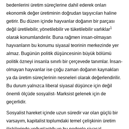
bedenlerini üretim süreçlerine dahil ederek onları
ekonomik değer üretiminin doğrudan taşıyıcıları haline
getirir. Bu düzen içinde hayvanlar doğanın bir parçası
1
değil üretilebilir, yönetilebilir ve tüketilebilir varlıklar
olarak konumlandırılır. Buna rağmen insan-olmayan
hayvanların bu konumu siyasal teorinin merkezinde yer
almaz. Bugünün politik düşüncesinin büyük bölümü
politik özneyi insanla sınırlı bir çerçevede tanımlar. İnsan-
olmayan hayvanlar ise çoğu zaman doğanın kaynakları
ya da üretim süreçlerinin nesneleri olarak değerlendirilir.
Bu durum yalnızca liberal siyasal düşünce için değil
önemli ölçüde sosyalist- Marksist gelenek için de
geçerlidir.
Sosyalist hareket içinde uzun süredir var olan güçlü bir
varsayım, kapitalist toplumdaki temel çelişkinin üretim
ilişkilerinde yoğunlaştığı ve bu nedenle siyasal