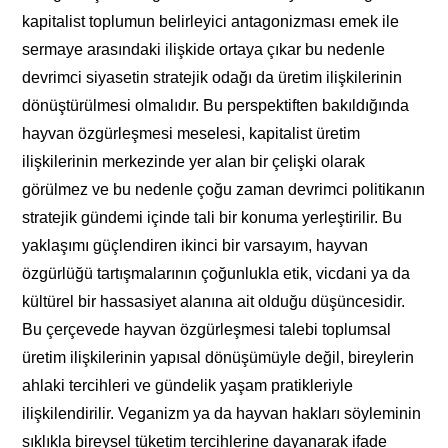
kapitalist toplumun belirleyici antagonizması emek ile
sermaye arasındaki ilişkide ortaya çıkar bu nedenle
devrimci siyasetin stratejik odağı da üretim ilişkilerinin
dönüştürülmesi olmalıdır. Bu perspektiften bakıldığında
hayvan özgürleşmesi meselesi, kapitalist üretim
ilişkilerinin merkezinde yer alan bir çelişki olarak
görülmez ve bu nedenle çoğu zaman devrimci politikanın
stratejik gündemi içinde tali bir konuma yerleştirilir. Bu
yaklaşımı güçlendiren ikinci bir varsayım, hayvan
özgürlüğü tartışmalarının çoğunlukla etik, vicdani ya da
kültürel bir hassasiyet alanına ait olduğu düşüncesidir.
Bu çerçevede hayvan özgürleşmesi talebi toplumsal
üretim ilişkilerinin yapısal dönüşümüyle değil, bireylerin
ahlaki tercihleri ve gündelik yaşam pratikleriyle
ilişkilendirilir. Veganizm ya da hayvan hakları söyleminin
sıklıkla bireysel tüketim tercihlerine dayanarak ifade