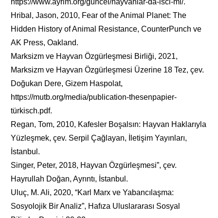
https://www.ayrim.org/guncel/hayvanlar-da-isci-mi/.
Hribal, Jason, 2010, Fear of the Animal Planet: The
Hidden History of Animal Resistance, CounterPunch ve
AK Press, Oakland.
Marksizm ve Hayvan Özgürleşmesi Birliği, 2021,
Marksizm ve Hayvan Özgürleşmesi Üzerine 18 Tez, çev.
Doğukan Dere, Gizem Haspolat,
https://mutb.org/media/publication-thesenpapier-
türkisch.pdf.
Regan, Tom, 2010, Kafesler Boşalsın: Hayvan Haklarıyla
Yüzleşmek, çev. Serpil Çağlayan, İletişim Yayınları,
İstanbul.
Singer, Peter, 2018, Hayvan Özgürleşmesi”, çev.
Hayrullah Doğan, Ayrıntı, İstanbul.
Uluç, M. Ali, 2020, “Karl Marx ve Yabancılaşma:
Sosyolojik Bir Analiz”, Hafıza Uluslararası Sosyal