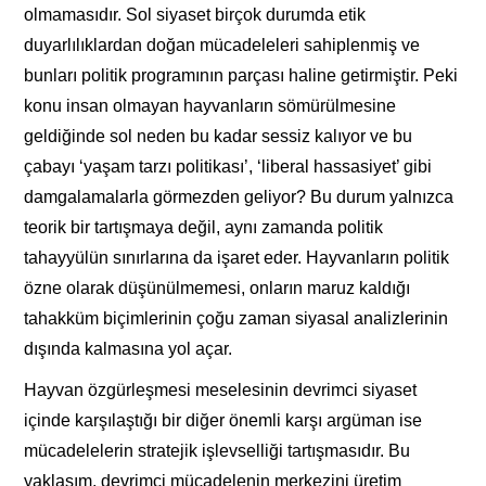
olmamasıdır. Sol siyaset birçok durumda etik
duyarlılıklardan doğan mücadeleleri sahiplenmiş ve
bunları politik programının parçası haline getirmiştir. Peki
konu insan olmayan hayvanların sömürülmesine
geldiğinde sol neden bu kadar sessiz kalıyor ve bu
çabayı ‘yaşam tarzı politikası’, ‘liberal hassasiyet’ gibi
damgalamalarla görmezden geliyor? Bu durum yalnızca
teorik bir tartışmaya değil, aynı zamanda politik
tahayyülün sınırlarına da işaret eder. Hayvanların politik
özne olarak düşünülmemesi, onların maruz kaldığı
tahakküm biçimlerinin çoğu zaman siyasal analizlerinin
dışında kalmasına yol açar.
Hayvan özgürleşmesi meselesinin devrimci siyaset
içinde karşılaştığı bir diğer önemli karşı argüman ise
mücadelelerin stratejik işlevselliği tartışmasıdır. Bu
yaklaşım, devrimci mücadelenin merkezini üretim