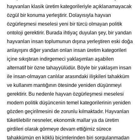
hayvanları klasik üretim kategorileriyle açıklanamayacak
özgül bir konuma yerleştirir. Dolayısıyla hayvan
özgürleşmesi meselesi yeni bir türcü olmayan politik
ontoloji gerektirir. Burada ihtiyaç duyulan şey, bir yandan
hayvanları insan toplumunun dışına yerleştiren eski doğa
anlayışını diğer yandan onları insan üretim kategorileri
içine sıkıştıran indirgemeci yaklaşımları aşabilen
alternatif bir özne tahayyülüdür. Böyle bir yaklaşım insan
ile insan-olmayan canlılar arasındaki ilişkileri tahakküm
ve kullanım mantığının ötesinde yeniden düşünmeyi
gerektirir. Bu nedenle hayvan özgürleşmesi meselesi
modern politik düşüncenin temel kategorilerinin yeniden
gözden geçirilmesini de zorunlu kılmaktadır. Hayvanları
tüketilebilir nesneler, ekonomik mallar ya da üretim
girdileri olarak görmeye devam ettiğimiz sürece
tahakkümün en köklü biçimlerinden biri sorgulanmadan