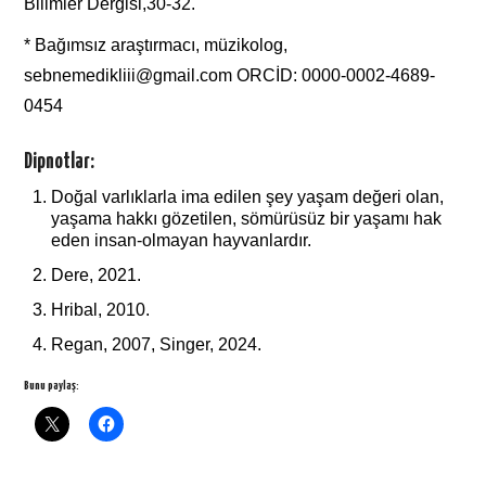
Bilimler Dergisi,30-32.
* Bağımsız araştırmacı, müzikolog,
sebnemedikliii@gmail.com
ORCİD: 0000-0002-4689-
0454
Dipnotlar:
Doğal varlıklarla ima edilen şey yaşam değeri olan,
yaşama hakkı gözetilen, sömürüsüz bir yaşamı hak
eden insan-olmayan hayvanlardır.
Dere, 2021.
Hribal, 2010.
Regan, 2007, Singer, 2024.
Bunu paylaş: