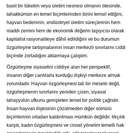
basit bir tüketim veya üretim nesnesi olmanın ötesinde,
tahakkümün en temel biçimlerinden birini temsil ettiğini,
hayvan bedeninin, endüstriyel üretim süreçlerinin hem
maddi zemini hem de ekonomik değerin taşıyıcısı olarak
kapitalist rasyonaliteye dâhil edildiğini ve bu durumun
özgürleşme tartışmalarının insan merkezli sınırlarını ciddi
biçimde zorladığını aktarmaya çalıştım.
Özgürleşme siyasetini ciddiye alan her perspektif,
insanın diğer canlılarla kurduğu ilişkiyi merkeze almak
zorundadır. Hayvan özgürleşmesi tali bir mesele değil,
özgürleşmenin sınırlarını yeniden çizen, siyasal
tahayyülün ufkunu genişleten temel bir politik çağrıdır.
İnsan-hayvan ilişkisinin çözülmeden diğer sömürü
biçimlerinin ortadan kaldırılması mümkün değildir. Irkçılık
karşıtı, kadın özgürleşmesi ve cinsel yönelim temelli hak