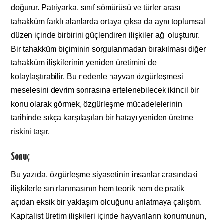
doğurur. Patriyarka, sınıf sömürüsü ve türler arası
tahakküm farklı alanlarda ortaya çıksa da aynı toplumsal
düzen içinde birbirini güçlendiren ilişkiler ağı oluşturur.
Bir tahakküm biçiminin sorgulanmadan bırakılması diğer
tahakküm ilişkilerinin yeniden üretimini de
kolaylaştırabilir. Bu nedenle hayvan özgürleşmesi
meselesini devrim sonrasına ertelenebilecek ikincil bir
konu olarak görmek, özgürleşme mücadelelerinin
tarihinde sıkça karşılaşılan bir hatayı yeniden üretme
riskini taşır.
Sonuç
Bu yazıda, özgürleşme siyasetinin insanlar arasındaki
ilişkilerle sınırlanmasının hem teorik hem de pratik
açıdan eksik bir yaklaşım olduğunu anlatmaya çalıştım.
Kapitalist üretim ilişkileri içinde hayvanların konumunun,