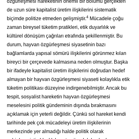
özgürleşmesi hareketinin önemli bir bölümü gerçekten
de uzun süre kapitalist üretim ilişkilerini sistematik
4
biçimde politize etmeden gelişmiştir.
Mücadele çoğu
zaman bireysel tüketim pratikleri, etik duyarlılık ve
kültürel dönüşüm çağrıları etrafında şekillenmiştir. Bu
durum, hayvan özgürleşmesi siyasetinin bazı
bağlamlarda yapısal sömürü ilişkilerini görünmez kılan
bireyci bir çerçevede kalmasına neden olmuştur. Başka
bir ifadeyle kapitalist üretim ilişkilerini doğrudan hedef
almayan bir hayvan özgürleşmesi siyaseti kolaylıkla etik
tüketim politikası düzeyine indirgenebilmiştir. Ancak bu
tespit, sosyalist hareketin hayvan özgürleşmesi
meselesini politik gündeminin dışında bırakmasını
açıklamak için yeterli değildir. Çünkü sol hareket kendi
tarihinde pek çok mücadeleyi üretim ilişkilerinin
merkezinde yer almadığı halde politik olarak