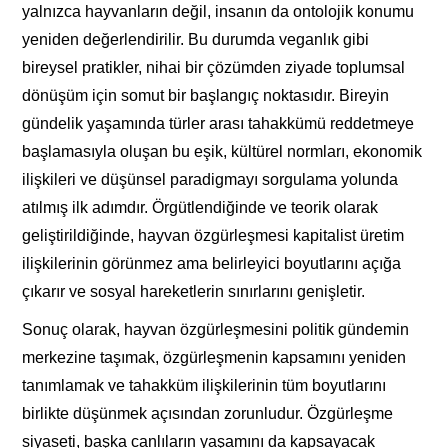
yalnızca hayvanların değil, insanın da ontolojik konumu
yeniden değerlendirilir. Bu durumda veganlık gibi
bireysel pratikler, nihai bir çözümden ziyade toplumsal
dönüşüm için somut bir başlangıç noktasıdır. Bireyin
gündelik yaşamında türler arası tahakkümü reddetmeye
başlamasıyla oluşan bu eşik, kültürel normları, ekonomik
ilişkileri ve düşünsel paradigmayı sorgulama yolunda
atılmış ilk adımdır. Örgütlendiğinde ve teorik olarak
geliştirildiğinde, hayvan özgürleşmesi kapitalist üretim
ilişkilerinin görünmez ama belirleyici boyutlarını açığa
çıkarır ve sosyal hareketlerin sınırlarını genişletir.
Sonuç olarak, hayvan özgürleşmesini politik gündemin
merkezine taşımak, özgürleşmenin kapsamını yeniden
tanımlamak ve tahakküm ilişkilerinin tüm boyutlarını
birlikte düşünmek açısından zorunludur. Özgürleşme
siyaseti, başka canlıların yaşamını da kapsayacak