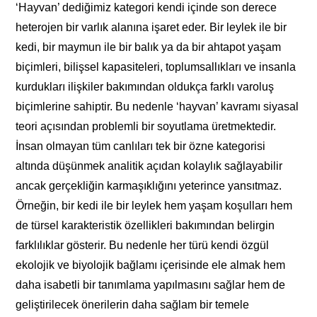
‘Hayvan’ dediğimiz kategori kendi içinde son derece
heterojen bir varlık alanına işaret eder. Bir leylek ile bir
kedi, bir maymun ile bir balık ya da bir ahtapot yaşam
biçimleri, bilişsel kapasiteleri, toplumsallıkları ve insanla
kurdukları ilişkiler bakımından oldukça farklı varoluş
biçimlerine sahiptir. Bu nedenle ‘hayvan’ kavramı siyasal
teori açısından problemli bir soyutlama üretmektedir.
İnsan olmayan tüm canlıları tek bir özne kategorisi
altında düşünmek analitik açıdan kolaylık sağlayabilir
ancak gerçekliğin karmaşıklığını yeterince yansıtmaz.
Örneğin, bir kedi ile bir leylek hem yaşam koşulları hem
de türsel karakteristik özellikleri bakımından belirgin
farklılıklar gösterir. Bu nedenle her türü kendi özgül
ekolojik ve biyolojik bağlamı içerisinde ele almak hem
daha isabetli bir tanımlama yapılmasını sağlar hem de
geliştirilecek önerilerin daha sağlam bir temele