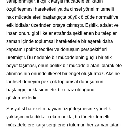
sahiplenmiştir. Irkçılık karşıtı mücadeleler, kadın
özgürleşmesi hareketleri ya da cinsel yönelim temelli
hak mücadeleleri başlangıçta büyük ölçüde normatif ve
etik iddialar üzerinden ortaya çıkmıştır. Eşitlik, adalet ve
insan onuru gibi ilkeler etrafında şekillenen bu talepler
zaman içinde toplumsal hareketlerle birleşerek daha
kapsamlı politik teoriler ve dönüşüm perspektifleri
üretmiştir. Bu nedenle bir mücadelenin güçlü bir etik
boyut taşıması, onun politik bir mücadele alanı olarak ele
alınmasının önünde ilkesel bir engel oluşturmaz. Aksine
tarihsel deneyim pek çok toplumsal dönüşümün
başlangıç noktasının etik bir itiraz olduğunu
göstermektedir.
Sosyalist hareketin hayvan özgürleşmesine yönelik
yaklaşımında dikkat çeken nokta, bu tür etik temelli
mücadelelere karşı sergilenen tutumun her zaman tutarlı