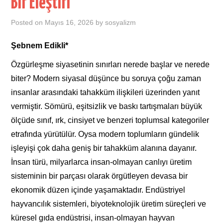
Bir Eleştiri
Posted on
Mayıs 16, 2026
by
sosyalizm
Şebnem Edikli*
Özgürleşme siyasetinin sınırları nerede başlar ve nerede
biter? Modern siyasal düşünce bu soruya çoğu zaman
insanlar arasındaki tahakküm ilişkileri üzerinden yanıt
vermiştir. Sömürü, eşitsizlik ve baskı tartışmaları büyük
ölçüde sınıf, ırk, cinsiyet ve benzeri toplumsal kategoriler
etrafında yürütülür. Oysa modern toplumların gündelik
işleyişi çok daha geniş bir tahakküm alanına dayanır.
İnsan türü, milyarlarca insan-olmayan canlıyı üretim
sisteminin bir parçası olarak örgütleyen devasa bir
ekonomik düzen içinde yaşamaktadır. Endüstriyel
hayvancılık sistemleri, biyoteknolojik üretim süreçleri ve
küresel gıda endüstrisi, insan-olmayan hayvan