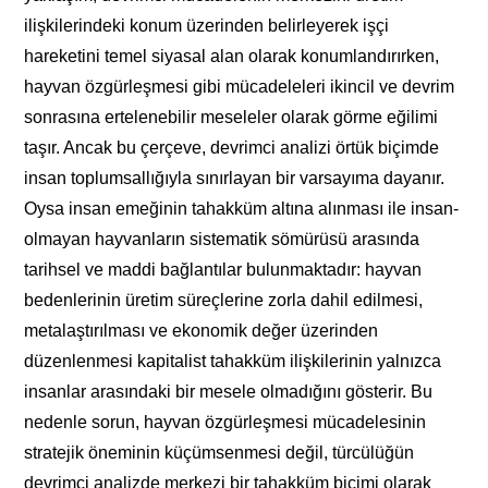
ilişkilerindeki konum üzerinden belirleyerek işçi
hareketini temel siyasal alan olarak konumlandırırken,
hayvan özgürleşmesi gibi mücadeleleri ikincil ve devrim
sonrasına ertelenebilir meseleler olarak görme eğilimi
taşır. Ancak bu çerçeve, devrimci analizi örtük biçimde
insan toplumsallığıyla sınırlayan bir varsayıma dayanır.
Oysa insan emeğinin tahakküm altına alınması ile insan-
olmayan hayvanların sistematik sömürüsü arasında
tarihsel ve maddi bağlantılar bulunmaktadır: hayvan
bedenlerinin üretim süreçlerine zorla dahil edilmesi,
metalaştırılması ve ekonomik değer üzerinden
düzenlenmesi kapitalist tahakküm ilişkilerinin yalnızca
insanlar arasındaki bir mesele olmadığını gösterir. Bu
nedenle sorun, hayvan özgürleşmesi mücadelesinin
stratejik öneminin küçümsenmesi değil, türcülüğün
devrimci analizde merkezi bir tahakküm biçimi olarak