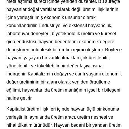
metalaştırma süreci içinde yeniden düzenler. Bu süreçte
hayvanlar doğal varlıklar olarak değil üretim ilişkilerinin
içine yerleştirilmiş ekonomik unsurlar olarak
konumlandırılır. Endüstriyel ve ekstensif hayvancılık,
laboratuvar deneyleri, biyoteknolojik üretim ve küresel
gıda endüstrisi, hayvan bedenlerini ekonomik değere
dönüştüren bütünleşik bir üretim rejimi oluşturur. Böylece
hayvan, yaşayan bir varlık olmaktan çok üretilebilir,
yönetilebilir ve tüketilebilir bir değer taşıyıcısına
indirgenir. Kapitalizmin doğayı ve canlı yaşamı ekonomik
değer üretiminin bir alanı olarak yeniden örgütleme
eğilimi, hayvanları da üretim mantığının içsel bir bileşeni
haline getirir.
Kapitalist üretim ilişkileri içinde hayvan üçlü bir konuma
yerleştirilir: aynı anda üretim aracı, üretim nesnesi ve
nihai tüketim ürünüdür. Hayvan bedeni bir yandan üretim