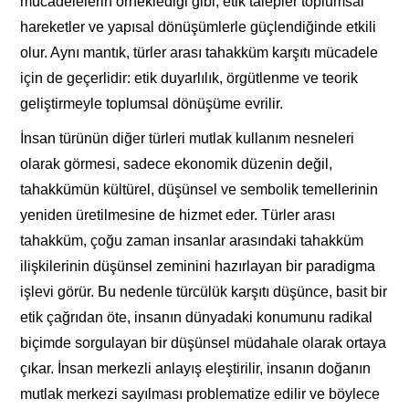
mücadelelerin örneklediği gibi, etik talepler toplumsal
hareketler ve yapısal dönüşümlerle güçlendiğinde etkili
olur. Aynı mantık, türler arası tahakküm karşıtı mücadele
için de geçerlidir: etik duyarlılık, örgütlenme ve teorik
geliştirmeyle toplumsal dönüşüme evrilir.
İnsan türünün diğer türleri mutlak kullanım nesneleri
olarak görmesi, sadece ekonomik düzenin değil,
tahakkümün kültürel, düşünsel ve sembolik temellerinin
yeniden üretilmesine de hizmet eder. Türler arası
tahakküm, çoğu zaman insanlar arasındaki tahakküm
ilişkilerinin düşünsel zeminini hazırlayan bir paradigma
işlevi görür. Bu nedenle türcülük karşıtı düşünce, basit bir
etik çağrıdan öte, insanın dünyadaki konumunu radikal
biçimde sorgulayan bir düşünsel müdahale olarak ortaya
çıkar. İnsan merkezli anlayış eleştirilir, insanın doğanın
mutlak merkezi sayılması problematize edilir ve böylece