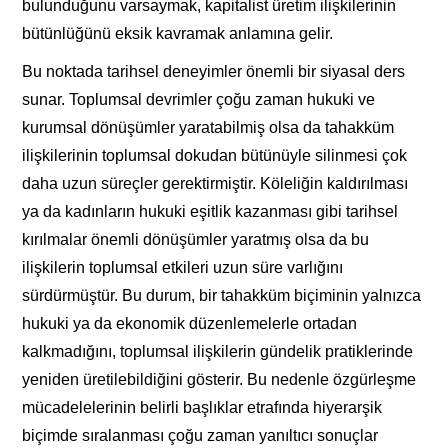
bulunduğunu varsaymak, kapitalist üretim ilişkilerinin
bütünlüğünü eksik kavramak anlamına gelir.
Bu noktada tarihsel deneyimler önemli bir siyasal ders
sunar. Toplumsal devrimler çoğu zaman hukuki ve
kurumsal dönüşümler yaratabilmiş olsa da tahakküm
ilişkilerinin toplumsal dokudan bütünüyle silinmesi çok
daha uzun süreçler gerektirmiştir. Köleliğin kaldırılması
ya da kadınların hukuki eşitlik kazanması gibi tarihsel
kırılmalar önemli dönüşümler yaratmış olsa da bu
ilişkilerin toplumsal etkileri uzun süre varlığını
sürdürmüştür. Bu durum, bir tahakküm biçiminin yalnızca
hukuki ya da ekonomik düzenlemelerle ortadan
kalkmadığını, toplumsal ilişkilerin gündelik pratiklerinde
yeniden üretilebildiğini gösterir. Bu nedenle özgürleşme
mücadelelerinin belirli başlıklar etrafında hiyerarşik
biçimde sıralanması çoğu zaman yanıltıcı sonuçlar