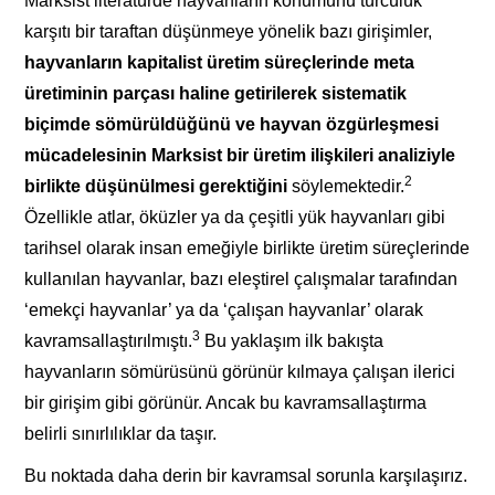
Marksist literatürde hayvanların konumunu türcülük
karşıtı bir taraftan düşünmeye yönelik bazı girişimler,
hayvanların kapitalist üretim süreçlerinde meta
üretiminin parçası haline getirilerek sistematik
biçimde sömürüldüğünü ve hayvan özgürleşmesi
mücadelesinin Marksist bir üretim ilişkileri analiziyle
2
birlikte düşünülmesi gerektiğini
söylemektedir.
Özellikle atlar, öküzler ya da çeşitli yük hayvanları gibi
tarihsel olarak insan emeğiyle birlikte üretim süreçlerinde
kullanılan hayvanlar, bazı eleştirel çalışmalar tarafından
‘emekçi hayvanlar’ ya da ‘çalışan hayvanlar’ olarak
3
kavramsallaştırılmıştı.
Bu yaklaşım ilk bakışta
hayvanların sömürüsünü görünür kılmaya çalışan ilerici
bir girişim gibi görünür. Ancak bu kavramsallaştırma
belirli sınırlılıklar da taşır.
Bu noktada daha derin bir kavramsal sorunla karşılaşırız.