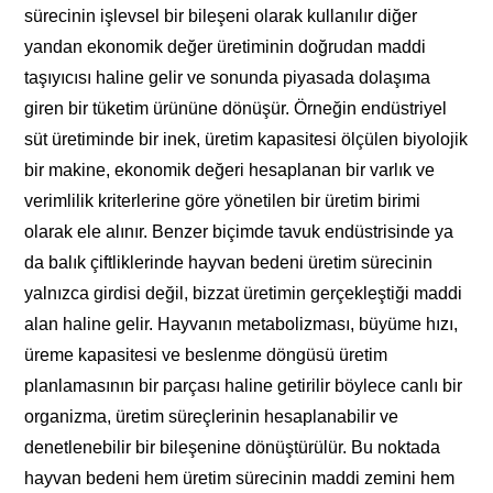
sürecinin işlevsel bir bileşeni olarak kullanılır diğer
yandan ekonomik değer üretiminin doğrudan maddi
taşıyıcısı haline gelir ve sonunda piyasada dolaşıma
giren bir tüketim ürününe dönüşür. Örneğin endüstriyel
süt üretiminde bir inek, üretim kapasitesi ölçülen biyolojik
bir makine, ekonomik değeri hesaplanan bir varlık ve
verimlilik kriterlerine göre yönetilen bir üretim birimi
olarak ele alınır. Benzer biçimde tavuk endüstrisinde ya
da balık çiftliklerinde hayvan bedeni üretim sürecinin
yalnızca girdisi değil, bizzat üretimin gerçekleştiği maddi
alan haline gelir. Hayvanın metabolizması, büyüme hızı,
üreme kapasitesi ve beslenme döngüsü üretim
planlamasının bir parçası haline getirilir böylece canlı bir
organizma, üretim süreçlerinin hesaplanabilir ve
denetlenebilir bir bileşenine dönüştürülür. Bu noktada
hayvan bedeni hem üretim sürecinin maddi zemini hem