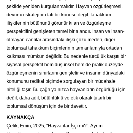
şekilde yeniden kurgulanmalıdır. Hayvan özgürleşmesi,
devrimci stratejinin tali bir konusu değil, tahakküm
ilişkilerinin bütününü görünür kılan ve özgürleşme
perspektifini genişleten temel bir alandır. İnsan ve insan-
olmayan canlılar arasındaki ilişki çözülmeden, diğer
toplumsal tahakküm biçimlerinin tam anlamıyla ortadan
kalkması mümkün değildir. Bu nedenle türcülük karşıtı bir
siyasal perspektif hem düşünsel hem de pratik düzeyde
özgürleşmenin sınırlarını genişletir ve insanın dünyadaki
konumunu radikal biçimde sorgulayan bir müdahale
niteliği taşır. Bu çağrı yalnızca hayvanların özgürlüğü için
değil, daha adil, bütünlüklü ve etik olarak tutarlı bir
toplumsal dönüşüm için de bir davettir.
KAYNAKÇA
Çelik, Emin, 2025, “Hayvanlar İşçi mi?”, Ayrım,