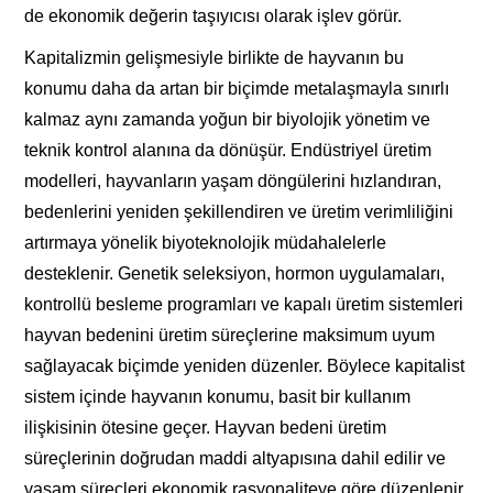
de ekonomik değerin taşıyıcısı olarak işlev görür.
Kapitalizmin gelişmesiyle birlikte de hayvanın bu
konumu daha da artan bir biçimde metalaşmayla sınırlı
kalmaz aynı zamanda yoğun bir biyolojik yönetim ve
teknik kontrol alanına da dönüşür. Endüstriyel üretim
modelleri, hayvanların yaşam döngülerini hızlandıran,
bedenlerini yeniden şekillendiren ve üretim verimliliğini
artırmaya yönelik biyoteknolojik müdahalelerle
desteklenir. Genetik seleksiyon, hormon uygulamaları,
kontrollü besleme programları ve kapalı üretim sistemleri
hayvan bedenini üretim süreçlerine maksimum uyum
sağlayacak biçimde yeniden düzenler. Böylece kapitalist
sistem içinde hayvanın konumu, basit bir kullanım
ilişkisinin ötesine geçer. Hayvan bedeni üretim
süreçlerinin doğrudan maddi altyapısına dahil edilir ve
yaşam süreçleri ekonomik rasyonaliteye göre düzenlenir,