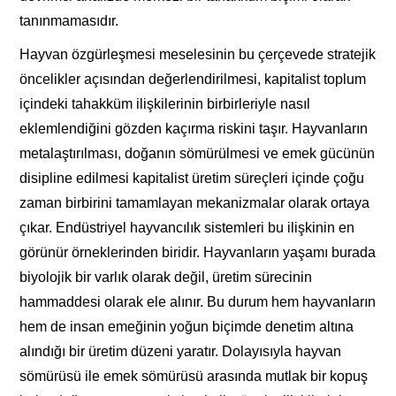
tanınmamasıdır.
Hayvan özgürleşmesi meselesinin bu çerçevede stratejik
öncelikler açısından değerlendirilmesi, kapitalist toplum
içindeki tahakküm ilişkilerinin birbirleriyle nasıl
eklemlendiğini gözden kaçırma riskini taşır. Hayvanların
metalaştırılması, doğanın sömürülmesi ve emek gücünün
disipline edilmesi kapitalist üretim süreçleri içinde çoğu
zaman birbirini tamamlayan mekanizmalar olarak ortaya
çıkar. Endüstriyel hayvancılık sistemleri bu ilişkinin en
görünür örneklerinden biridir. Hayvanların yaşamı burada
biyolojik bir varlık olarak değil, üretim sürecinin
hammaddesi olarak ele alınır. Bu durum hem hayvanların
hem de insan emeğinin yoğun biçimde denetim altına
alındığı bir üretim düzeni yaratır. Dolayısıyla hayvan
sömürüsü ile emek sömürüsü arasında mutlak bir kopuş