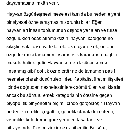
dayanmasına imkân verir.
Hayvan özgürleşmesi meselesi tam da bu nedenle yeni
bir siyasal özne tartışmasını zorunlu kılar. Eğer
hayvanları insan toplumunun dışında yer alan ve türsel
özgüllükleri esas alınmaksızın ‘hayvan’ kategorisine
sıkıştırırsak, pasif varlıklar olarak düşünürsek, onların
özgürleşmesi tamamen insanın etik kararlarına bağlı bir
mesele haline gelir. Hayvanlar ne klasik anlamda
‘insanmış gibi’ politik öznelerdir ne de tamamen pasif
nesneler olarak düşünülebilirler. Kapitalist üretim ilişkileri
içinde doğrudan nesneleştirilerek sömürülen varlıklardır
ancak bu sömürü emek kategorisinin ötesine geçen
biyopolitik bir yönetim biçimi içinde gerçekleşir. Hayvan
bedenleri üretilir, çoğaltılır, genetik olarak düzenlenir,
verimlilik kriterlerine göre yeniden tasarlanır ve
nihayetinde tüketim zincirine dahil edilir. Bu süreç