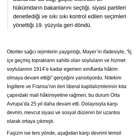
hükümdarın bakanlarını seçtiği, siyasi partileri
denetlediği ve sıkı sıkı kontrol edilen seçimleri
yönettiği 19. yüzyıla geri döndü.
Otoriter sağcı rejimlerin yaygınlığı, Mayer’in ifadesiyle, “İç
içe geçmiş toprakların sahibi olan soyluların ve hizmet
soylularının 1914’e kadar egemen sınıflarda hâkim
olmaya devam ettiği” gerçeğini yansıtıyordu. Nitekim
İngiltere ve Fransa’nın ileri liberal kapitalizmlerinin kıta
çapındaki mali hâkimiyetine rağmen, bu durum Orta
Avrupa’da 25 yıl daha devam etti. Dolayısıyla karşı
devrim, mevcut siyasi ve sosyal düzenin bir uzantısı
olarak ortaya çıkmıştı.
Faşizm ise ters yönde,
aşağıdan
karşı devrimi temsil