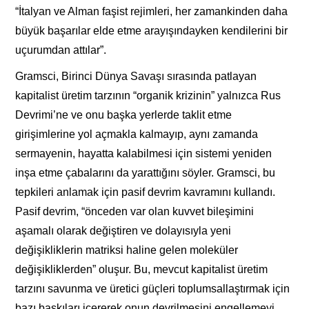
“İtalyan ve Alman faşist rejimleri, her zamankinden daha
büyük başarılar elde etme arayışındayken kendilerini bir
uçurumdan attılar”.
Gramsci, Birinci Dünya Savaşı sırasında patlayan
kapitalist üretim tarzının “organik krizinin” yalnızca Rus
Devrimi’ne ve onu başka yerlerde taklit etme
girişimlerine yol açmakla kalmayıp, aynı zamanda
sermayenin, hayatta kalabilmesi için sistemi yeniden
inşa etme çabalarını da yarattığını söyler. Gramsci, bu
tepkileri anlamak için pasif devrim kavramını kullandı.
Pasif devrim, “önceden var olan kuvvet bileşimini
aşamalı olarak değiştiren ve dolayısıyla yeni
değişikliklerin matriksi haline gelen moleküler
değişikliklerden” oluşur. Bu, mevcut kapitalist üretim
tarzını savunma ve üretici güçleri toplumsallaştırmak için
bazı baskıları içererek onun devrilmesini engellemeyi