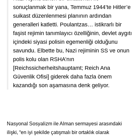
sonuçlanmak bir yana, Temmuz 1944’te Hitler’e
suikast düzenlenmesi planının ardından
generalleri katletti. Poulantzas… istikrarlı bir
faşist rejimin tanımlayıcı özelliğinin, devlet aygıtı
içindeki siyasi polisin egemenliği olduğunu
savundu. Elbette bu, Nazi rejiminin SS ve onun
polis kolu olan RSHA’nın
[Reichssicherheitshauptamt; Reich Ana
Güvenlik Ofisi] giderek daha fazla önem
kazandığı son aşamasına denk geliyor.
Nasyonal Sosyalizm ile Alman sermayesi arasındaki
ilişki, “en iyi şekilde çatışmalı bir ortaklık olarak