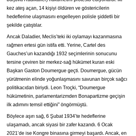
kez ateş açan, 14 kişiyi öldüren ve göstericilerin
hedeflerine ulaşmasını engelleyen polisle şiddetli bir
şekilde çatıştılar.
Ancak Daladier, Meclis’teki iki oylamayı kazanmasına
rağmen ertesi gün istifa etti. Yerine, Cartel des
Gauches’un kazandığı 1932 seçimlerinin sonucunu
tersine çeviren bir merkez-sağ hükümet kuran eski
Başkan Gaston Doumergue geçti. Doumergue, gücün
yürütmenin elinde yoğunlaşmasını savunan birçok sağcı
politikacıdan biriydi. Leon Troçki, “Doumergue
hükümetinin, parlamentarizmden Bonapartizme geçişin
ilk adımını temsil ettiğini” öngörmüştü.
Böylece aşırı sağ, 6 Şubat 1934’te hedeflerine
ulaşamadı, ancak siyasi bir zafer kazandı. 6 Ocak
2021’de ise Kongre binasına girmeyi başardı. Ancak, en