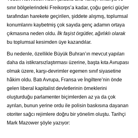
sınır bölgelerindeki Freikorps’a kadar, çoğu gerici güçler
tarafından harekete geçirilen, şiddete alışmış, toplumsal
konumlarını kaybetmiş çok sayıda genç adamın ortaya
çıkmasına neden oldu.
İlk faşist örgütler, ağırlıklı olarak
bu toplumsal kesimden üye kazandılar.
Bu nedenle, özellikle Büyük Buhran’ın mevcut yapıları
daha da istikrarsızlaştırması üzerine, başta kıta Avrupası
olmak üzere, karşı-devrimler egemen sınıf siyasetine
hâkim oldu. Batı Avrupa, Fransa ve İngiltere’nin önde
gelen liberal kapitalist devletlerinin örneklerini
oluşturduğu parlamenter biçimlerden az ya da çok
ayrılan, bunun yerine ordu ile polisin baskısına dayanan
otoriter sağcı rejimlere doğru bir yönelim oluştu. Tarihçi
Mark Mazower şöyle yazıyor: