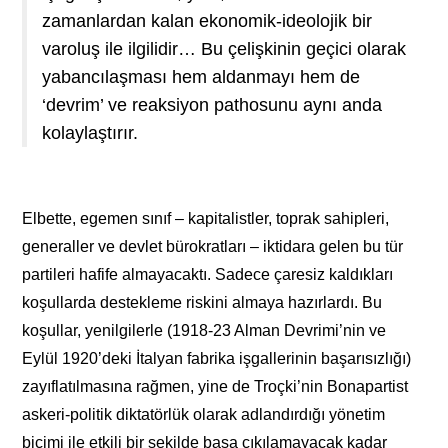
zamanlardan kalan ekonomik-ideolojik bir
varoluş ile ilgilidir… Bu çelişkinin geçici olarak
yabancılaşması hem aldanmayı hem de
‘devrim’ ve reaksiyon pathosunu aynı anda
kolaylaştırır.
Elbette, egemen sınıf – kapitalistler, toprak sahipleri,
generaller ve devlet bürokratları – iktidara gelen bu tür
partileri hafife almayacaktı. Sadece çaresiz kaldıkları
koşullarda destekleme riskini almaya hazırlardı. Bu
koşullar, yenilgilerle (1918-23 Alman Devrimi’nin ve
Eylül 1920’deki İtalyan fabrika işgallerinin başarısızlığı)
zayıflatılmasına rağmen, yine de Troçki’nin Bonapartist
askeri-politik diktatörlük olarak adlandırdığı yönetim
biçimi ile etkili bir şekilde başa çıkılamayacak kadar