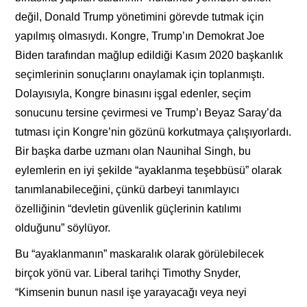
değil, Donald Trump yönetimini görevde tutmak için
yapılmış olmasıydı. Kongre, Trump’ın Demokrat Joe
Biden tarafından mağlup edildiği Kasım 2020 başkanlık
seçimlerinin sonuçlarını onaylamak için toplanmıştı.
Dolayısıyla, Kongre binasını işgal edenler, seçim
sonucunu tersine çevirmesi ve Trump’ı Beyaz Saray’da
tutması için Kongre’nin gözünü korkutmaya çalışıyorlardı.
Bir başka darbe uzmanı olan Naunihal Singh, bu
eylemlerin en iyi şekilde “ayaklanma teşebbüsü” olarak
tanımlanabileceğini, çünkü darbeyi tanımlayıcı
özelliğinin “devletin güvenlik güçlerinin katılımı
olduğunu” söylüyor.
Bu “ayaklanmanın” maskaralık olarak görülebilecek
birçok yönü var. Liberal tarihçi Timothy Snyder,
“Kimsenin bunun nasıl işe yarayacağı veya neyi