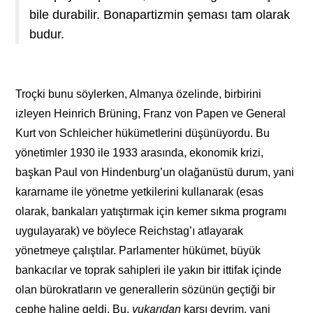
bile durabilir. Bonapartizmin şeması tam olarak
budur.
Troçki bunu söylerken, Almanya özelinde, birbirini
izleyen Heinrich Brüning, Franz von Papen ve General
Kurt von Schleicher hükümetlerini düşünüyordu. Bu
yönetimler 1930 ile 1933 arasında, ekonomik krizi,
başkan Paul von Hindenburg’un olağanüstü durum, yani
kararname ile yönetme yetkilerini kullanarak (esas
olarak, bankaları yatıştırmak için kemer sıkma programı
uygulayarak) ve böylece Reichstag’ı atlayarak
yönetmeye çalıştılar. Parlamenter hükümet, büyük
bankacılar ve toprak sahipleri ile yakın bir ittifak içinde
olan bürokratların ve generallerin sözünün geçtiği bir
cephe haline geldi. Bu,
yukarıdan
karşı devrim, yani