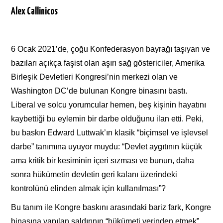
Alex Callinicos
6
Ocak 2021’de, çoğu Konfederasyon bayrağı taşıyan ve
bazıları açıkça faşist olan aşırı sağ göstericiler, Amerika
Birleşik Devletleri Kongresi’nin merkezi olan ve
Washington DC’de bulunan Kongre binasını bastı.
Liberal ve solcu yorumcular hemen, beş kişinin hayatını
kaybettiği bu eylemin bir darbe olduğunu ilan etti. Peki,
bu baskın Edward Luttwak’ın klasik “biçimsel ve işlevsel
darbe” tanımına uyuyor muydu: “Devlet aygıtının küçük
ama kritik bir kesiminin içeri sızması ve bunun, daha
sonra hükümetin devletin geri kalanı üzerindeki
kontrolünü elinden almak için kullanılması”?
Bu tanım ile Kongre baskını arasındaki bariz fark, Kongre
binasına yapılan saldırının “hükümeti yerinden etmek”