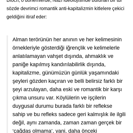
Bloch, o dönemlerde, Nazi ideolojisinde bulunan bir tür
sözde devrimci romantik anti-kapitalizmin kitlelere çekici
geldiğini itiraf eder:
Alman terörünün her anının ve her kelimesinin
örnekleriyle gösterdiği iğrençlik ve kelimelerle
anlatılamayan vahşet dışında, ahmaklık ve
paniğe kapılmış kandırılabilirlik dışında,
kapitalizme, günümüzün günlük yaşamındaki
şeyleri gözden kaçıran ve belli belirsiz farklı bir
şeyi arzulayan, daha eski ve romantik bir karşı
çıkma unsuru var. Köylülerin ve işçilerin
duygusal durumu burada farklı bir reflekse
sahip ve bu refleks sadece geri kalmışlık ile ilgili
değil, aynı zamanda, zaman zaman gerçek bir
‘çağdaş olmama’, yani, daha önceki