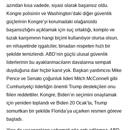
azından kısa vadede, siyasi olarak başarısız oldu.
Kongre polisinin ve Washington’daki diğer güvenlik
güçlerinin Kongre’yi korumadaki olağanüstü
başarısızlığını açıklamak için suç ortaklığı, komplo ve
tuzak karışımının hangi biçimi kullanılıyor olursa olsun,
en nihayetinde işgalciler, binadan nispeten hızlı bir
şekilde temizlendi. ABD’nin güçlü ulusal güvenlik
liderlerinin bu ayaklanmacıların davalarına sempati
duyduğuna dair hiçbir kanıt yok. Başkan yardımcısı Mike
Pence ve Senato çoğunluk lideri Mitch McConnell gibi
Cumhuriyetçi liderliğin önemli Trump destekçileri onu
fiilen reddettiler. Kongre, Biden’ın seçimini onaylamak
için yeniden toplandı ve Biden 20 Ocak’ta, Trump
somurtkan bir şekilde Florida’ya uçarken resmen göreve
başladı.