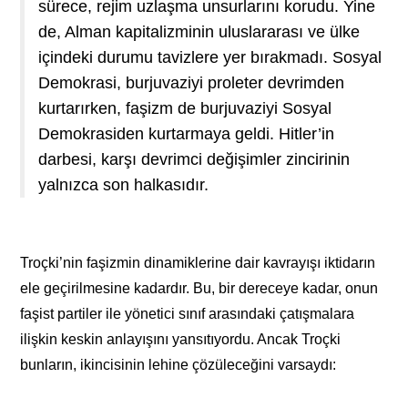
sürece, rejim uzlaşma unsurlarını korudu. Yine
de, Alman kapitalizminin uluslararası ve ülke
içindeki durumu tavizlere yer bırakmadı. Sosyal
Demokrasi, burjuvaziyi proleter devrimden
kurtarırken, faşizm de burjuvaziyi Sosyal
Demokrasiden kurtarmaya geldi. Hitler’in
darbesi, karşı devrimci değişimler zincirinin
yalnızca son halkasıdır.
Troçki’nin faşizmin dinamiklerine dair kavrayışı iktidarın
ele geçirilmesine kadardır. Bu, bir dereceye kadar, onun
faşist partiler ile yönetici sınıf arasındaki çatışmalara
ilişkin keskin anlayışını yansıtıyordu. Ancak Troçki
bunların, ikincisinin lehine çözüleceğini varsaydı: