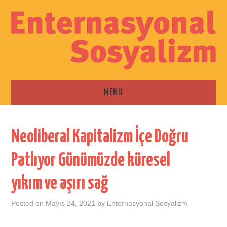
MENU
ANA SAYFA
Neoliberal Kapitalizm İçe Doğru
ESKI SAYILAR
Patlıyor Günümüzde küresel
İLETIŞIM
yıkım ve aşırı sağ
Posted on
Mayıs 24, 2021
by
Enternasyonal Sosyalizm