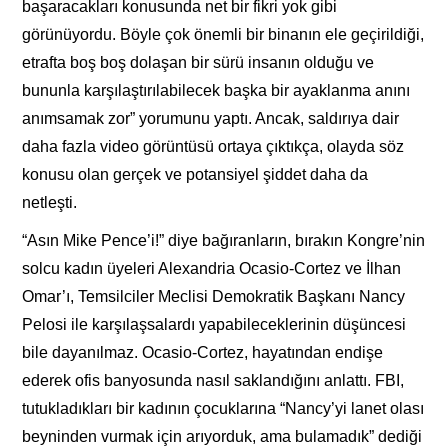
başaracakları konusunda net bir fikri yok gibi
görünüyordu. Böyle çok önemli bir binanın ele geçirildiği,
etrafta boş boş dolaşan bir sürü insanın olduğu ve
bununla karşılaştırılabilecek başka bir ayaklanma anını
anımsamak zor” yorumunu yaptı. Ancak, saldırıya dair
daha fazla video görüntüsü ortaya çıktıkça, olayda söz
konusu olan gerçek ve potansiyel şiddet daha da
netleşti.
“Asın Mike Pence’i!” diye bağıranların, bırakın Kongre’nin
solcu kadın üyeleri Alexandria Ocasio-Cortez ve İlhan
Omar’ı, Temsilciler Meclisi Demokratik Başkanı Nancy
Pelosi ile karşılaşsalardı yapabileceklerinin düşüncesi
bile dayanılmaz. Ocasio-Cortez, hayatından endişe
ederek ofis banyosunda nasıl saklandığını anlattı. FBI,
tutukladıkları bir kadının çocuklarına “Nancy’yi lanet olası
beyninden vurmak için arıyorduk, ama bulamadık” dediği