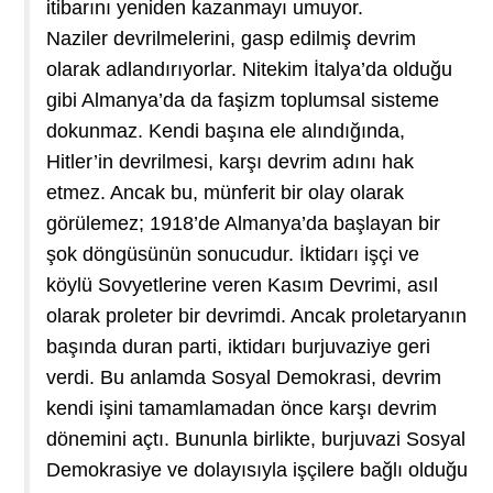
itibarını yeniden kazanmayı umuyor.
Naziler devrilmelerini, gasp edilmiş devrim
olarak adlandırıyorlar. Nitekim İtalya’da olduğu
gibi Almanya’da da faşizm toplumsal sisteme
dokunmaz. Kendi başına ele alındığında,
Hitler’in devrilmesi, karşı devrim adını hak
etmez. Ancak bu, münferit bir olay olarak
görülemez; 1918’de Almanya’da başlayan bir
şok döngüsünün sonucudur. İktidarı işçi ve
köylü Sovyetlerine veren Kasım Devrimi, asıl
olarak proleter bir devrimdi. Ancak proletaryanın
başında duran parti, iktidarı burjuvaziye geri
verdi. Bu anlamda Sosyal Demokrasi, devrim
kendi işini tamamlamadan önce karşı devrim
dönemini açtı. Bununla birlikte, burjuvazi Sosyal
Demokrasiye ve dolayısıyla işçilere bağlı olduğu