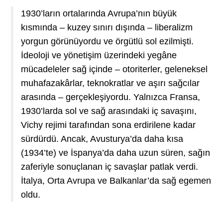
1930’ların ortalarında Avrupa’nın büyük
kısmında – kuzey sınırı dışında – liberalizm
yorgun görünüyordu ve örgütlü sol ezilmişti.
İdeoloji ve yönetişim üzerindeki yegâne
mücadeleler sağ içinde – otoriterler, geleneksel
muhafazakârlar, teknokratlar ve aşırı sağcılar
arasında – gerçekleşiyordu. Yalnızca Fransa,
1930’larda sol ve sağ arasındaki iç savaşını,
Vichy rejimi tarafından sona erdirilene kadar
sürdürdü. Ancak, Avusturya’da daha kısa
(1934’te) ve İspanya’da daha uzun süren, sağın
zaferiyle sonuçlanan iç savaşlar patlak verdi.
İtalya, Orta Avrupa ve Balkanlar’da sağ egemen
oldu.