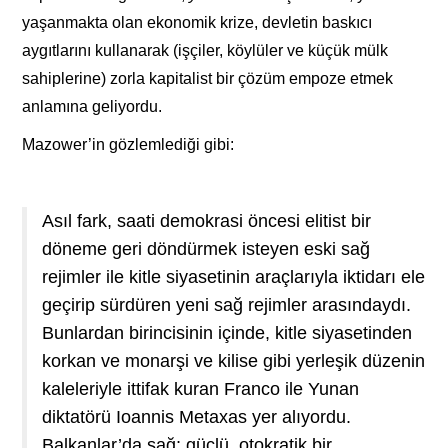
yaşanmakta olan ekonomik krize, devletin baskıcı
aygıtlarını kullanarak (işçiler, köylüler ve küçük mülk
sahiplerine) zorla kapitalist bir çözüm empoze etmek
anlamına geliyordu.
Mazower’in gözlemlediği gibi:
Asıl fark, saati demokrasi öncesi elitist bir
döneme geri döndürmek isteyen eski sağ
rejimler ile kitle siyasetinin araçlarıyla iktidarı ele
geçirip sürdüren yeni sağ rejimler arasındaydı.
Bunlardan birincisinin içinde, kitle siyasetinden
korkan ve monarşi ve kilise gibi yerleşik düzenin
kaleleriyle ittifak kuran Franco ile Yunan
diktatörü Ioannis Metaxas yer alıyordu.
Balkanlar’da sağ; güçlü, otokratik bir