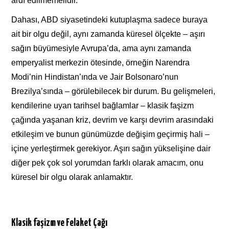
ardı edilmemelidir.”
Dahası, ABD siyasetindeki kutuplaşma sadece buraya
ait bir olgu değil, aynı zamanda küresel ölçekte – aşırı
sağın büyümesiyle Avrupa’da, ama aynı zamanda
emperyalist merkezin ötesinde, örneğin Narendra
Modi’nin Hindistan’ında ve Jair Bolsonaro’nun
Brezilya’sında – görülebilecek bir durum. Bu gelişmeleri,
kendilerine uyan tarihsel bağlamlar – klasik faşizm
çağında yaşanan kriz, devrim ve karşı devrim arasındaki
etkileşim ve bunun günümüzde değişim geçirmiş hali –
içine yerleştirmek gerekiyor. Aşırı sağın yükselişine dair
diğer pek çok sol yorumdan farklı olarak amacım, onu
küresel bir olgu olarak anlamaktır.
Klasik faşizm ve Felaket Çağı