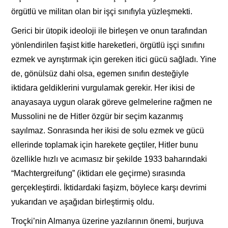
örgütlü ve militan olan bir işçi sınıfıyla yüzleşmekti.
Gerici bir ütopik ideoloji ile birleşen ve onun tarafından
yönlendirilen faşist kitle hareketleri, örgütlü işçi sınıfını
ezmek ve ayrıştırmak için gereken itici gücü sağladı. Yine
de, gönülsüz dahi olsa, egemen sınıfın desteğiyle
iktidara geldiklerini vurgulamak gerekir. Her ikisi de
anayasaya uygun olarak göreve gelmelerine rağmen ne
Mussolini ne de Hitler özgür bir seçim kazanmış
sayılmaz. Sonrasında her ikisi de solu ezmek ve gücü
ellerinde toplamak için harekete geçtiler, Hitler bunu
özellikle hızlı ve acımasız bir şekilde 1933 baharındaki
“Machtergreifung” (iktidarı ele geçirme) sırasında
gerçekleştirdi. İktidardaki faşizm, böylece karşı devrimi
yukarıdan ve aşağıdan birleştirmiş oldu.
Troçki’nin Almanya üzerine yazılarının önemi, burjuva