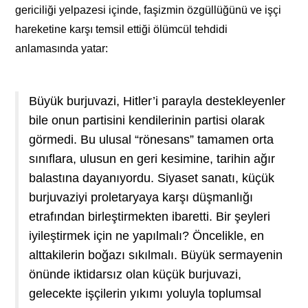
gericiliği yelpazesi içinde, faşizmin özgüllüğünü ve işçi
hareketine karşı temsil ettiği ölümcül tehdidi
anlamasında yatar:
Büyük burjuvazi, Hitler’i parayla destekleyenler
bile onun partisini kendilerinin partisi olarak
görmedi. Bu ulusal “rönesans” tamamen orta
sınıflara, ulusun en geri kesimine, tarihin ağır
balastına dayanıyordu. Siyaset sanatı, küçük
burjuvaziyi proletaryaya karşı düşmanlığı
etrafından birleştirmekten ibaretti. Bir şeyleri
iyileştirmek için ne yapılmalı? Öncelikle, en
alttakilerin boğazı sıkılmalı. Büyük sermayenin
önünde iktidarsız olan küçük burjuvazi,
gelecekte işçilerin yıkımı yoluyla toplumsal