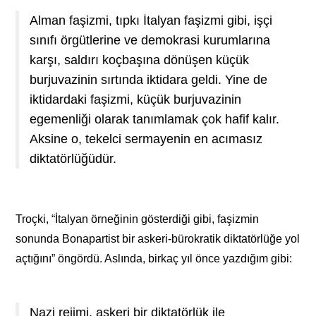
Alman faşizmi, tıpkı İtalyan faşizmi gibi, işçi
sınıfı örgütlerine ve demokrasi kurumlarına
karşı, saldırı koçbaşına dönüşen küçük
burjuvazinin sırtında iktidara geldi. Yine de
iktidardaki faşizmi, küçük burjuvazinin
egemenliği olarak tanımlamak çok hafif kalır.
Aksine o, tekelci sermayenin en acımasız
diktatörlüğüdür.
Troçki, “İtalyan örneğinin gösterdiği gibi, faşizmin
sonunda Bonapartist bir askeri-bürokratik diktatörlüğe yol
açtığını” öngördü. Aslında, birkaç yıl önce yazdığım gibi:
Nazi rejimi, askeri bir diktatörlük ile