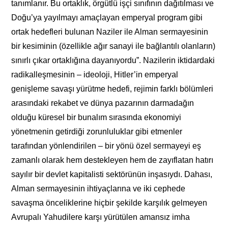
tanımlanır. Bu ortaklık, örgütlü işçi sınıfının dağıtılması ve
Doğu’ya yayılmayı amaçlayan emperyal program gibi
ortak hedefleri bulunan Naziler ile Alman sermayesinin
bir kesiminin (özellikle ağır sanayi ile bağlantılı olanların)
sınırlı çıkar ortaklığına dayanıyordu”. Nazilerin iktidardaki
radikalleşmesinin – ideoloji, Hitler’in emperyal
genişleme savaşı yürütme hedefi, rejimin farklı bölümleri
arasındaki rekabet ve dünya pazarının darmadağın
olduğu küresel bir bunalım sırasında ekonomiyi
yönetmenin getirdiği zorunluluklar gibi etmenler
tarafından yönlendirilen – bir yönü özel sermayeyi eş
zamanlı olarak hem destekleyen hem de zayıflatan hatırı
sayılır bir devlet kapitalisti sektörünün inşasıydı. Dahası,
Alman sermayesinin ihtiyaçlarına ve iki cephede
savaşma önceliklerine hiçbir şekilde karşılık gelmeyen
Avrupalı ​​Yahudilere karşı yürütülen amansız imha