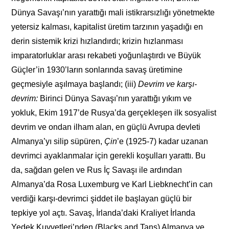
Dünya Savaşı’nın yarattığı mali istikrarsızlığı yönetmekte
yetersiz kalması, kapitalist üretim tarzının yaşadığı en
derin sistemik krizi hızlandırdı; krizin hızlanması
imparatorluklar arası rekabeti yoğunlaştırdı ve Büyük
Güçler’in 1930’ların sonlarında savaş üretimine
geçmesiyle aşılmaya başlandı; (iii)
Devrim ve karşı-
devrim:
Birinci Dünya Savaşı’nın yarattığı yıkım ve
yokluk, Ekim 1917’de Rusya’da gerçekleşen ilk sosyalist
devrim ve ondan ilham alan, en güçlü Avrupa devleti
Almanya’yı silip süpüren,
Çin
’e (1925-7) kadar uzanan
devrimci ayaklanmalar için gerekli koşulları yarattı. Bu
da, sağdan gelen ve Rus İç Savaşı ile ardından
Almanya’da Rosa Luxemburg ve Karl Liebknecht’in can
verdiği karşı-devrimci şiddet ile başlayan güçlü bir
tepkiye yol açtı. Savaş, İrlanda’daki Kraliyet İrlanda
Yedek Kuvvetleri’nden (Blacks and Tans) Almanya ve