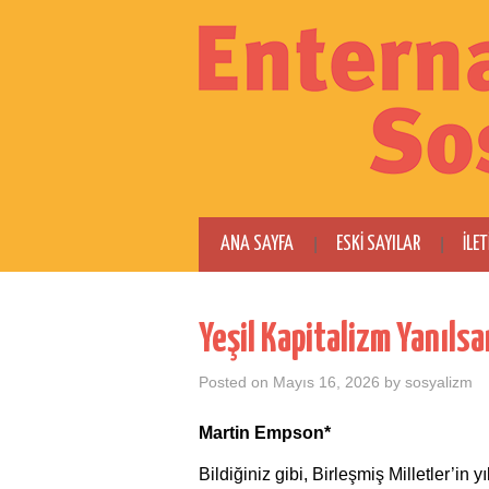
ANA SAYFA
ESKI SAYILAR
İLET
Yeşil Kapitalizm Yanıls
Posted on
Mayıs 16, 2026
by
sosyalizm
Martin Empson*
Bildiğiniz gibi, Birleşmiş Milletler’in yı