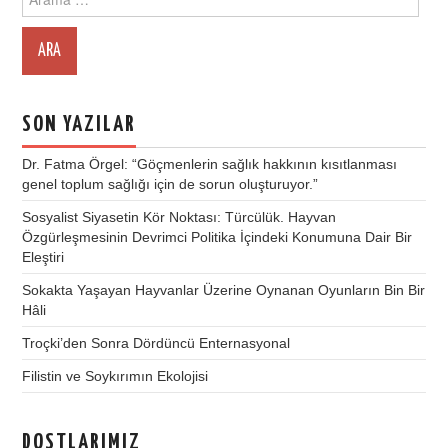
for:
SON YAZILAR
Dr. Fatma Örgel: “Göçmenlerin sağlık hakkının kısıtlanması
genel toplum sağlığı için de sorun oluşturuyor.”
Sosyalist Siyasetin Kör Noktası: Türcülük. Hayvan
Özgürleşmesinin Devrimci Politika İçindeki Konumuna Dair Bir
Eleştiri
Sokakta Yaşayan Hayvanlar Üzerine Oynanan Oyunların Bin Bir
Hâli
Troçki’den Sonra Dördüncü Enternasyonal
Filistin ve Soykırımın Ekolojisi
DOSTLARIMIZ