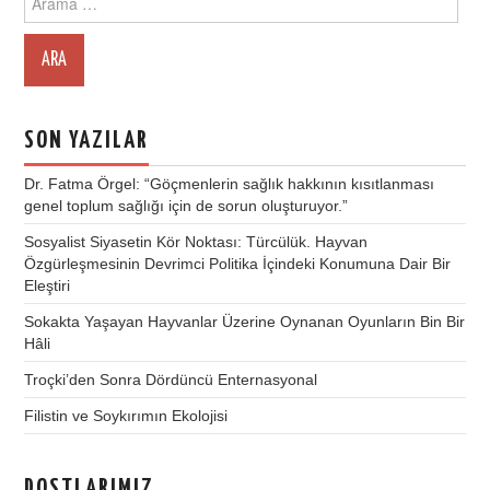
for:
SON YAZILAR
Dr. Fatma Örgel: “Göçmenlerin sağlık hakkının kısıtlanması
genel toplum sağlığı için de sorun oluşturuyor.”
Sosyalist Siyasetin Kör Noktası: Türcülük. Hayvan
Özgürleşmesinin Devrimci Politika İçindeki Konumuna Dair Bir
Eleştiri
Sokakta Yaşayan Hayvanlar Üzerine Oynanan Oyunların Bin Bir
Hâli
Troçki’den Sonra Dördüncü Enternasyonal
Filistin ve Soykırımın Ekolojisi
DOSTLARIMIZ