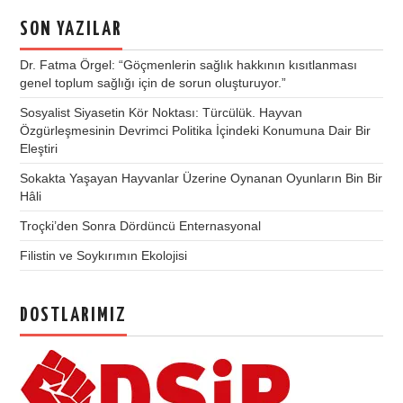
SON YAZILAR
Dr. Fatma Örgel: “Göçmenlerin sağlık hakkının kısıtlanması
genel toplum sağlığı için de sorun oluşturuyor.”
Sosyalist Siyasetin Kör Noktası: Türcülük. Hayvan
Özgürleşmesinin Devrimci Politika İçindeki Konumuna Dair Bir
Eleştiri
Sokakta Yaşayan Hayvanlar Üzerine Oynanan Oyunların Bin Bir
Hâli
Troçki’den Sonra Dördüncü Enternasyonal
Filistin ve Soykırımın Ekolojisi
DOSTLARIMIZ