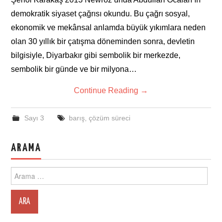
demokratik siyaset çağrısı okundu. Bu çağrı sosyal,
ekonomik ve mekânsal anlamda büyük yıkımlara neden
olan 30 yıllık bir çatışma döneminden sonra, devletin
bilgisiyle, Diyarbakır gibi sembolik bir merkezde,
sembolik bir günde ve bir milyona…
Continue Reading
→
Sayı 3
barış
,
çözüm süreci
ARAMA
Search
for: