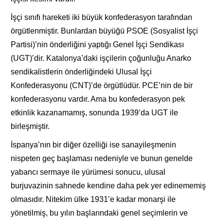
İşçi sınıfı hareketi iki büyük konfederasyon tarafından
örgütlenmiştir. Bunlardan büyüğü PSOE (Sosyalist İşçi
Partisi)’nin önderliğini yaptığı Genel İşçi Sendikası
(UGT)’dir. Katalonya’daki işçilerin çoğunluğu Anarko
sendikalistlerin önderliğindeki Ulusal İşçi
Konfederasyonu (CNT)’de örgütlüdür. PCE’nin de bir
konfederasyonu vardır. Ama bu konfederasyon pek
etkinlik kazanamamış, sonunda 1939’da UGT ile
birleşmiştir.
İspanya’nın bir diğer özelliği ise sanayileşmenin
nispeten geç başlaması nedeniyle ve bunun genelde
yabancı sermaye ile yürümesi sonucu, ulusal
burjuvazinin sahnede kendine daha pek yer edinememiş
olmasıdır. Nitekim ülke 1931’e kadar monarşi ile
yönetilmiş, bu yılın başlarındaki genel seçimlerin ve