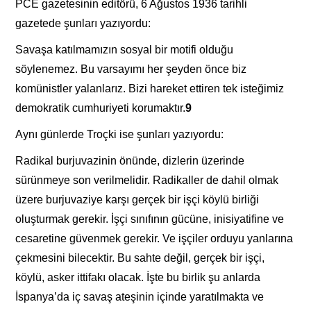
PCE gazetesinin editörü, 6 Ağustos 1936 tarihli
gazetede şunları yazıyordu:
Savaşa katılmamızın sosyal bir motifi olduğu
söylenemez. Bu varsayımı her şeyden önce biz
komünistler yalanlarız. Bizi hareket ettiren tek isteğimiz
demokratik cumhuriyeti korumaktır.
9
Aynı günlerde Troçki ise şunları yazıyordu:
Radikal burjuvazinin önünde, dizlerin üzerinde
sürünmeye son verilmelidir. Radikaller de dahil olmak
üzere burjuvaziye karşı gerçek bir işçi köylü birliği
oluşturmak gerekir. İşçi sınıfının gücüne, inisiyatifine ve
cesaretine güvenmek gerekir. Ve işçiler orduyu yanlarına
çekmesini bilecektir. Bu sahte değil, gerçek bir işçi,
köylü, asker ittifakı olacak. İşte bu birlik şu anlarda
İspanya’da iç savaş ateşinin içinde yaratılmakta ve