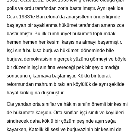
polis ve ordu tarafından zorla bastırılmıştır. Aynı şekilde
Ocak 1933’te Barcelona’da anarşistlerin önderliğinde
başlayan bir ayaklanma hükümet tarafından amansızca
bastırılmıştır. Bu ilk cumhuriyet hükümeti toplumdaki
hemen hemen her kesimi karşısına almayı başarmıştır.
İşçi sınıfı bu kısa burjuva hükümeti döneminde bile
burjuva demokrasisinin gerçek yüzünü görmeyi ve böyle
bir düzenin işçi sınıfına vereceği pek bir şey olmadığı
sonucunu çıkarmaya başlamıştır. Köklü bir toprak
reformundan mahrum bırakılan köylülük de aynı şekilde
hayal kırıklığına düşmüştür.
Öte yandan orta sınıflar ve hâkim sınıfın önemli bir kesimi
de hükümete karşıdır. Orta sınıflar, işçi sınıfı ve köylüleri
sindirecek daha köklü bir çözüm peşinde aşırı sağa
kayarken, Katolik kilisesi ve burjuvazinin bir kesimi de