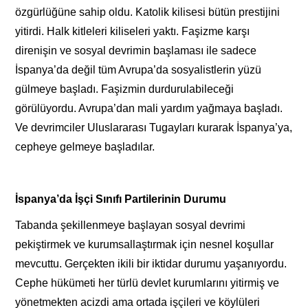
özgürlüğüne sahip oldu. Katolik kilisesi bütün prestijini
yitirdi. Halk kitleleri kiliseleri yaktı. Faşizme karşı
direnişin ve sosyal devrimin başlaması ile sadece
İspanya’da değil tüm Avrupa’da sosyalistlerin yüzü
gülmeye başladı. Faşizmin durdurulabileceği
görülüyordu. Avrupa’dan mali yardım yağmaya başladı.
Ve devrimciler Uluslararası Tugayları kurarak İspanya’ya,
cepheye gelmeye başladılar.
İspanya’da İşçi Sınıfı Partilerinin Durumu
Tabanda şekillenmeye başlayan sosyal devrimi
pekiştirmek ve kurumsallaştırmak için nesnel koşullar
mevcuttu. Gerçekten ikili bir iktidar durumu yaşanıyordu.
Cephe hükümeti her türlü devlet kurumlarını yitirmiş ve
yönetmekten acizdi ama ortada işçileri ve köylüleri