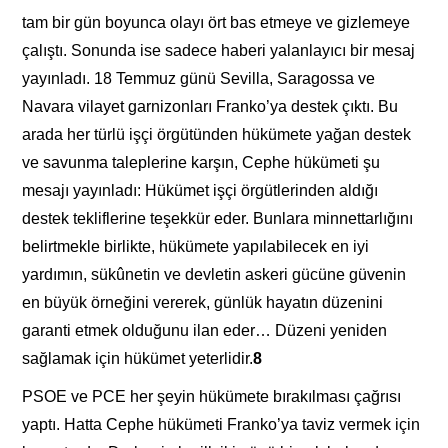
tam bir gün boyunca olayı ört bas etmeye ve gizlemeye
çalıştı. Sonunda ise sadece haberi yalanlayıcı bir mesaj
yayınladı. 18 Temmuz günü Sevilla, Saragossa ve
Navara vilayet garnizonları Franko’ya destek çıktı. Bu
arada her türlü işçi örgütünden hükümete yağan destek
ve savunma taleplerine karşın, Cephe hükümeti şu
mesajı yayınladı: Hükümet işçi örgütlerinden aldığı
destek tekliflerine teşekkür eder. Bunlara minnettarlığını
belirtmekle birlikte, hükümete yapılabilecek en iyi
yardımın, sükûnetin ve devletin askeri gücüne güvenin
en büyük örneğini vererek, günlük hayatın düzenini
garanti etmek olduğunu ilan eder… Düzeni yeniden
sağlamak için hükümet yeterlidir.
8
PSOE ve PCE her şeyin hükümete bırakılması çağrısı
yaptı. Hatta Cephe hükümeti Franko’ya taviz vermek için