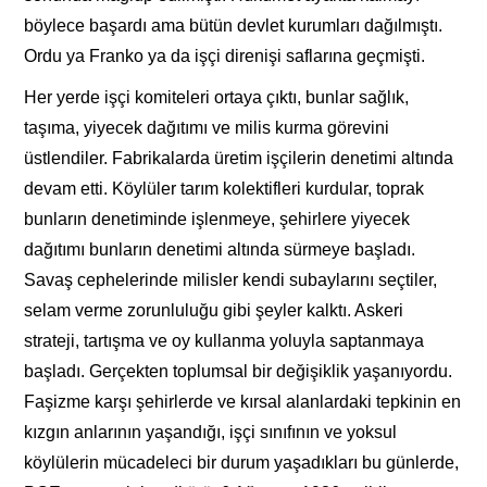
böylece başardı ama bütün devlet kurumları dağılmıştı.
Ordu ya Franko ya da işçi direnişi saflarına geçmişti.
Her yerde işçi komiteleri ortaya çıktı, bunlar sağlık,
taşıma, yiyecek dağıtımı ve milis kurma görevini
üstlendiler. Fabrikalarda üretim işçilerin denetimi altında
devam etti. Köylüler tarım kolektifleri kurdular, toprak
bunların denetiminde işlenmeye, şehirlere yiyecek
dağıtımı bunların denetimi altında sürmeye başladı.
Savaş cephelerinde milisler kendi subaylarını seçtiler,
selam verme zorunluluğu gibi şeyler kalktı. Askeri
strateji, tartışma ve oy kullanma yoluyla saptanmaya
başladı. Gerçekten toplumsal bir değişiklik yaşanıyordu.
Faşizme karşı şehirlerde ve kırsal alanlardaki tepkinin en
kızgın anlarının yaşandığı, işçi sınıfının ve yoksul
köylülerin mücadeleci bir durum yaşadıkları bu günlerde,