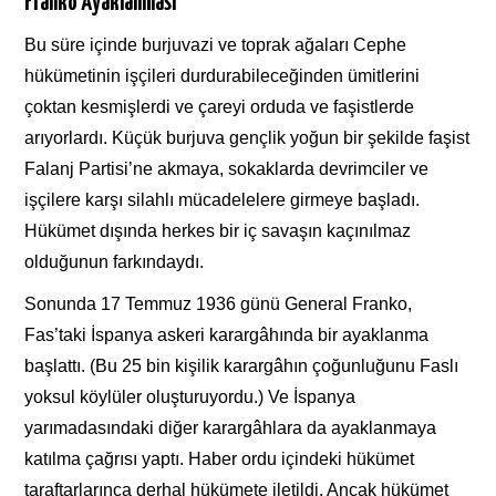
Franko Ayaklanması
Bu süre içinde burjuvazi ve toprak ağaları Cephe
hükümetinin işçileri durdurabileceğinden ümitlerini
çoktan kesmişlerdi ve çareyi orduda ve faşistlerde
arıyorlardı. Küçük burjuva gençlik yoğun bir şekilde faşist
Falanj Partisi’ne akmaya, sokaklarda devrimciler ve
işçilere karşı silahlı mücadelelere girmeye başladı.
Hükümet dışında herkes bir iç savaşın kaçınılmaz
olduğunun farkındaydı.
Sonunda 17 Temmuz 1936 günü General Franko,
Fas’taki İspanya askeri karargâhında bir ayaklanma
başlattı. (Bu 25 bin kişilik karargâhın çoğunluğunu Faslı
yoksul köylüler oluşturuyordu.) Ve İspanya
yarımadasındaki diğer karargâhlara da ayaklanmaya
katılma çağrısı yaptı. Haber ordu içindeki hükümet
taraftarlarınca derhal hükümete iletildi. Ancak hükümet