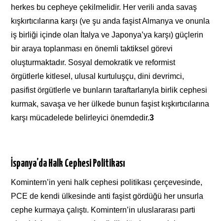
herkes bu cepheye çekilmelidir. Her verili anda savaş
kışkırtıcılarına karşı (ve şu anda faşist Almanya ve onunla
iş birliği içinde olan İtalya ve Japonya’ya karşı) güçlerin
bir araya toplanması en önemli taktiksel görevi
oluşturmaktadır. Sosyal demokratik ve reformist
örgütlerle kitlesel, ulusal kurtuluşçu, dini devrimci,
pasifist örgütlerle ve bunların taraftarlarıyla birlik cephesi
kurmak, savaşa ve her ülkede bunun faşist kışkırtıcılarına
karşı mücadelede belirleyici önemdedir.
3
İspanya’da Halk Cephesi Politikası
Komintern’in yeni halk cephesi politikası çerçevesinde,
PCE de kendi ülkesinde anti faşist gördüğü her unsurla
cephe kurmaya çalıştı. Komintern’in uluslararası parti