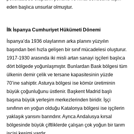
eden başlıca unsurlar olmuştur.
İlk İspanya Cumhuriyet Hükümeti Dönemi
İspanya’da 1936 olaylarının arka planını yüzyılın
başından beri hızla gelişen bir sınıf mücadelesi oluşturur.
1917-1930 arasında iki misli artan sanayi işçileri başlıca
dört bölgede yoğunlaşmıştır. Bunlardan Bask bölgesi tüm
ülkenin demir çelik ve tersane kapasitesinin yüzde
70’ine sahiptir. Asturya bölgesi ise kömür üretiminin
büyük çoğunluğunu üstlenir. Başkent Madrid başlı
başına büyük yerleşim merkezlerinden biridir. İşçi
sınıfının en yoğun olduğu Katalonya bölgesi ise işçilerin
yaklaşık yarısını barındırır. Ayrıca Andalusya kırsal
bölgesinde büyük çiftliklerde çalışan çok yoğun bir tarım
işçisi kesimi vardır.