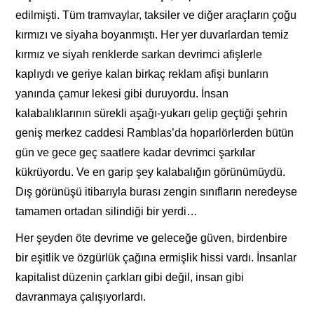
edilmişti. Tüm tramvaylar, taksiler ve diğer araçların çoğu
kırmızı ve siyaha boyanmıştı. Her yer duvarlardan temiz
kırmız ve siyah renklerde sarkan devrimci afişlerle
kaplıydı ve geriye kalan birkaç reklam afişi bunların
yanında çamur lekesi gibi duruyordu. İnsan
kalabalıklarının sürekli aşağı-yukarı gelip geçtiği şehrin
geniş merkez caddesi Ramblas’da hoparlörlerden bütün
gün ve gece geç saatlere kadar devrimci şarkılar
kükrüyordu. Ve en garip şey kalabalığın görünümüydü.
Dış görünüşü itibarıyla burası zengin sınıfların neredeyse
tamamen ortadan silindiği bir yerdi…
Her şeyden öte devrime ve geleceğe güven, birdenbire
bir eşitlik ve özgürlük çağına ermişlik hissi vardı. İnsanlar
kapitalist düzenin çarkları gibi değil, insan gibi
davranmaya çalışıyorlardı.