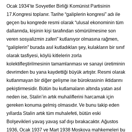
Ocak 1934’te Sovyetler Birliği Komünist Partisinin
17.Kongresi toplanır. Tarihe “galiplerin kongresi” adı ile
geçen bu kongrede resmi olarak “ulusal ekonominin tüm
dallarında, kişinin kişi tarafından sömürülmesine son
veren sosyalizmin zaferi” kutlanıyor olmasına rağmen,
“galiplerin” burada asıl kutladıkları şey, kulakların bir sınıf
olarak tasfiyesi, köylü kitlelerin zorla
kolektifleştirilmesinin tamamlanması ve sanayi üretiminin
devrimden bu yana kaydettiği büyük artıştır. Resmi olarak
kutlanmayan bir diğer gelişme ise bürokrasinin iktidarını
pekiştirmesidir. Bütün bu kutlamaların altında yatan asıl
neden ise, Stalin’in artık muhaliflerini harcamak için
gereken konuma gelmiş olmasıdır. Ve bunu takip eden
yıllarda Stalin artık tüm muhalefeti, bütün eski
Bolşevikleri yavaş yavaş saf dışı bırakacaktır. Ağustos
1936, Ocak 1937 ve Mart 1938 Moskova mahkemeleri bu