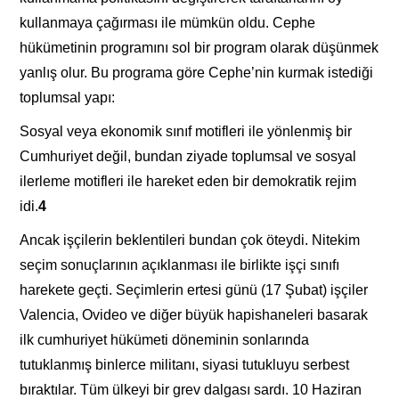
kullanmaya çağırması ile mümkün oldu. Cephe
hükümetinin programını sol bir program olarak düşünmek
yanlış olur. Bu programa göre Cephe’nin kurmak istediği
toplumsal yapı:
Sosyal veya ekonomik sınıf motifleri ile yönlenmiş bir
Cumhuriyet değil, bundan ziyade toplumsal ve sosyal
ilerleme motifleri ile hareket eden bir demokratik rejim
idi.
4
Ancak işçilerin beklentileri bundan çok öteydi. Nitekim
seçim sonuçlarının açıklanması ile birlikte işçi sınıfı
harekete geçti. Seçimlerin ertesi günü (17 Şubat) işçiler
Valencia, Ovideo ve diğer büyük hapishaneleri basarak
ilk cumhuriyet hükümeti döneminin sonlarında
tutuklanmış binlerce militanı, siyasi tutukluyu serbest
bıraktılar. Tüm ülkeyi bir grev dalgası sardı. 10 Haziran