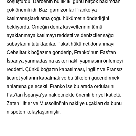
koşuşturdu. Darbenin bu ilk iki günü birçok bakımdan
çok önemli idi. Bazı garnizonlar Franko’ya
katılmamışlardı ama çoğu hükümetin önderliğini
bekliyordu. Örneğin deniz kuvvetlerinin tümü
ayaklanmaya katılmayı reddetti ve denizciler sağcı
subaylarını tutukladılar. Fakat hükümet donanmayı
Cebelitarık boğazına gönderip, Franko’nun Fas’tan
İspanya yarımadasına asker nakli yapmasını önlemeyi
reddetti. Çünkü boğazın kapatılması, İngiliz ve Fransız
ticaret yollarını kapatmak ve bu ülkeleri gücendirmek
anlamına gelecekti. Franko ise bu arada ordularını
Fas’tan İspanya’ya nakletmekte önemli bir yol kat etti.
Zaten Hitler ve Mussolini’nin nakliye uçakları da bunu
nispeten kolaylaştırmıştır.