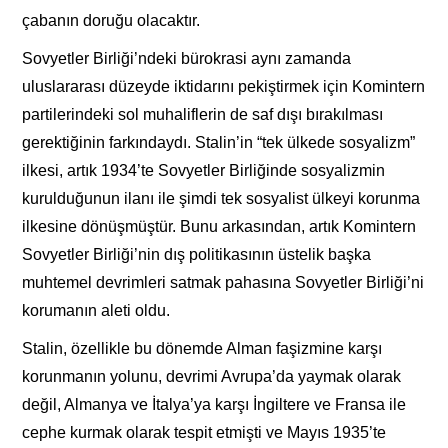
çabanın doruğu olacaktır.
Sovyetler Birliği’ndeki bürokrasi aynı zamanda
uluslararası düzeyde iktidarını pekiştirmek için Komintern
partilerindeki sol muhaliflerin de saf dışı bırakılması
gerektiğinin farkındaydı. Stalin’in “tek ülkede sosyalizm”
ilkesi, artık 1934’te Sovyetler Birliğinde sosyalizmin
kurulduğunun ilanı ile şimdi tek sosyalist ülkeyi korunma
ilkesine dönüşmüştür. Bunu arkasından, artık Komintern
Sovyetler Birliği’nin dış politikasının üstelik başka
muhtemel devrimleri satmak pahasına Sovyetler Birliği’ni
korumanın aleti oldu.
Stalin, özellikle bu dönemde Alman faşizmine karşı
korunmanın yolunu, devrimi Avrupa’da yaymak olarak
değil, Almanya ve İtalya’ya karşı İngiltere ve Fransa ile
cephe kurmak olarak tespit etmişti ve Mayıs 1935’te