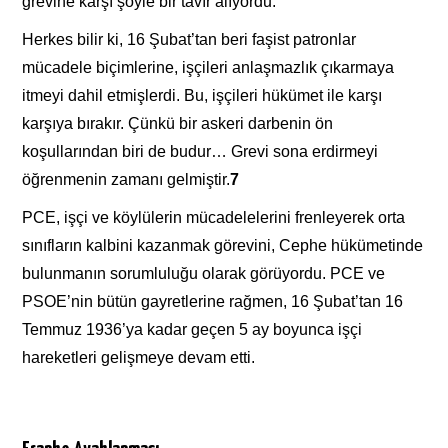
grevine karşı şöyle bir tavır alıyordu:
Herkes bilir ki, 16 Şubat’tan beri faşist patronlar
mücadele biçimlerine, işçileri anlaşmazlık çıkarmaya
itmeyi dahil etmişlerdi. Bu, işçileri hükümet ile karşı
karşıya bırakır. Çünkü bir askeri darbenin ön
koşullarından biri de budur… Grevi sona erdirmeyi
öğrenmenin zamanı gelmiştir.
7
PCE, işçi ve köylülerin mücadelelerini frenleyerek orta
sınıfların kalbini kazanmak görevini, Cephe hükümetinde
bulunmanın sorumluluğu olarak görüyordu. PCE ve
PSOE’nin bütün gayretlerine rağmen, 16 Şubat’tan 16
Temmuz 1936’ya kadar geçen 5 ay boyunca işçi
hareketleri gelişmeye devam etti.