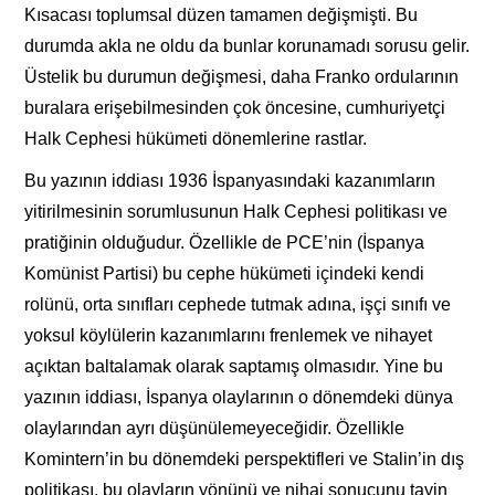
Kısacası toplumsal düzen tamamen değişmişti. Bu
durumda akla ne oldu da bunlar korunamadı sorusu gelir.
Üstelik bu durumun değişmesi, daha Franko ordularının
buralara erişebilmesinden çok öncesine, cumhuriyetçi
Halk Cephesi hükümeti dönemlerine rastlar.
Bu yazının iddiası 1936 İspanyasındaki kazanımların
yitirilmesinin sorumlusunun Halk Cephesi politikası ve
pratiğinin olduğudur. Özellikle de PCE’nin (İspanya
Komünist Partisi) bu cephe hükümeti içindeki kendi
rolünü, orta sınıfları cephede tutmak adına, işçi sınıfı ve
yoksul köylülerin kazanımlarını frenlemek ve nihayet
açıktan baltalamak olarak saptamış olmasıdır. Yine bu
yazının iddiası, İspanya olaylarının o dönemdeki dünya
olaylarından ayrı düşünülemeyeceğidir. Özellikle
Komintern’in bu dönemdeki perspektifleri ve Stalin’in dış
politikası, bu olayların yönünü ve nihai sonucunu tayin