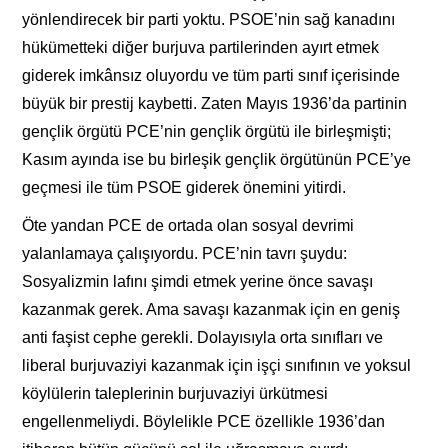
yönlendirecek bir parti yoktu. PSOE’nin sağ kanadını
hükümetteki diğer burjuva partilerinden ayırt etmek
giderek imkânsız oluyordu ve tüm parti sınıf içerisinde
büyük bir prestij kaybetti. Zaten Mayıs 1936’da partinin
gençlik örgütü PCE’nin gençlik örgütü ile birleşmişti;
Kasım ayında ise bu birleşik gençlik örgütünün PCE’ye
geçmesi ile tüm PSOE giderek önemini yitirdi.
Öte yandan PCE de ortada olan sosyal devrimi
yalanlamaya çalışıyordu. PCE’nin tavrı şuydu:
Sosyalizmin lafını şimdi etmek yerine önce savaşı
kazanmak gerek. Ama savaşı kazanmak için en geniş
anti faşist cephe gerekli. Dolayısıyla orta sınıfları ve
liberal burjuvaziyi kazanmak için işçi sınıfının ve yoksul
köylülerin taleplerinin burjuvaziyi ürkütmesi
engellenmeliydi. Böylelikle PCE özellikle 1936’dan