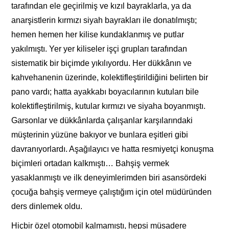
tarafından ele geçirilmiş ve kızıl bayraklarla, ya da
anarşistlerin kırmızı siyah bayrakları ile donatılmıştı;
hemen hemen her kilise kundaklanmış ve putlar
yakılmıştı. Yer yer kiliseler işçi grupları tarafından
sistematik bir biçimde yıkılıyordu. Her dükkânın ve
kahvehanenin üzerinde, kolektifleştirildiğini belirten bir
pano vardı; hatta ayakkabı boyacılarının kutuları bile
kolektifleştirilmiş, kutular kırmızı ve siyaha boyanmıştı.
Garsonlar ve dükkânlarda çalışanlar karşılarındaki
müşterinin yüzüne bakıyor ve bunlara eşitleri gibi
davranıyorlardı. Aşağılayıcı ve hatta resmiyetçi konuşma
biçimleri ortadan kalkmıştı… Bahşiş vermek
yasaklanmıştı ve ilk deneyimlerimden biri asansördeki
çocuğa bahşiş vermeye çalıştığım için otel müdüründen
ders dinlemek oldu.
Hiçbir özel otomobil kalmamıştı, hepsi müsadere