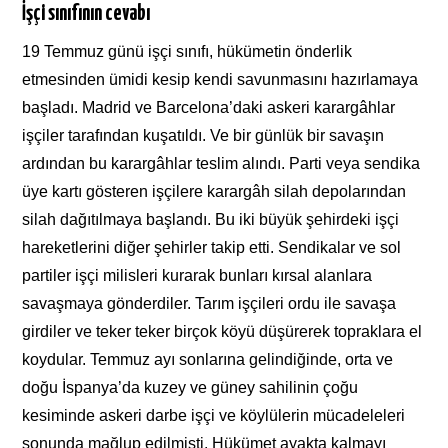
İşçi sınıfının cevabı
19 Temmuz günü işçi sınıfı, hükümetin önderlik
etmesinden ümidi kesip kendi savunmasını hazırlamaya
başladı. Madrid ve Barcelona’daki askeri karargâhlar
işçiler tarafından kuşatıldı. Ve bir günlük bir savaşın
ardından bu karargâhlar teslim alındı. Parti veya sendika
üye kartı gösteren işçilere karargâh silah depolarından
silah dağıtılmaya başlandı. Bu iki büyük şehirdeki işçi
hareketlerini diğer şehirler takip etti. Sendikalar ve sol
partiler işçi milisleri kurarak bunları kırsal alanlara
savaşmaya gönderdiler. Tarım işçileri ordu ile savaşa
girdiler ve teker teker birçok köyü düşürerek topraklara el
koydular. Temmuz ayı sonlarına gelindiğinde, orta ve
doğu İspanya’da kuzey ve güney sahilinin çoğu
kesiminde askeri darbe işçi ve köylülerin mücadeleleri
sonunda mağlup edilmişti. Hükümet ayakta kalmayı