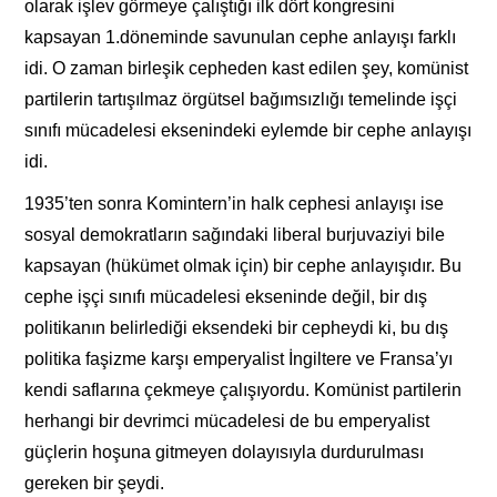
olarak işlev görmeye çalıştığı ilk dört kongresini
kapsayan 1.döneminde savunulan cephe anlayışı farklı
idi. O zaman birleşik cepheden kast edilen şey, komünist
partilerin tartışılmaz örgütsel bağımsızlığı temelinde işçi
sınıfı mücadelesi eksenindeki eylemde bir cephe anlayışı
idi.
1935’ten sonra Komintern’in halk cephesi anlayışı ise
sosyal demokratların sağındaki liberal burjuvaziyi bile
kapsayan (hükümet olmak için) bir cephe anlayışıdır. Bu
cephe işçi sınıfı mücadelesi ekseninde değil, bir dış
politikanın belirlediği eksendeki bir cepheydi ki, bu dış
politika faşizme karşı emperyalist İngiltere ve Fransa’yı
kendi saflarına çekmeye çalışıyordu. Komünist partilerin
herhangi bir devrimci mücadelesi de bu emperyalist
güçlerin hoşuna gitmeyen dolayısıyla durdurulması
gereken bir şeydi.