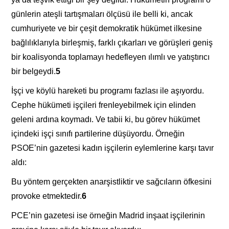
günlerin ateşli tartışmaları ölçüsü ile belli ki, ancak
cumhuriyete ve bir çeşit demokratik hükümet ilkesine
bağlılıklarıyla birleşmiş, farklı çıkarları ve görüşleri geniş
bir koalisyonda toplamayı hedefleyen ılımlı ve yatıştırıcı
bir belgeydi.
5
İşçi ve köylü hareketi bu programı fazlası ile aşıyordu.
Cephe hükümeti işçileri frenleyebilmek için elinden
geleni ardına koymadı. Ve tabii ki, bu görev hükümet
içindeki işçi sınıfı partilerine düşüyordu. Örneğin
PSOE’nin gazetesi kadın işçilerin eylemlerine karşı tavır
aldı:
Bu yöntem gerçekten anarşistliktir ve sağcıların öfkesini
provoke etmektedir.
6
PCE’nin gazetesi ise örneğin Madrid inşaat işçilerinin