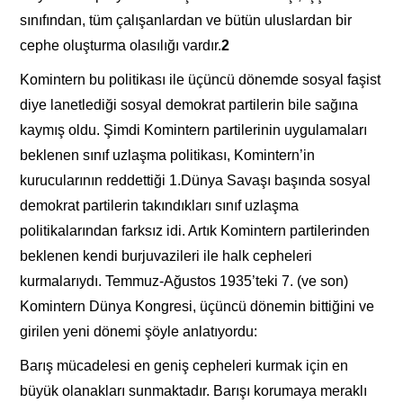
sınıfından, tüm çalışanlardan ve bütün uluslardan bir
cephe oluşturma olasılığı vardır.
2
Komintern bu politikası ile üçüncü dönemde sosyal faşist
diye lanetlediği sosyal demokrat partilerin bile sağına
kaymış oldu. Şimdi Komintern partilerinin uygulamaları
beklenen sınıf uzlaşma politikası, Komintern’in
kurucularının reddettiği 1.Dünya Savaşı başında sosyal
demokrat partilerin takındıkları sınıf uzlaşma
politikalarından farksız idi. Artık Komintern partilerinden
beklenen kendi burjuvazileri ile halk cepheleri
kurmalarıydı. Temmuz-Ağustos 1935’teki 7. (ve son)
Komintern Dünya Kongresi, üçüncü dönemin bittiğini ve
girilen yeni dönemi şöyle anlatıyordu:
Barış mücadelesi en geniş cepheleri kurmak için en
büyük olanakları sunmaktadır. Barışı korumaya meraklı