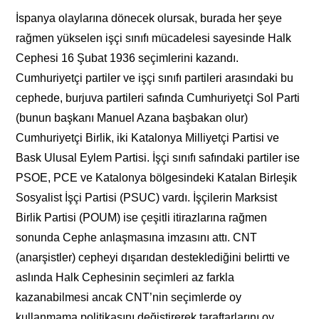
İspanya olaylarına dönecek olursak, burada her şeye
rağmen yükselen işçi sınıfı mücadelesi sayesinde Halk
Cephesi 16 Şubat 1936 seçimlerini kazandı.
Cumhuriyetçi partiler ve işçi sınıfı partileri arasındaki bu
cephede, burjuva partileri safında Cumhuriyetçi Sol Parti
(bunun başkanı Manuel Azana başbakan olur)
Cumhuriyetçi Birlik, iki Katalonya Milliyetçi Partisi ve
Bask Ulusal Eylem Partisi. İşçi sınıfı safındaki partiler ise
PSOE, PCE ve Katalonya bölgesindeki Katalan Birleşik
Sosyalist İşçi Partisi (PSUC) vardı. İşçilerin Marksist
Birlik Partisi (POUM) ise çeşitli itirazlarına rağmen
sonunda Cephe anlaşmasına imzasını attı. CNT
(anarşistler) cepheyi dışarıdan desteklediğini belirtti ve
aslında Halk Cephesinin seçimleri az farkla
kazanabilmesi ancak CNT’nin seçimlerde oy
kullanmama politikasını değiştirerek taraftarlarını oy