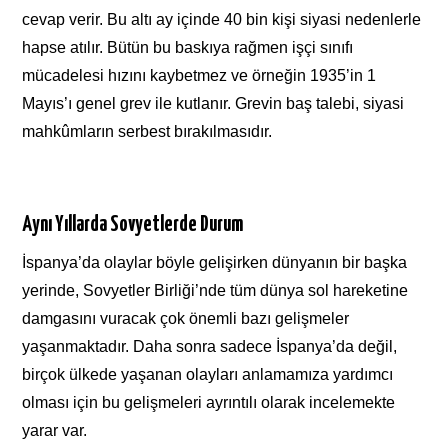
cevap verir. Bu altı ay içinde 40 bin kişi siyasi nedenlerle
hapse atılır. Bütün bu baskıya rağmen işçi sınıfı
mücadelesi hızını kaybetmez ve örneğin 1935’in 1
Mayıs’ı genel grev ile kutlanır. Grevin baş talebi, siyasi
mahkûmların serbest bırakılmasıdır.
Aynı Yıllarda Sovyetlerde Durum
İspanya’da olaylar böyle gelişirken dünyanın bir başka
yerinde, Sovyetler Birliği’nde tüm dünya sol hareketine
damgasını vuracak çok önemli bazı gelişmeler
yaşanmaktadır. Daha sonra sadece İspanya’da değil,
birçok ülkede yaşanan olayları anlamamıza yardımcı
olması için bu gelişmeleri ayrıntılı olarak incelemekte
yarar var.