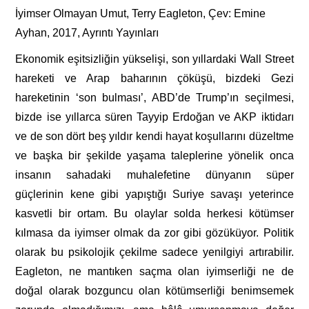
İyimser Olmayan Umut, Terry Eagleton, Çev: Emine
Ayhan, 2017, Ayrıntı Yayınları
Ekonomik eşitsizliğin yükselişi, son yıllardaki Wall Street
hareketi ve Arap baharının çöküşü, bizdeki Gezi
hareketinin ‘son bulması’, ABD’de Trump’ın seçilmesi,
bizde ise yıllarca süren Tayyip Erdoğan ve AKP iktidarı
ve de son dört beş yıldır kendi hayat koşullarını düzeltme
ve başka bir şekilde yaşama taleplerine yönelik onca
insanın sahadaki muhalefetine dünyanın süper
güçlerinin kene gibi yapıştığı Suriye savaşı yeterince
kasvetli bir ortam. Bu olaylar solda herkesi kötümser
kılmasa da iyimser olmak da zor gibi gözüküyor. Politik
olarak bu psikolojik çekilme sadece yenilgiyi artırabilir.
Eagleton, ne mantıken saçma olan iyimserliği ne de
doğal olarak bozguncu olan kötümserliği benimsemek