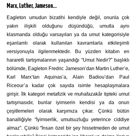
Marx, Luther, Jameson…
Eagleton umudun bizatihi kendiyle değil, onunla çok
yakın ilişkili olduğunu düşündüğü, umutla aynı
klasmanda olduğu varsayılan ya da umut kategorisiyle
eşanlamlı olarak kullanılan kavramlarla etkileşimli
versiyonuyla ilgilenmektedir. Bu yüzden kitabın en
hararetli tartışmalarının yaşandığı “Umut Nedir?” başlıklı
bölümde, Eagleton Fredric Jameson’dan Martin Luther’e,
Karl Marx’tan Aquinas’a, Alain Badiou’dan Paul
Riceour’a kadar çok sayıda isimle hesaplaşmalara
girişir. İlk kategori metafizik ve muhafazakâr tipteki umut
tartışmasıdır, bunlar iyimserin kendisi ya da onun
çeşitlemeleri olarak karşımıza çıkar. Çünkü bütün
banalliğiyle “İyimserlik, umutsuzluğu yeterince ciddiye
almaz”. Çünkü “İnsan özel bir şey hissetmeden de umut