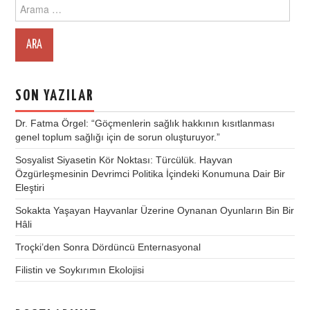
Search
for:
SON YAZILAR
Dr. Fatma Örgel: “Göçmenlerin sağlık hakkının kısıtlanması
genel toplum sağlığı için de sorun oluşturuyor.”
Sosyalist Siyasetin Kör Noktası: Türcülük. Hayvan
Özgürleşmesinin Devrimci Politika İçindeki Konumuna Dair Bir
Eleştiri
Sokakta Yaşayan Hayvanlar Üzerine Oynanan Oyunların Bin Bir
Hâli
Troçki’den Sonra Dördüncü Enternasyonal
Filistin ve Soykırımın Ekolojisi