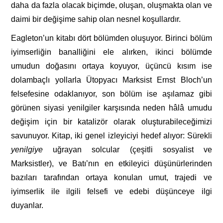
daha da fazla olacak biçimde, oluşan, oluşmakta olan ve
daimi bir değişime sahip olan nesnel koşullardır.
Eagleton’un kitabı dört bölümden oluşuyor. Birinci bölüm
iyimserliğin banalliğini ele alırken, ikinci bölümde
umudun doğasını ortaya koyuyor, üçüncü kısım ise
dolambaçlı yollarla Ütopyacı Marksist Ernst Bloch’un
felsefesine odaklanıyor, son bölüm ise aşılamaz gibi
görünen siyasi yenilgiler karşısında neden hâlâ umudu
değişim için bir katalizör olarak oluşturabileceğimizi
savunuyor. Kitap, iki genel izleyiciyi hedef alıyor: Sürekli
yenilgiye
uğrayan solcular (çeşitli sosyalist ve
Marksistler), ve Batı’nın en etkileyici düşünürlerinden
bazıları tarafından ortaya konulan umut, trajedi ve
iyimserlik ile ilgili felsefi ve edebi düşünceye ilgi
duyanlar.