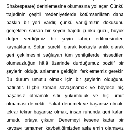
Shakespeare) derinlemesine okumasına yol açar. Çünkü
trajedinin çeşitli medeniyetlerde kötümserlikten daha
baskın bir yeri vardır, çünkü varlığımızın dokusunu
gerçekten sarsan bir şeydir trajedi çünkü gücü, büyük
değer verdiğimiz bir şeyin tahrip edilmesinden
kaynaklanır. Solun sürekli olarak korkuyla anlık olarak
geri çekilmesini sağlayan tüm yenilgilerde hissedilen
olumsuzluğun hâlâ üzerinde durduğumuz pozitif bir
şeylerin olduğu anlamına geldiğini fark etmemiz gerekir.
Bu durum umutlu olmak için bir şeylerin olduğunu
hatırlatır. Hiçbir zaman savaşmamak ve böylece hiç
başarısız olmamak sıfır yükümlülük ve hiç umut
olmaması demektir. Fakat denemek ve başarısız olmak,
tekrar tekrar başarısız olmak, insan ruhunda geri kalan
umudu ortaya çıkarır. Denemeyi kesene kadar bir
kavgayı tamamen kaybettiğimizden asla emin olamayız