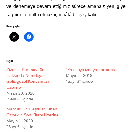
ve denemeye devam ettiğimiz sürece amansız yenilgiye
rağmen, umutlu olmak için hâlâ bir şey kalır.
Bunu paylaş:
İlgili
Zizek’in Koronavirüs
“Ya sosyalizm ya barbarlık”
Hakkında Neredeyse
Mayıs 8, 2019
Gelişigüzel Konuşması
"Sayı 3" içinde
Üzerine
Nisan 29, 2020
"Sayı 6" içinde
Marx’ın Din Eleştirisi: Sinan
Özbek’in Son Kitabı Üzerine
Mayıs 1, 2020
"Sayı 6" içinde