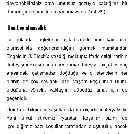
davranabilirsiniz ama umutsuz gözüyle baktığınız bir
durum içinde umutlu davranamazsınız.” (sf. 89)
Umut ve olumsallık
Bu noktada Eagleton’ın açık biçimde umut kavramını
olumsallıkla değerlendirdiğini görmek mümkündür.
Engels’in J. Bloch’a yazdığı mektupta ifade ettiği, tarihin
ilerleyişindeki sonucun her zaman bireysel birçok istenç
arasındaki çatışmadan doğduğu ve o istençlerin her
birinin de çok sayıdaki özel yaşam koşulunun ürünü
olduğuna yönelik yaklaşımı düpedüz umut için de
geçerlidir.
Umut edebilmenin koşulları da bu ölçüde materyalisttir.
Yani umut etmemizi yaratan koşullar bizim de
içerildiğimiz bazı koşullar tarafından oluşturulur, ancak