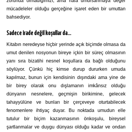
zorunda olmadığımızı, ama hâlâ umursanmaya değer
mücadeleler olduğu gerçeğine işaret eden bir umuttan
bahsediyor.
Sadece irade değil koşullar da…
Kitabın neredeyse hiçbir yerinde açık biçimde olmasa da
umut denilen nosyonun bireye içkin bir süreç olmasının
yanı sıra bizatihi nesnel koşullara da bağlı olduğunu
söylüyor. Çünkü hiç kimse durup dururken umuda
kapılmaz, bunun için kendisinin dışındaki ama yine de
bir birey olarak onu dışlamanın imkânsız olduğu
dünyanın nesnelere, geçmişin birikimine, gelecek
tahayyülüne ve bunları bir çerçeveye oturtabilecek
fenomenlere ihtiyaç duyar. Bu noktada umudun elle
tutulur bir biçim kazanmasının önkoşulu, bireysel
şartlanmalar ve duygu dünyası olduğu kadar ve ondan