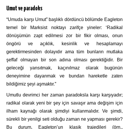
Umut ve paradoks
“Umuda karşı Umut” başlıklı dördüncü bölümde Eagleton
temel bir Marksist noktayı zarifçe yineler: ‘Radikal
dönüşümün zapt edilmesi zor bir fikir olması, onun
öngörü ve açıklık, kesinlik ve hesaplamayı
gerektirmesinden dolayıdır ama tüm bunların mutlaka
şeffaf olmayan bir son adına olması gerektiğidir. Bir
geleceği yansıtmak, kaçınılmaz olarak bugünün
deneyimine dayanmak ve bundan hareketle zaten
bildiğimiz şeyi aşmaktır.”
Umutlu devrimci her zaman paradoksla karşı karşıyadır;
radikal olarak yeni bir şey için savaşır ama değişim için
ilham kaynağı olarak şimdiyi kullanmalıdır. Ve şimdi,
sürekli bir yenilgi seti olduğu zaman ne yapması gerekir?
Bu durum, Eagleton’un klasik trajedileri (örn.,