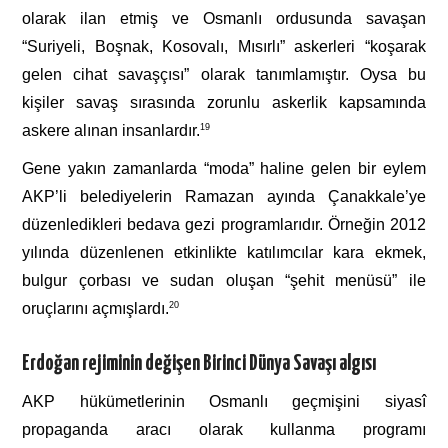
olarak ilan etmiş ve Osmanlı ordusunda savaşan
“Suriyeli, Boşnak, Kosovalı, Mısırlı” askerleri “koşarak
gelen cihat savaşçısı” olarak tanımlamıştır. Oysa bu
kişiler savaş sırasında zorunlu askerlik kapsamında
askere alınan insanlardır.
19
Gene yakın zamanlarda “moda” haline gelen bir eylem
AKP’li belediyelerin Ramazan ayında Çanakkale’ye
düzenledikleri bedava gezi programlarıdır. Örneğin 2012
yılında düzenlenen etkinlikte katılımcılar kara ekmek,
bulgur çorbası ve sudan oluşan “şehit menüsü” ile
oruçlarını açmışlardı.
20
Erdoğan rejiminin değişen Birinci Dünya Savaşı algısı
AKP hükümetlerinin Osmanlı geçmişini siyasî
propaganda aracı olarak kullanma programı