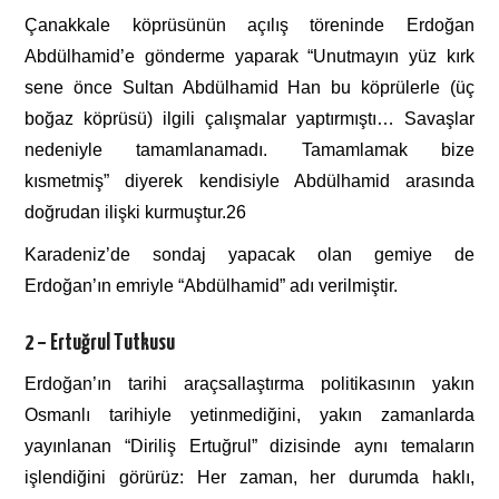
Çanakkale köprüsünün açılış töreninde Erdoğan
Abdülhamid’e gönderme yaparak “Unutmayın yüz kırk
sene önce Sultan Abdülhamid Han bu köprülerle (üç
boğaz köprüsü) ilgili çalışmalar yaptırmıştı… Savaşlar
nedeniyle tamamlanamadı. Tamamlamak bize
kısmetmiş” diyerek kendisiyle Abdülhamid arasında
doğrudan ilişki kurmuştur.26
Karadeniz’de sondaj yapacak olan gemiye de
Erdoğan’ın emriyle “Abdülhamid” adı verilmiştir.
2 – Ertuğrul Tutkusu
Erdoğan’ın tarihi araçsallaştırma politikasının yakın
Osmanlı tarihiyle yetinmediğini, yakın zamanlarda
yayınlanan “Diriliş Ertuğrul” dizisinde aynı temaların
işlendiğini görürüz: Her zaman, her durumda haklı,