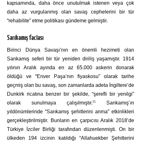
kapsamında, daha önce unutulmak istenen veya çok
daha az vurgulanmış olan savaş cephelerini bir tür
“rehabilite” etme politikası gündeme gelmiştir.
Sarıkamış faciası
Birinci Dünya Savaşı’nın en önemli hezimeti olan
Sarıkamış seferi bir tür yeniden diriliş yaşamıştır. 1914
yılının Aralık ayında en az 65.000 askerin donarak
öldüğü ve “Enver Paşa’nın fiyaskosu” olarak tarihe
geçmiş olan bu savaş, son zamanlarda adeta İngiltere’de
Dunkirk ricatına benzer bir şekilde, “şerefli bir yenilgi”
olarak sunulmaya çalışılmıştır.
21
Sarıkamış’ın
yıldönümlerinde “Sarıkamış şehitlerini anma” etkinlikleri
gerçekleştirilmiştir. Bunların en çarpıcısı Aralık 2018’de
Türkiye İzciler Birliği tarafından düzenlenmişti. On bir
ülkeden 194 izcinin katıldığı “Allahuekber Şehitlerini