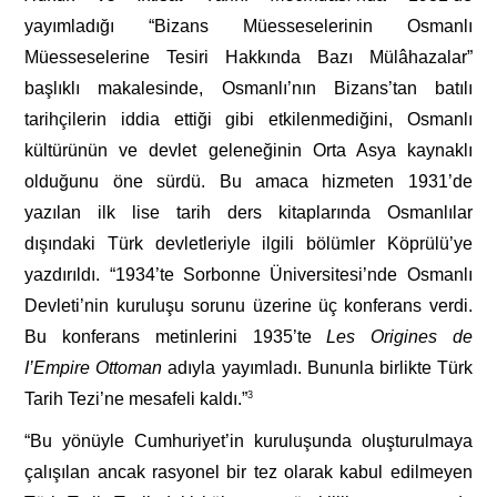
yayımladığı “Bizans Müesseselerinin Osmanlı
Müesseselerine Tesiri Hakkında Bazı Mülâhazalar”
başlıklı makalesinde, Osmanlı’nın Bizans’tan batılı
tarihçilerin iddia ettiği gibi etkilenmediğini, Osmanlı
kültürünün ve devlet geleneğinin Orta Asya kaynaklı
olduğunu öne sürdü. Bu amaca hizmeten 1931’de
yazılan ilk lise tarih ders kitaplarında Osmanlılar
dışındaki Türk devletleriyle ilgili bölümler Köprülü’ye
yazdırıldı. “1934’te Sorbonne Üniversitesi’nde Osmanlı
Devleti’nin kuruluşu sorunu üzerine üç konferans verdi.
Bu konferans metinlerini 1935’te
Les
Origines
de
I’Empire Ottoman
adıyla yayımladı. Bununla birlikte Türk
Tarih Tezi’ne mesafeli kaldı.”
3
“Bu yönüyle Cumhuriyet’in kuruluşunda oluşturulmaya
çalışılan ancak rasyonel bir tez olarak kabul edilmeyen