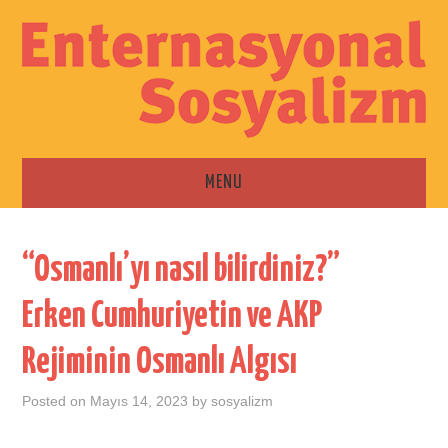
MENU
ANA SAYFA
“Osmanlı’yı nasıl bilirdiniz?”
ESKI SAYILAR
Erken Cumhuriyetin ve AKP
İLETIŞIM
Rejiminin Osmanlı Algısı
Posted on
Mayıs 14, 2023
by
sosyalizm