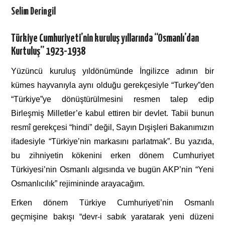
Selim Deringil
Türkiye Cumhuriyeti’nin kuruluş yıllarında “Osmanlı’dan
Kurtuluş” 1923-1938
Yüzüncü kuruluş yıldönümünde İngilizce adının bir
kümes hayvanıyla aynı olduğu gerekçesiyle “Turkey”den
“Türkiye”ye dönüştürülmesini resmen talep edip
Birleşmiş Milletler’e kabul ettiren bir devlet. Tabii bunun
resmî gerekçesi “hindi” değil, Sayın Dışişleri Bakanımızın
ifadesiyle “Türkiye’nin markasını parlatmak”. Bu yazıda,
bu zihniyetin kökenini erken dönem Cumhuriyet
Türkiyesi’nin Osmanlı algısında ve bugün AKP’nin “Yeni
Osmanlıcılık” rejimininde arayacağım.
Erken dönem Türkiye Cumhuriyeti’nin Osmanlı
geçmişine bakışı “devr-i sabık yaratarak yeni düzeni