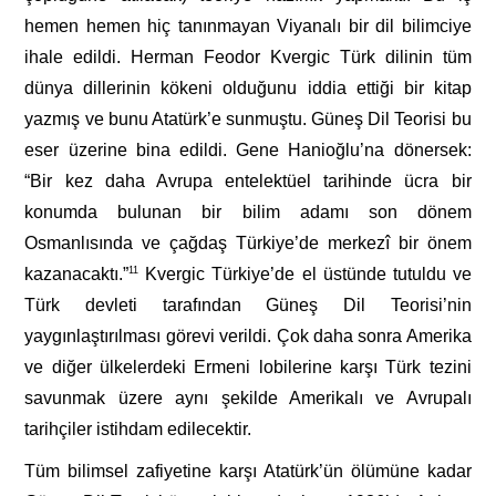
hemen hemen hiç tanınmayan Viyanalı bir dil bilimciye
ihale edildi. Herman Feodor Kvergic Türk dilinin tüm
dünya dillerinin kökeni olduğunu iddia ettiği bir kitap
yazmış ve bunu Atatürk’e sunmuştu. Güneş Dil Teorisi bu
eser üzerine bina edildi. Gene Hanioğlu’na dönersek:
“Bir kez daha Avrupa entelektüel tarihinde ücra bir
konumda bulunan bir bilim adamı son dönem
Osmanlısında ve çağdaş Türkiye’de merkezî bir önem
kazanacaktı.”
11
Kvergic Türkiye’de el üstünde tutuldu ve
Türk devleti tarafından Güneş Dil Teorisi’nin
yaygınlaştırılması görevi verildi. Çok daha sonra Amerika
ve diğer ülkelerdeki Ermeni lobilerine karşı Türk tezini
savunmak üzere aynı şekilde Amerikalı ve Avrupalı
tarihçiler istihdam edilecektir.
Tüm bilimsel zafiyetine karşı Atatürk’ün ölümüne kadar