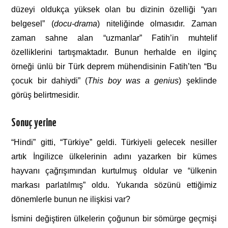
düzeyi oldukça yüksek olan bu dizinin özelliği “yarı
belgesel” (
docu-drama
) niteliğinde olmasıdır. Zaman
zaman sahne alan “uzmanlar” Fatih’in muhtelif
özelliklerini tartışmaktadır. Bunun herhalde en ilginç
örneği ünlü bir Türk deprem mühendisinin Fatih’ten “Bu
çocuk bir dahiydi” (
This
boy
was
a
genius
) şeklinde
görüş belirtmesidir.
Sonuç yerine
“Hindi” gitti, “Türkiye” geldi. Türkiyeli gelecek nesiller
artık İngilizce ülkelerinin adını yazarken bir kümes
hayvanı çağrışımından kurtulmuş oldular ve “ülkenin
markası parlatılmış” oldu. Yukarıda sözünü ettiğimiz
dönemlerle bunun ne ilişkisi var?
İsmini değiştiren ülkelerin çoğunun bir sömürge geçmişi