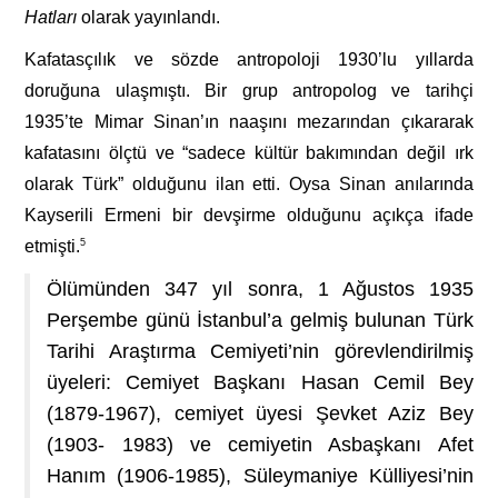
Hatları
olarak yayınlandı.
Kafatasçılık ve sözde antropoloji 1930’lu yıllarda
doruğuna ulaşmıştı. Bir grup antropolog ve tarihçi
1935’te Mimar Sinan’ın naaşını mezarından çıkararak
kafatasını ölçtü ve “sadece kültür bakımından değil ırk
olarak Türk” olduğunu ilan etti. Oysa Sinan anılarında
Kayserili Ermeni bir devşirme olduğunu açıkça ifade
etmişti.
5
Ölümünden 347 yıl sonra, 1 Ağustos 1935
Perşembe günü İstanbul’a gelmiş bulunan Türk
Tarihi Araştırma Cemiyeti’nin görevlendirilmiş
üyeleri: Cemiyet Başkanı Hasan Cemil Bey
(1879-1967), cemiyet üyesi Şevket Aziz Bey
(1903- 1983) ve cemiyetin Asbaşkanı Afet
Hanım (1906-1985), Süleymaniye Külliyesi’nin