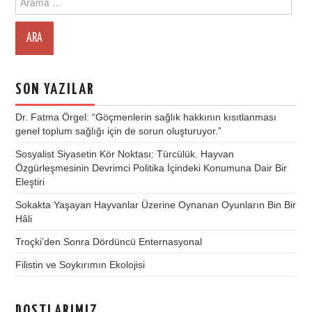
for:
SON YAZILAR
Dr. Fatma Örgel: “Göçmenlerin sağlık hakkının kısıtlanması
genel toplum sağlığı için de sorun oluşturuyor.”
Sosyalist Siyasetin Kör Noktası: Türcülük. Hayvan
Özgürleşmesinin Devrimci Politika İçindeki Konumuna Dair Bir
Eleştiri
Sokakta Yaşayan Hayvanlar Üzerine Oynanan Oyunların Bin Bir
Hâli
Troçki’den Sonra Dördüncü Enternasyonal
Filistin ve Soykırımın Ekolojisi
DOSTLARIMIZ