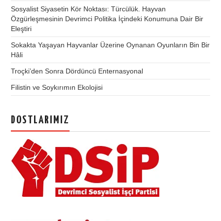
Sosyalist Siyasetin Kör Noktası: Türcülük. Hayvan
Özgürleşmesinin Devrimci Politika İçindeki Konumuna Dair Bir
Eleştiri
Sokakta Yaşayan Hayvanlar Üzerine Oynanan Oyunların Bin Bir
Hâli
Troçki’den Sonra Dördüncü Enternasyonal
Filistin ve Soykırımın Ekolojisi
DOSTLARIMIZ