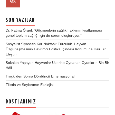
SON YAZILAR
Dr. Fatma Örgel: “Göçmenlerin sağlık hakkının kısıtlanması
genel toplum sağlığı için de sorun oluşturuyor.”
Sosyalist Siyasetin Kör Noktası: Türcülük. Hayvan
Özgürleşmesinin Devrimci Politika İçindeki Konumuna Dair Bir
Eleştiri
Sokakta Yaşayan Hayvanlar Üzerine Oynanan Oyunların Bin Bir
Hâli
Troçki’den Sonra Dördüncü Enternasyonal
Filistin ve Soykırımın Ekolojisi
DOSTLARIMIZ