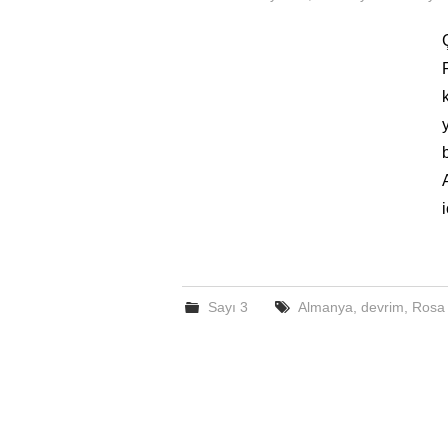
Sayı 3
Almanya
,
devrim
,
Rosa