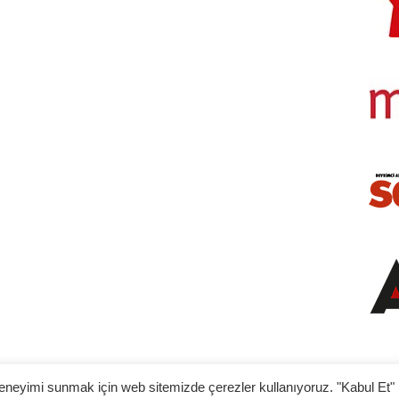
lı deneyimi sunmak için web sitemizde çerezler kullanıyoruz. "Kabul Et"