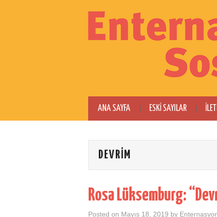
ANA SAYFA
ESKI SAYILAR
İLET
DEVRIM
Rosa Lüksemburg: “Dev
Posted on
Mayıs 18, 2019
by
Enternasyon