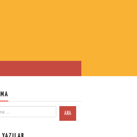
AMA
ch
 YAZILAR