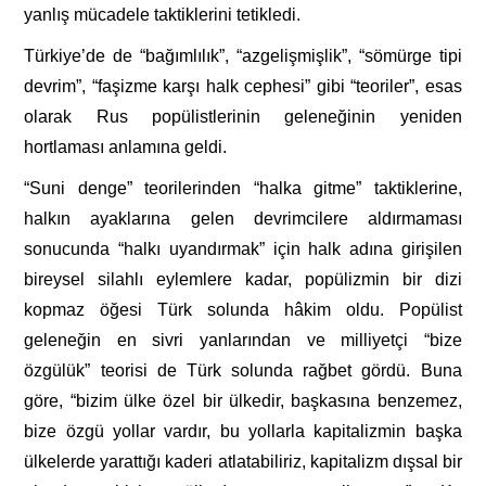
yanlış mücadele taktiklerini tetikledi.
Türkiye’de de “bağımlılık”, “azgelişmişlik”, “sömürge tipi
devrim”, “faşizme karşı halk cephesi” gibi “teoriler”, esas
olarak Rus popülistlerinin geleneğinin yeniden
hortlaması anlamına geldi.
“Suni denge” teorilerinden “halka gitme” taktiklerine,
halkın ayaklarına gelen devrimcilere aldırmaması
sonucunda “halkı uyandırmak” için halk adına girişilen
bireysel silahlı eylemlere kadar, popülizmin bir dizi
kopmaz öğesi Türk solunda hâkim oldu. Popülist
geleneğin en sivri yanlarından ve milliyetçi “bize
özgülük” teorisi de Türk solunda rağbet gördü. Buna
göre, “bizim ülke özel bir ülkedir, başkasına benzemez,
bize özgü yollar vardır, bu yollarla kapitalizmin başka
ülkelerde yarattığı kaderi atlatabiliriz, kapitalizm dışsal bir