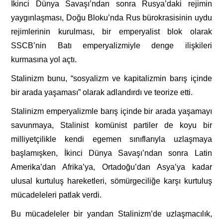
İkinci Dünya Savaşı’ndan sonra Rusya’daki rejimin
yaygınlaşması, Doğu Bloku’nda Rus bürokrasisinin uydu
rejimlerinin kurulması, bir emperyalist blok olarak
SSCB’nin Batı emperyalizmiyle denge ilişkileri
kurmasına yol açtı.
Stalinizm bunu, “sosyalizm ve kapitalizmin barış içinde
bir arada yaşaması” olarak adlandırdı ve teorize etti.
Stalinizm emperyalizmle barış içinde bir arada yaşamayı
savunmaya, Stalinist komünist partiler de koyu bir
milliyetçilikle kendi egemen sınıflarıyla uzlaşmaya
başlamışken, İkinci Dünya Savaşı’ndan sonra Latin
Amerika’dan Afrika’ya, Ortadoğu’dan Asya’ya kadar
ulusal kurtuluş hareketleri, sömürgeciliğe karşı kurtuluş
mücadeleleri patlak verdi.
Bu mücadeleler bir yandan Stalinizm’de uzlaşmacılık,