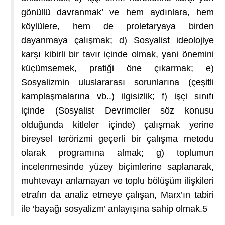
gönüllü davranmak’ ve hem aydınlara, hem
köylülere, hem de proletaryaya birden
dayanmaya çalışmak; d) Sosyalist ideolojiye
karşı kibirli bir tavır içinde olmak, yani önemini
küçümsemek, pratiği öne çıkarmak; e)
Sosyalizmin uluslararası sorunlarına (çeşitli
kamplaşmalarına vb..) ilgisizlik; f) işçi sınıfı
içinde (Sosyalist Devrimciler söz konusu
olduğunda kitleler içinde) çalışmak yerine
bireysel terörizmi geçerli bir çalışma metodu
olarak programına almak; g) toplumun
incelenmesinde yüzey biçimlerine saplanarak,
muhtevayı anlamayan ve toplu bölüşüm ilişkileri
etrafın da analiz etmeye çalışan, Marx’ın tabiri
ile ‘bayağı sosyalizm’ anlayışına sahip olmak.
5