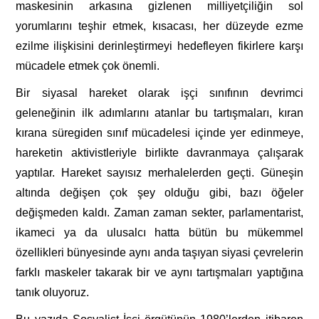
maskesinin arkasına gizlenen milliyetçiliğin sol
yorumlarını teşhir etmek, kısacası, her düzeyde ezme
ezilme ilişkisini derinleştirmeyi hedefleyen fikirlere karşı
mücadele etmek çok önemli.
Bir siyasal hareket olarak işçi sınıfının devrimci
geleneğinin ilk adımlarını atanlar bu tartışmaları, kıran
kırana süregiden sınıf mücadelesi içinde yer edinmeye,
hareketin aktivistleriyle birlikte davranmaya çalışarak
yaptılar. Hareket sayısız merhalelerden geçti. Güneşin
altında değişen çok şey olduğu gibi, bazı öğeler
değişmeden kaldı. Zaman zaman sekter, parlamentarist,
ikameci ya da ulusalcı hatta bütün bu mükemmel
özellikleri bünyesinde aynı anda taşıyan siyasi çevrelerin
farklı maskeler takarak bir ve aynı tartışmaları yaptığına
tanık oluyoruz.