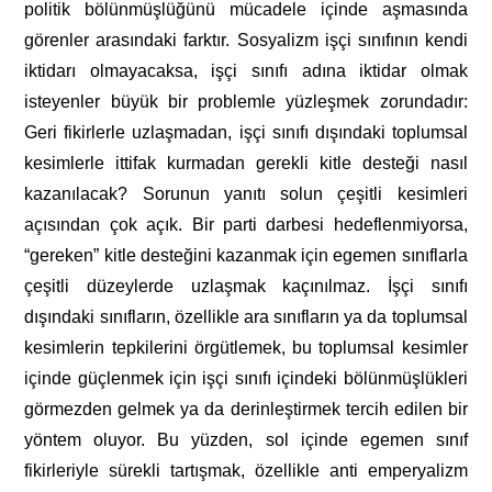
politik bölünmüşlüğünü mücadele içinde aşmasında
görenler arasındaki farktır. Sosyalizm işçi sınıfının kendi
iktidarı olmayacaksa, işçi sınıfı adına iktidar olmak
isteyenler büyük bir problemle yüzleşmek zorundadır:
Geri fikirlerle uzlaşmadan, işçi sınıfı dışındaki toplumsal
kesimlerle ittifak kurmadan gerekli kitle desteği nasıl
kazanılacak? Sorunun yanıtı solun çeşitli kesimleri
açısından çok açık. Bir parti darbesi hedeflenmiyorsa,
“gereken” kitle desteğini kazanmak için egemen sınıflarla
çeşitli düzeylerde uzlaşmak kaçınılmaz. İşçi sınıfı
dışındaki sınıfların, özellikle ara sınıfların ya da toplumsal
kesimlerin tepkilerini örgütlemek, bu toplumsal kesimler
içinde güçlenmek için işçi sınıfı içindeki bölünmüşlükleri
görmezden gelmek ya da derinleştirmek tercih edilen bir
yöntem oluyor. Bu yüzden, sol içinde egemen sınıf
fikirleriyle sürekli tartışmak, özellikle anti emperyalizm