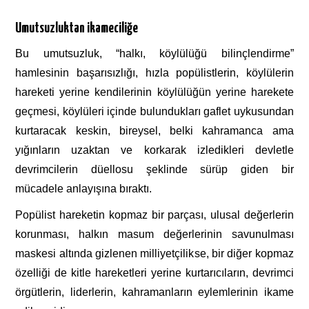
Umutsuzluktan ikameciliğe
Bu umutsuzluk, “halkı, köylülüğü bilinçlendirme”
hamlesinin başarısızlığı, hızla popülistlerin, köylülerin
hareketi yerine kendilerinin köylülüğün yerine harekete
geçmesi, köylüleri içinde bulundukları gaflet uykusundan
kurtaracak keskin, bireysel, belki kahramanca ama
yığınların uzaktan ve korkarak izledikleri devletle
devrimcilerin düellosu şeklinde sürüp giden bir
mücadele anlayışına bıraktı.
Popülist hareketin kopmaz bir parçası, ulusal değerlerin
korunması, halkın masum değerlerinin savunulması
maskesi altında gizlenen milliyetçilikse, bir diğer kopmaz
özelliği de kitle hareketleri yerine kurtarıcıların, devrimci
örgütlerin, liderlerin, kahramanların eylemlerinin ikame