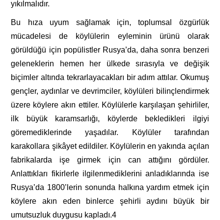
yıkılmalıdır.
Bu hıza uyum sağlamak için, toplumsal özgürlük
mücadelesi de köylülerin eyleminin ürünü olarak
görüldüğü için popülistler Rusya’da, daha sonra benzeri
geleneklerin hemen her ülkede sırasıyla ve değişik
biçimler altında tekrarlayacakları bir adım attılar. Okumuş
gençler, aydınlar ve devrimciler, köylüleri bilinçlendirmek
üzere köylere akın ettiler. Köylülerle karşılaşan şehirliler,
ilk büyük karamsarlığı, köylerde bekledikleri ilgiyi
göremediklerinde yaşadılar. Köylüler tarafından
karakollara şikâyet edildiler. Köylülerin en yakında açılan
fabrikalarda işe girmek için can attığını gördüler.
Anlattıkları fikirlerle ilgilenmediklerini anladıklarında ise
Rusya’da 1800’lerin sonunda halkına yardım etmek için
köylere akın eden binlerce şehirli aydını büyük bir
umutsuzluk duygusu kapladı.
4