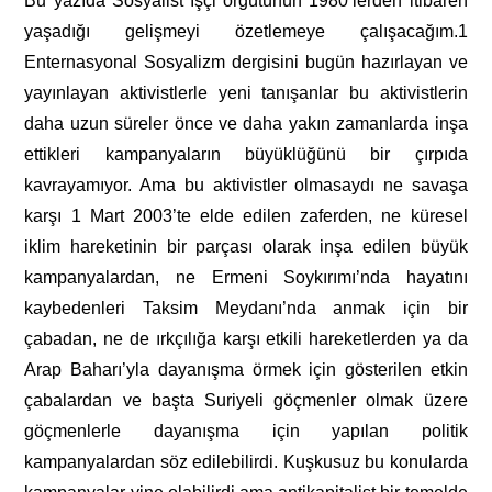
Bu yazıda Sosyalist İşçi örgütünün 1980’lerden itibaren
yaşadığı gelişmeyi özetlemeye çalışacağım.
1
Enternasyonal Sosyalizm dergisini bugün hazırlayan ve
yayınlayan aktivistlerle yeni tanışanlar bu aktivistlerin
daha uzun süreler önce ve daha yakın zamanlarda inşa
ettikleri kampanyaların büyüklüğünü bir çırpıda
kavrayamıyor. Ama bu aktivistler olmasaydı ne savaşa
karşı 1 Mart 2003’te elde edilen zaferden, ne küresel
iklim hareketinin bir parçası olarak inşa edilen büyük
kampanyalardan, ne Ermeni Soykırımı’nda hayatını
kaybedenleri Taksim Meydanı’nda anmak için bir
çabadan, ne de ırkçılığa karşı etkili hareketlerden ya da
Arap Baharı’yla dayanışma örmek için gösterilen etkin
çabalardan ve başta Suriyeli göçmenler olmak üzere
göçmenlerle dayanışma için yapılan politik
kampanyalardan söz edilebilirdi. Kuşkusuz bu konularda