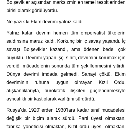
Bolşevikler açısından marksizmin en temel tespitlerinden
birisi olarak görülüyordu.
Ne yazık ki Ekim devrimi yalnız kaldı.
Yalnız kalan devrim hemen tüm emperyalist ülkelerin
saldırısına maruz kaldı. Korkunç bir iç savaş yaşandı. İç
savaşı Bolşevikler kazandı, ama ödenen bedel çok
büyüktü. Devrimi yapan işçi sınıfı, devrimini korumak için
verdiği mücadelenin sonunda tüm şekillenmesini yitirdi.
Dünya devrimi imdada gelmedi. Sanayi çöktü. Ekim
devriminin ruhuna uygun olmayan Kızıl Ordu,
alışkanlıklarıyla, bürokratik ilişkileri güçlendirmesiyle
ayrıcalıklı bir kast olarak varlığını sürdürdü.
Rusya’da 1920’lerden 1930’lara kadar sınıf mücadelesi
değişik bir biçim alarak sürdü. Parti üyesi olmaktan,
fabrika yöneticisi olmaktan, Kızıl ordu üyesi olmaktan,