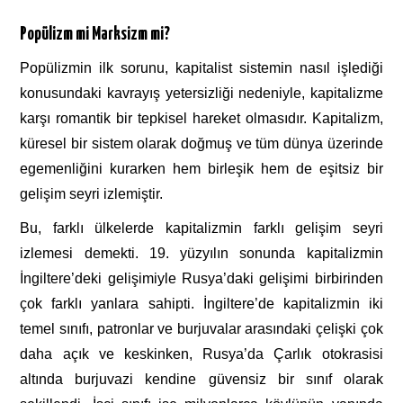
Popülizm mi Marksizm mi?
Popülizmin ilk sorunu, kapitalist sistemin nasıl işlediği
konusundaki kavrayış yetersizliği nedeniyle, kapitalizme
karşı romantik bir tepkisel hareket olmasıdır. Kapitalizm,
küresel bir sistem olarak doğmuş ve tüm dünya üzerinde
egemenliğini kurarken hem birleşik hem de eşitsiz bir
gelişim seyri izlemiştir.
Bu, farklı ülkelerde kapitalizmin farklı gelişim seyri
izlemesi demekti. 19. yüzyılın sonunda kapitalizmin
İngiltere’deki gelişimiyle Rusya’daki gelişimi birbirinden
çok farklı yanlara sahipti. İngiltere’de kapitalizmin iki
temel sınıfı, patronlar ve burjuvalar arasındaki çelişki çok
daha açık ve keskinken, Rusya’da Çarlık otokrasisi
altında burjuvazi kendine güvensiz bir sınıf olarak