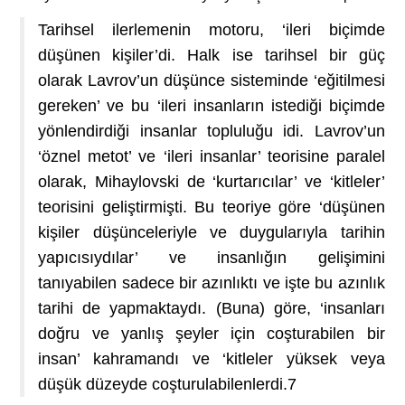
Tarihsel ilerlemenin motoru, ‘ileri biçimde
düşünen kişiler’di. Halk ise tarihsel bir güç
olarak Lavrov’un düşünce sisteminde ‘eğitilmesi
gereken’ ve bu ‘ileri insanların istediği biçimde
yönlendirdiği insanlar topluluğu idi. Lavrov’un
‘öznel metot’ ve ‘ileri insanlar’ teorisine paralel
olarak, Mihaylovski de ‘kurtarıcılar’ ve ‘kitleler’
teorisini geliştirmişti. Bu teoriye göre ‘düşünen
kişiler düşünceleriyle ve duygularıyla tarihin
yapıcısıydılar’ ve insanlığın gelişimini
tanıyabilen sadece bir azınlıktı ve işte bu azınlık
tarihi de yapmaktaydı. (Buna) göre, ‘insanları
doğru ve yanlış şeyler için coşturabilen bir
insan’ kahramandı ve ‘kitleler yüksek veya
düşük düzeyde coşturulabilenlerdi.
7