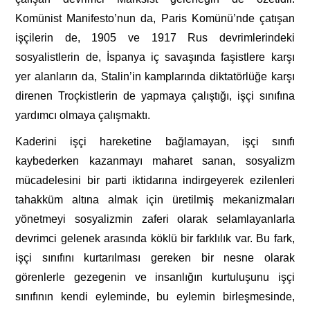
Komünist Manifesto’nun da, Paris Komünü’nde çatışan
işçilerin de, 1905 ve 1917 Rus devrimlerindeki
sosyalistlerin de, İspanya iç savaşında faşistlere karşı
yer alanların da, Stalin’in kamplarında diktatörlüğe karşı
direnen Troçkistlerin de yapmaya çalıştığı, işçi sınıfına
yardımcı olmaya çalışmaktı.
Kaderini işçi hareketine bağlamayan, işçi sınıfı
kaybederken kazanmayı maharet sanan, sosyalizm
mücadelesini bir parti iktidarına indirgeyerek ezilenleri
tahakküm altına almak için üretilmiş mekanizmaları
yönetmeyi sosyalizmin zaferi olarak selamlayanlarla
devrimci gelenek arasında köklü bir farklılık var. Bu fark,
işçi sınıfını kurtarılması gereken bir nesne olarak
görenlerle gezegenin ve insanlığın kurtuluşunu işçi
sınıfının kendi eyleminde, bu eylemin birleşmesinde,