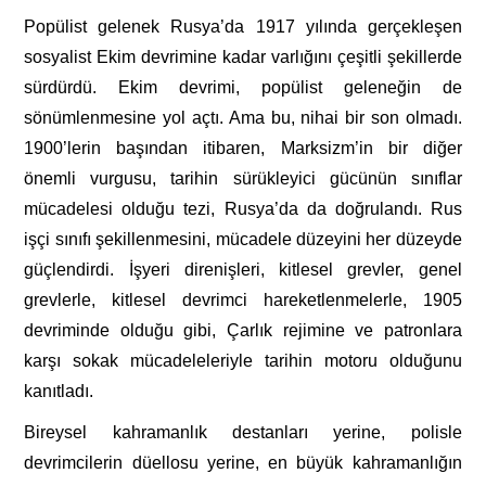
Popülist gelenek Rusya’da 1917 yılında gerçekleşen
sosyalist Ekim devrimine kadar varlığını çeşitli şekillerde
sürdürdü. Ekim devrimi, popülist geleneğin de
sönümlenmesine yol açtı. Ama bu, nihai bir son olmadı.
1900’lerin başından itibaren, Marksizm’in bir diğer
önemli vurgusu, tarihin sürükleyici gücünün sınıflar
mücadelesi olduğu tezi, Rusya’da da doğrulandı. Rus
işçi sınıfı şekillenmesini, mücadele düzeyini her düzeyde
güçlendirdi. İşyeri direnişleri, kitlesel grevler, genel
grevlerle, kitlesel devrimci hareketlenmelerle, 1905
devriminde olduğu gibi, Çarlık rejimine ve patronlara
karşı sokak mücadeleleriyle tarihin motoru olduğunu
kanıtladı.
Bireysel kahramanlık destanları yerine, polisle
devrimcilerin düellosu yerine, en büyük kahramanlığın