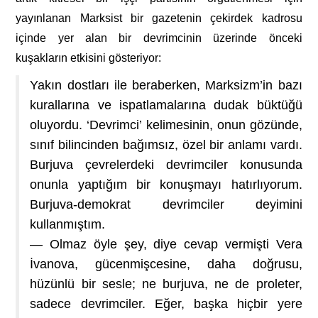
yayınlanan Marksist bir gazetenin çekirdek kadrosu
içinde yer alan bir devrimcinin üzerinde önceki
kuşakların etkisini gösteriyor:
Yakın dostları ile beraberken, Marksizm’in bazı
kurallarına ve ispatlamalarına dudak büktüğü
oluyordu. ‘Devrimci’ kelimesinin, onun gözünde,
sınıf bilincinden bağımsız, özel bir anlamı vardı.
Burjuva çevrelerdeki devrimciler konusunda
onunla yaptığım bir konuşmayı hatırlıyorum.
Burjuva-demokrat devrimciler deyimini
kullanmıştım.
— Olmaz öyle şey, diye cevap vermişti Vera
İvanova, gücenmişcesine, daha doğrusu,
hüzünlü bir sesle; ne burjuva, ne de proleter,
sadece devrimciler. Eğer, başka hiçbir yere