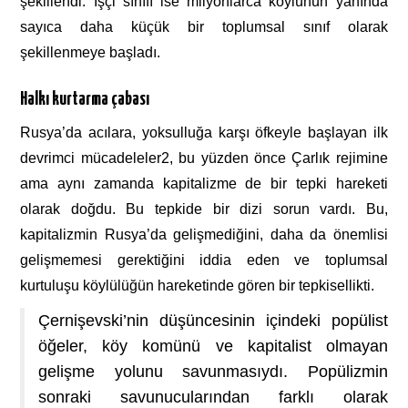
şekillendi. İşçi sınıfı ise milyonlarca köylünün yanında
sayıca daha küçük bir toplumsal sınıf olarak
şekillenmeye başladı.
Halkı kurtarma çabası
Rusya’da acılara, yoksulluğa karşı öfkeyle başlayan ilk
devrimci mücadeleler
2, bu yüzden önce Çarlık rejimine
ama aynı zamanda kapitalizme de bir tepki hareketi
olarak doğdu. Bu tepkide bir dizi sorun vardı. Bu,
kapitalizmin Rusya’da gelişmediğini, daha da önemlisi
gelişmemesi gerektiğini iddia eden ve toplumsal
kurtuluşu köylülüğün hareketinde gören bir tepkisellikti.
Çernişevski’nin düşüncesinin içindeki popülist
öğeler, köy komünü ve kapitalist olmayan
gelişme yolunu savunmasıydı. Popülizmin
sonraki savunucularından farklı olarak