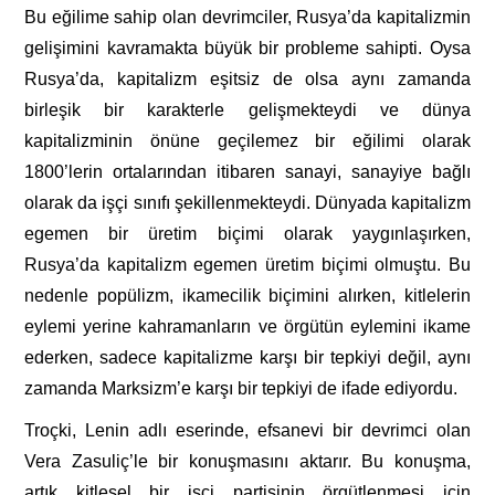
Bu eğilime sahip olan devrimciler, Rusya’da kapitalizmin
gelişimini kavramakta büyük bir probleme sahipti. Oysa
Rusya’da, kapitalizm eşitsiz de olsa aynı zamanda
birleşik bir karakterle gelişmekteydi ve dünya
kapitalizminin önüne geçilemez bir eğilimi olarak
1800’lerin ortalarından itibaren sanayi, sanayiye bağlı
olarak da işçi sınıfı şekillenmekteydi. Dünyada kapitalizm
egemen bir üretim biçimi olarak yaygınlaşırken,
Rusya’da kapitalizm egemen üretim biçimi olmuştu. Bu
nedenle popülizm, ikamecilik biçimini alırken, kitlelerin
eylemi yerine kahramanların ve örgütün eylemini ikame
ederken, sadece kapitalizme karşı bir tepkiyi değil, aynı
zamanda Marksizm’e karşı bir tepkiyi de ifade ediyordu.
Troçki, Lenin adlı eserinde, efsanevi bir devrimci olan
Vera Zasuliç’le bir konuşmasını aktarır. Bu konuşma,
artık kitlesel bir işçi partisinin örgütlenmesi için