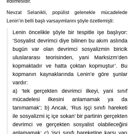
edilmesidir.
Nevzat Selanikli, popülist gelenekle mücadelede
Lenin’in belli başlı varsayımlarını şöyle özetlemişti:
Lenin öncelikle şöyle bir tespitle işe başlıyor:
‘Sosyalist devrimci diye bilinen bu akım aslında
bugün var olan devrimci sosyalizmin biricik
uluslararası teorisinden, yani Marksizm’den
kopmaktadır ve hatta çoktan kopmuştur’. Bu
kopmanın kaynaklarında Lenin’e göre şunlar
vardır:
a) ‘tek gerçekten devrimci ilkeyi, yani sınıf
mücadelesi ilkesini anlamamak ya da
tanımamak’; b) Ancak, ‘Rus işçi sınıfı hareketi
ile sosyalizmi iç içe sokan’ bir partinin gerçekten
devrimci ve gerçekten sosyalist olabileceğini
anlamamak; c) ‘işçi sınıfı hareketine karşı yarı