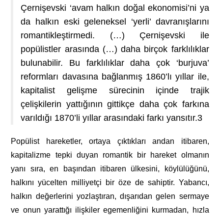
Çernişevski ‘avam halkın doğal ekonomisi’ni ya
da halkın eski geleneksel ‘yerli’ davranışlarını
romantikleştirmedi. (…) Çernişevski ile
popülistler arasında (…) daha birçok farklılıklar
bulunabilir. Bu farklılıklar daha çok ‘burjuva’
reformları davasına bağlanmış 1860’lı yıllar ile,
kapitalist gelişme sürecinin içinde trajik
çelişkilerin yattığının gittikçe daha çok farkına
varıldığı 1870’li yıllar arasındaki farkı yansıtır.
3
Popülist hareketler, ortaya çıktıkları andan itibaren,
kapitalizme tepki duyan romantik bir hareket olmanın
yanı sıra, en başından itibaren ülkesini, köylülüğünü,
halkını yücelten milliyetçi bir öze de sahiptir. Yabancı,
halkın değerlerini yozlaştıran, dışarıdan gelen sermaye
ve onun yarattığı ilişkiler egemenliğini kurmadan, hızla