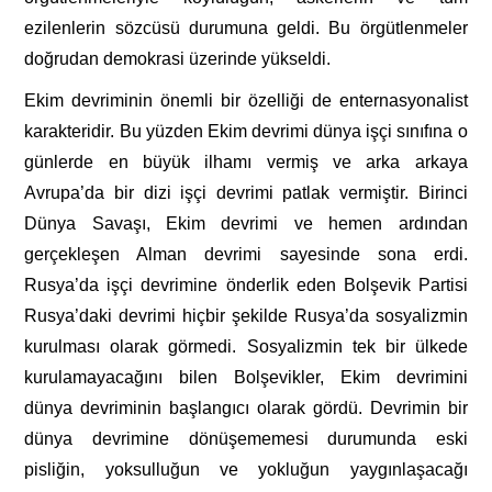
ezilenlerin sözcüsü durumuna geldi. Bu örgütlenmeler
doğrudan demokrasi üzerinde yükseldi.
Ekim devriminin önemli bir özelliği de enternasyonalist
karakteridir. Bu yüzden Ekim devrimi dünya işçi sınıfına o
günlerde en büyük ilhamı vermiş ve arka arkaya
Avrupa’da bir dizi işçi devrimi patlak vermiştir. Birinci
Dünya Savaşı, Ekim devrimi ve hemen ardından
gerçekleşen Alman devrimi sayesinde sona erdi.
Rusya’da işçi devrimine önderlik eden Bolşevik Partisi
Rusya’daki devrimi hiçbir şekilde Rusya’da sosyalizmin
kurulması olarak görmedi. Sosyalizmin tek bir ülkede
kurulamayacağını bilen Bolşevikler, Ekim devrimini
dünya devriminin başlangıcı olarak gördü. Devrimin bir
dünya devrimine dönüşememesi durumunda eski
pisliğin, yoksulluğun ve yokluğun yaygınlaşacağı