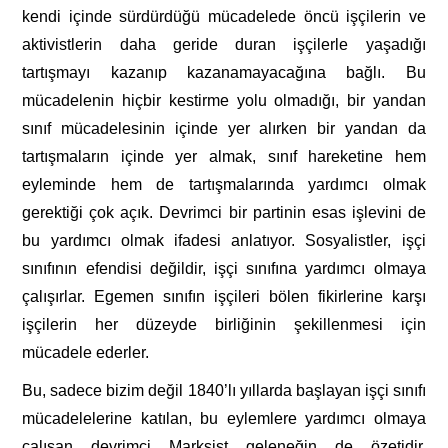
kendi içinde sürdürdüğü mücadelede öncü işçilerin ve
aktivistlerin daha geride duran işçilerle yaşadığı
tartışmayı kazanıp kazanamayacağına bağlı. Bu
mücadelenin hiçbir kestirme yolu olmadığı, bir yandan
sınıf mücadelesinin içinde yer alırken bir yandan da
tartışmaların içinde yer almak, sınıf hareketine hem
eyleminde hem de tartışmalarında yardımcı olmak
gerektiği çok açık. Devrimci bir partinin esas işlevini de
bu yardımcı olmak ifadesi anlatıyor. Sosyalistler, işçi
sınıfının efendisi değildir, işçi sınıfına yardımcı olmaya
çalışırlar. Egemen sınıfın işçileri bölen fikirlerine karşı
işçilerin her düzeyde birliğinin şekillenmesi için
mücadele ederler.
Bu, sadece bizim değil 1840’lı yıllarda başlayan işçi sınıfı
mücadelelerine katılan, bu eylemlere yardımcı olmaya
çalışan devrimci Marksist geleneğin de özetidir.