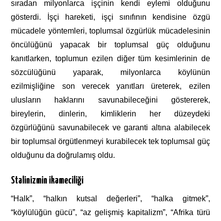
sıradan milyonlarca işçinin kendi eylemi olduğunu
gösterdi. İşçi hareketi, işçi sınıfının kendisine özgü
mücadele yöntemleri, toplumsal özgürlük mücadelesinin
öncülüğünü yapacak bir toplumsal güç olduğunu
kanıtlarken, toplumun ezilen diğer tüm kesimlerinin de
sözcülüğünü yaparak, milyonlarca köylünün
ezilmişliğine son verecek yanıtları üreterek, ezilen
ulusların haklarını savunabileceğini göstererek,
bireylerin, dinlerin, kimliklerin her düzeydeki
özgürlüğünü savunabilecek ve garanti altına alabilecek
bir toplumsal örgütlenmeyi kurabilecek tek toplumsal güç
olduğunu da doğrulamış oldu.
Stalinizmin ikameciliği
“Halk”, “halkın kutsal değerleri”, “halka gitmek”,
“köylülüğün gücü”, “az gelişmiş kapitalizm”, “Afrika türü