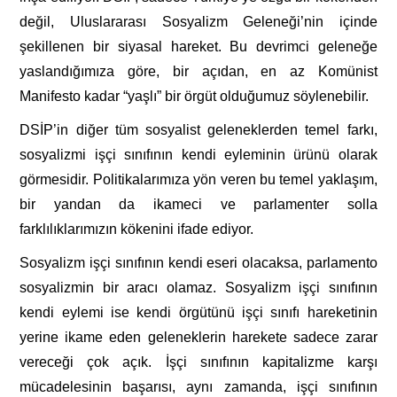
değil, Uluslararası Sosyalizm Geleneği’nin içinde
şekillenen bir siyasal hareket. Bu devrimci geleneğe
yaslandığımıza göre, bir açıdan, en az Komünist
Manifesto kadar “yaşlı” bir örgüt olduğumuz söylenebilir.
DSİP’in diğer tüm sosyalist geleneklerden temel farkı,
sosyalizmi işçi sınıfının kendi eyleminin ürünü olarak
görmesidir. Politikalarımıza yön veren bu temel yaklaşım,
bir yandan da ikameci ve parlamenter solla
farklılıklarımızın kökenini ifade ediyor.
Sosyalizm işçi sınıfının kendi eseri olacaksa, parlamento
sosyalizmin bir aracı olamaz. Sosyalizm işçi sınıfının
kendi eylemi ise kendi örgütünü işçi sınıfı hareketinin
yerine ikame eden geleneklerin harekete sadece zarar
vereceği çok açık. İşçi sınıfının kapitalizme karşı
mücadelesinin başarısı, aynı zamanda, işçi sınıfının