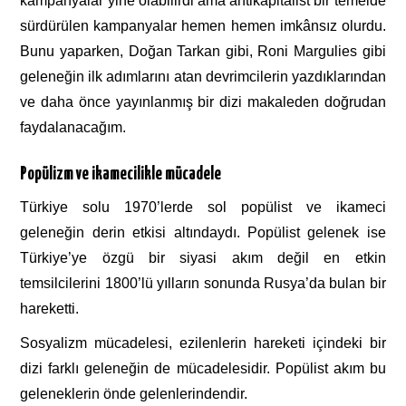
kampanyalar yine olabilirdi ama antikapitalist bir temelde
sürdürülen kampanyalar hemen hemen imkânsız olurdu.
Bunu yaparken, Doğan Tarkan gibi, Roni Margulies gibi
geleneğin ilk adımlarını atan devrimcilerin yazdıklarından
ve daha önce yayınlanmış bir dizi makaleden doğrudan
faydalanacağım.
Popülizm ve ikamecilikle mücadele
Türkiye solu 1970’lerde sol popülist ve ikameci
geleneğin derin etkisi altındaydı. Popülist gelenek ise
Türkiye’ye özgü bir siyasi akım değil en etkin
temsilcilerini 1800’lü yılların sonunda Rusya’da bulan bir
hareketti.
Sosyalizm mücadelesi, ezilenlerin hareketi içindeki bir
dizi farklı geleneğin de mücadelesidir. Popülist akım bu
geleneklerin önde gelenlerindendir.