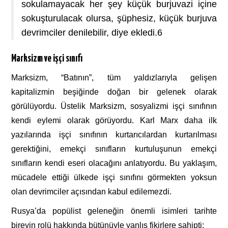
sokulamayacak her şey küçük burjuvazi içine
sokuşturulacak olursa, şüphesiz, küçük burjuva
devrimciler denilebilir, diye ekledi.
6
Marksizm ve işçi sınıfı
Marksizm, “Batının”, tüm yaldızlarıyla gelişen
kapitalizmin beşiğinde doğan bir gelenek olarak
görülüyordu. Üstelik Marksizm, sosyalizmi işçi sınıfının
kendi eylemi olarak görüyordu. Karl Marx daha ilk
yazılarında işçi sınıfının kurtarıcılardan kurtarılması
gerektiğini, emekçi sınıfların kurtuluşunun emekçi
sınıfların kendi eseri olacağını anlatıyordu. Bu yaklaşım,
mücadele ettiği ülkede işçi sınıfını görmekten yoksun
olan devrimciler açısından kabul edilemezdi.
Rusya’da popülist geleneğin önemli isimleri tarihte
bireyin rolü hakkında bütünüyle yanlış fikirlere sahipti: