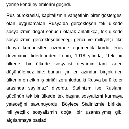
yerine kendi eylemlerini geçirdi.
Rus bürokrasisi, kapitalizmin vahşetinin birer göstergesi
olan uygulamaları Rusya’da gerçekleşen tek ülkede
sosyalizmin doğal sonucu olarak anlattıkça, tek ülkede
sosyalizmin gerçekleşebileceği gerici ve milliyetçi fikri
dünya komünistleri üzerinde egemenlik kurdu. Rus
devriminin liderlerinden Lenin, 1918 yılında, “Tek bir
ülkede, bir ülkede sosyalist devrimin tam zaferi
düşünülemez bile; bunun için en azından birçok ileri
ülkenin en etkin iş birliği zorunludur, ki Rusya bu ülkeler
arasında sayılmaz” diyordu. Stalinizm ise Rusların
gücünün tek bir ülkede tek başına sosyalizmi kurmaya
yeteceğini savunuyordu. Böylece Stalinizmle birlikte,
milliyetçilik sosyalizmin doğal bir uzantısıymış gibi
algılanmaya başladı.