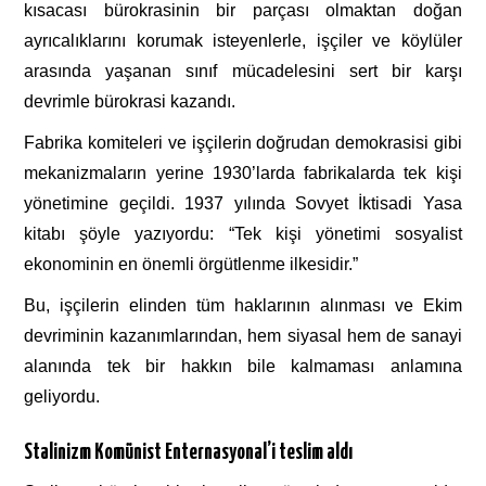
kısacası bürokrasinin bir parçası olmaktan doğan
ayrıcalıklarını korumak isteyenlerle, işçiler ve köylüler
arasında yaşanan sınıf mücadelesini sert bir karşı
devrimle bürokrasi kazandı.
Fabrika komiteleri ve işçilerin doğrudan demokrasisi gibi
mekanizmaların yerine 1930’larda fabrikalarda tek kişi
yönetimine geçildi. 1937 yılında Sovyet İktisadi Yasa
kitabı şöyle yazıyordu: “Tek kişi yönetimi sosyalist
ekonominin en önemli örgütlenme ilkesidir.”
Bu, işçilerin elinden tüm haklarının alınması ve Ekim
devriminin kazanımlarından, hem siyasal hem de sanayi
alanında tek bir hakkın bile kalmaması anlamına
geliyordu.
Stalinizm Komünist Enternasyonal’i teslim aldı