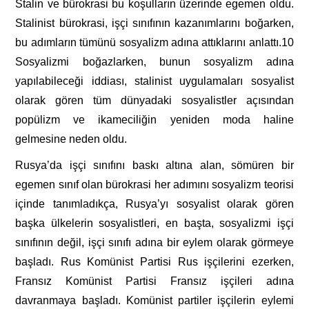
Stalin ve bürokrasi bu koşulların üzerinde egemen oldu.
Stalinist bürokrasi, işçi sınıfının kazanımlarını boğarken,
bu adımların tümünü sosyalizm adına attıklarını anlattı.
10
Sosyalizmi boğazlarken, bunun sosyalizm adına
yapılabileceği iddiası, stalinist uygulamaları sosyalist
olarak gören tüm dünyadaki sosyalistler açısından
popülizm ve ikameciliğin yeniden moda haline
gelmesine neden oldu.
Rusya’da işçi sınıfını baskı altına alan, sömüren bir
egemen sınıf olan bürokrasi her adımını sosyalizm teorisi
içinde tanımladıkça, Rusya’yı sosyalist olarak gören
başka ülkelerin sosyalistleri, en başta, sosyalizmi işçi
sınıfının değil, işçi sınıfı adına bir eylem olarak görmeye
başladı. Rus Komünist Partisi Rus işçilerini ezerken,
Fransız Komünist Partisi Fransız işçileri adına
davranmaya başladı. Komünist partiler işçilerin eylemi