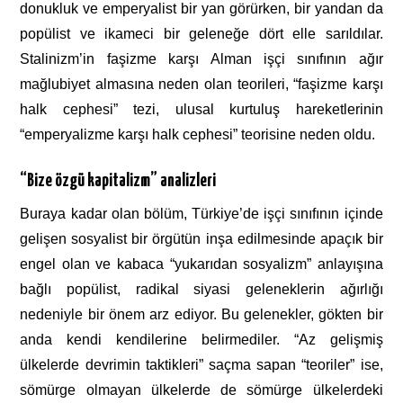
donukluk ve emperyalist bir yan görürken, bir yandan da
popülist ve ikameci bir geleneğe dört elle sarıldılar.
Stalinizm’in faşizme karşı Alman işçi sınıfının ağır
mağlubiyet almasına neden olan teorileri, “faşizme karşı
halk cephesi” tezi, ulusal kurtuluş hareketlerinin
“emperyalizme karşı halk cephesi” teorisine neden oldu.
“Bize özgü kapitalizm” analizleri
Buraya kadar olan bölüm, Türkiye’de işçi sınıfının içinde
gelişen sosyalist bir örgütün inşa edilmesinde apaçık bir
engel olan ve kabaca “yukarıdan sosyalizm” anlayışına
bağlı popülist, radikal siyasi geleneklerin ağırlığı
nedeniyle bir önem arz ediyor. Bu gelenekler, gökten bir
anda kendi kendilerine belirmediler. “Az gelişmiş
ülkelerde devrimin taktikleri” saçma sapan “teoriler” ise,
sömürge olmayan ülkelerde de sömürge ülkelerdeki