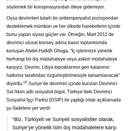
söylemek bir konspirasyondan öteye gidemiyor.
Oysa devrimleri tutarlı bir antiemperyalist pozisyondan
desteklemek mümkün ve her ülkede hareketlerin içinde
bunu yapan siyasi güçler var. Örneğin, Mart 2011’de
devrimci ulusal konsey adına basın toplantısında
konuşan Abdel-Hafidh Ghoga, “İç işlerimize yönelik
herhangi bir dış müdahaleye veya askeri müdahaleye
karşıyız. Devrim, Libya topraklarının geri kalanının
halkımız tarafından özgürleştirilmesiyle tamamlanacak”
16
diyordu.
Suriye’de devrimin içinde kurulan Devrimci
Sol Akım adlı sosyalist örgüt, Türkiye’deki Devrimci
Sosyalist İşçi Partisi (DSİP) ile yaptığı ortak açıklamada
şu ifadelere yer verdi:
“Biz, Türkiyeli ve Suriyeli sosyalistler olarak,
Suriye’ye yönelik tüm dış müdahalelere karşı