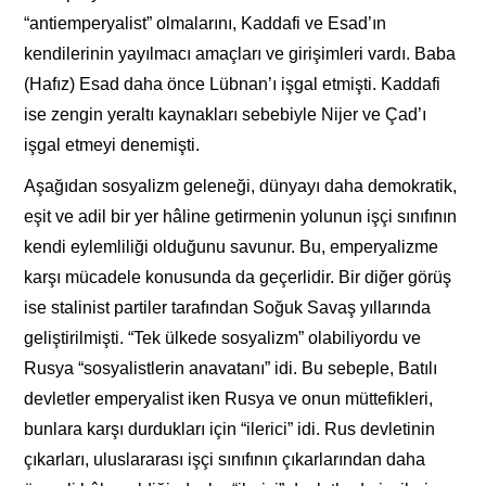
“antiemperyalist” olmalarını, Kaddafi ve Esad’ın
kendilerinin yayılmacı amaçları ve girişimleri vardı. Baba
(Hafız) Esad daha önce Lübnan’ı işgal etmişti. Kaddafi
ise zengin yeraltı kaynakları sebebiyle Nijer ve Çad’ı
işgal etmeyi denemişti.
Aşağıdan sosyalizm geleneği, dünyayı daha demokratik,
eşit ve adil bir yer hâline getirmenin yolunun işçi sınıfının
kendi eylemliliği olduğunu savunur. Bu, emperyalizme
karşı mücadele konusunda da geçerlidir. Bir diğer görüş
ise stalinist partiler tarafından Soğuk Savaş yıllarında
geliştirilmişti. “Tek ülkede sosyalizm” olabiliyordu ve
Rusya “sosyalistlerin anavatanı” idi. Bu sebeple, Batılı
devletler emperyalist iken Rusya ve onun müttefikleri,
bunlara karşı durdukları için “ilerici” idi. Rus devletinin
çıkarları, uluslararası işçi sınıfının çıkarlarından daha