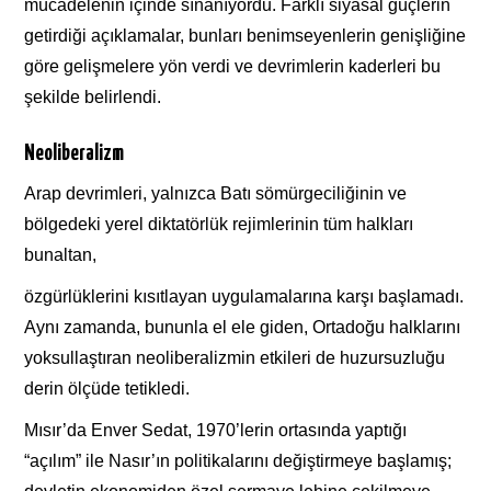
mücadelenin içinde sınanıyordu. Farklı siyasal güçlerin
getirdiği açıklamalar, bunları benimseyenlerin genişliğine
göre gelişmelere yön verdi ve devrimlerin kaderleri bu
şekilde belirlendi.
Neoliberalizm
Arap devrimleri, yalnızca Batı sömürgeciliğinin ve
bölgedeki yerel diktatörlük rejimlerinin tüm halkları
bunaltan,
özgürlüklerini kısıtlayan uygulamalarına karşı başlamadı.
Aynı zamanda, bununla el ele giden, Ortadoğu halklarını
yoksullaştıran neoliberalizmin etkileri de huzursuzluğu
derin ölçüde tetikledi.
Mısır’da Enver Sedat, 1970’lerin ortasında yaptığı
“açılım” ile Nasır’ın politikalarını değiştirmeye başlamış;