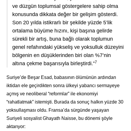
ve düzgün toplumsal göstergelere sahip olma
konusunda dikkata değer bir gelişim gösterdi.
Son 20 yılda istikrarlı bir şekilde yüzde 5’lik
ortalama büyüme hızını, kişi başına gelirde
sürekli bir artış, buna bağlı olarak toplumun
genel refahındaki yükseliş ve yoksulluk düzeyini
bölgenin en düşüklerinden biri olan %7’nin
7
altına çekme başarısıyla birleştirdi.”
Suriye’de Beşar Esad, babasının ölümünün ardından
iktidarı ele geçirdikten sonra ülkeyi yabancı sermayeye
açmış ve neoliberal “reformlar” ile ekonomiyi
“rahatlatmak” istemişti. Burada da sonuç halkın yüzde 30
yoksullaşması oldu. Fransa’da sürgünde yaşayan
Suriyeli sosyalist Ghayath Naisse, bu dönemi şöyle
aktarıyor: