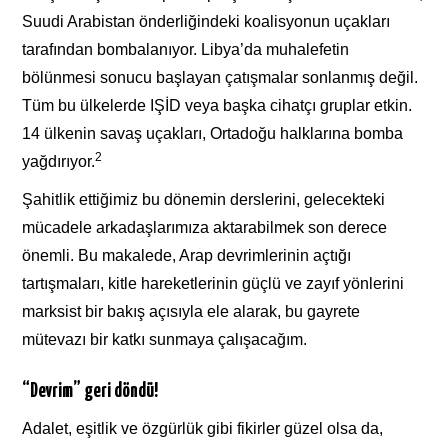
Suudi Arabistan önderliğindeki koalisyonun uçakları
tarafından bombalanıyor. Libya’da muhalefetin
bölünmesi sonucu başlayan çatışmalar sonlanmış değil.
Tüm bu ülkelerde IŞİD veya başka cihatçı gruplar etkin.
14 ülkenin savaş uçakları, Ortadoğu halklarına bomba
2
yağdırıyor.
Şahitlik ettiğimiz bu dönemin derslerini, gelecekteki
mücadele arkadaşlarımıza aktarabilmek son derece
önemli. Bu makalede, Arap devrimlerinin açtığı
tartışmaları, kitle hareketlerinin güçlü ve zayıf yönlerini
marksist bir bakış açısıyla ele alarak, bu gayrete
mütevazı bir katkı sunmaya çalışacağım.
“Devrim” geri döndü!
Adalet, eşitlik ve özgürlük gibi fikirler güzel olsa da,