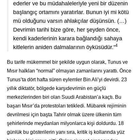
ederler ve bu müdahaleleriyle yeni bir düzenin
başlangıç ortamını yaratırlar. Bunun iyi mi kötü
mü olduğunu varsın ahlakçılar düşünsün. (…)
Devrimin tarihi bize göre, her şeyden önce,
kendi kaderlerinin karara bağlandığı sahaya
4
kitlelerin aniden dalmalarının öyküsüdür.”
Bu tarife mükemmel bir şekilde uygun olarak, Tunus ve
Mısır halkları “normal” olmayan zamanlarını yarattı. Önce
Tunus’ta dört hafta süren eylemler Bin Ali’yi devirdi. 23
yıllık diktatör, bölgede karşıdevrimin en güçlü
merkezlerinden biri olan Suudi Arabistan’a kaçtı. Bu
başarı Mısır’da protestoları tetikledi. Mübarek rejiminin
devrilmesi için başta Tahrir olmak üzere ülkenin tüm
şehirlerinde meydanları milyonlarca kişi doldurdu. 18
günlük bu gösterilerin yanı sıra, kritik iş kollarında yüz