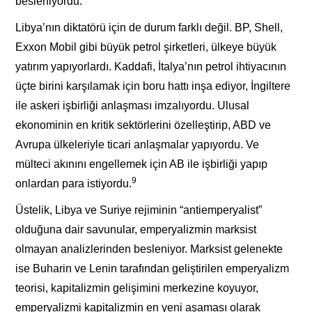
besleniyordu.
Libya’nın diktatörü için de durum farklı değil. BP, Shell,
Exxon Mobil gibi büyük petrol şirketleri, ülkeye büyük
yatırım yapıyorlardı. Kaddafi, İtalya’nın petrol ihtiyacının
üçte birini karşılamak için boru hattı inşa ediyor, İngiltere
ile askeri işbirliği anlaşması imzalıyordu. Ulusal
ekonominin en kritik sektörlerini özelleştirip, ABD ve
Avrupa ülkeleriyle ticari anlaşmalar yapıyordu. Ve
mülteci akınını engellemek için AB ile işbirliği yapıp
9
onlardan para istiyordu.
Üstelik, Libya ve Suriye rejiminin “antiemperyalist”
olduğuna dair savunular, emperyalizmin marksist
olmayan analizlerinden besleniyor. Marksist gelenekte
ise Buharin ve Lenin tarafından geliştirilen emperyalizm
teorisi, kapitalizmin gelişimini merkezine koyuyor,
emperyalizmi kapitalizmin en yeni aşaması olarak