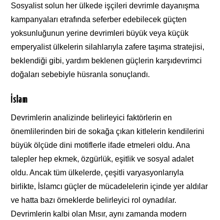
Sosyalist solun her ülkede işçileri devrimle dayanışma
kampanyaları etrafında seferber edebilecek güçten
yoksunluğunun yerine devrimleri büyük veya küçük
emperyalist ülkelerin silahlarıyla zafere taşıma stratejisi,
beklendiği gibi, yardım beklenen güçlerin karşıdevrimci
doğaları sebebiyle hüsranla sonuçlandı.
İslam
Devrimlerin analizinde belirleyici faktörlerin en
önemlilerinden biri de sokağa çıkan kitlelerin kendilerini
büyük ölçüde dini motiflerle ifade etmeleri oldu. Ana
talepler hep ekmek, özgürlük, eşitlik ve sosyal adalet
oldu. Ancak tüm ülkelerde, çeşitli varyasyonlarıyla
birlikte, İslamcı güçler de mücadelelerin içinde yer aldılar
ve hatta bazı örneklerde belirleyici rol oynadılar.
Devrimlerin kalbi olan Mısır, aynı zamanda modern