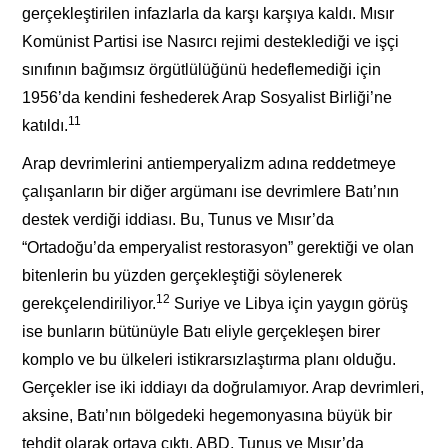
gerçekleştirilen infazlarla da karşı karşıya kaldı. Mısır
Komünist Partisi ise Nasırcı rejimi desteklediği ve işçi
sınıfının bağımsız örgütlülüğünü hedeflemediği için
1956’da kendini feshederek Arap Sosyalist Birliği’ne
11
katıldı.
Arap devrimlerini antiemperyalizm adına reddetmeye
çalışanların bir diğer argümanı ise devrimlere Batı’nın
destek verdiği iddiası. Bu, Tunus ve Mısır’da
“Ortadoğu’da emperyalist restorasyon” gerektiği ve olan
bitenlerin bu yüzden gerçekleştiği söylenerek
12
gerekçelendiriliyor.
Suriye ve Libya için yaygın görüş
ise bunların bütünüyle Batı eliyle gerçekleşen birer
komplo ve bu ülkeleri istikrarsızlaştırma planı olduğu.
Gerçekler ise iki iddiayı da doğrulamıyor. Arap devrimleri,
aksine, Batı’nın bölgedeki hegemonyasına büyük bir
tehdit olarak ortaya çıktı. ABD, Tunus ve Mısır’da