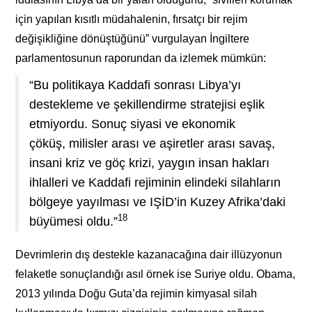
için yapılan kısıtlı müdahalenin, fırsatçı bir rejim
değişikliğine dönüştüğünü” vurgulayan İngiltere
parlamentosunun raporundan da izlemek mümkün:
“Bu politikaya Kaddafi sonrası Libya’yı
destekleme ve şekillendirme stratejisi eşlik
etmiyordu. Sonuç siyasi ve ekonomik
çöküş, milisler arası ve aşiretler arası savaş,
insani kriz ve göç krizi, yaygın insan hakları
ihlalleri ve Kaddafi rejiminin elindeki silahların
bölgeye yayılması ve IŞİD’in Kuzey Afrika’daki
18
büyümesi oldu.”
Devrimlerin dış destekle kazanacağına dair illüzyonun
felaketle sonuçlandığı asıl örnek ise Suriye oldu. Obama,
2013 yılında Doğu Guta’da rejimin kimyasal silah