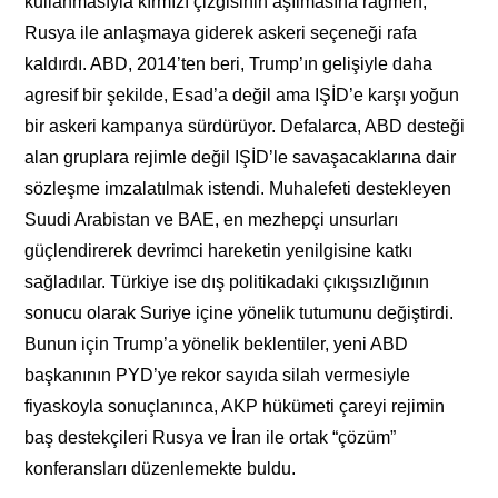
kullanmasıyla kırmızı çizgisinin aşılmasına rağmen,
Rusya ile anlaşmaya giderek askeri seçeneği rafa
kaldırdı. ABD, 2014’ten beri, Trump’ın gelişiyle daha
agresif bir şekilde, Esad’a değil ama IŞİD’e karşı yoğun
bir askeri kampanya sürdürüyor. Defalarca, ABD desteği
alan gruplara rejimle değil IŞİD’le savaşacaklarına dair
sözleşme imzalatılmak istendi. Muhalefeti destekleyen
Suudi Arabistan ve BAE, en mezhepçi unsurları
güçlendirerek devrimci hareketin yenilgisine katkı
sağladılar. Türkiye ise dış politikadaki çıkışsızlığının
sonucu olarak Suriye içine yönelik tutumunu değiştirdi.
Bunun için Trump’a yönelik beklentiler, yeni ABD
başkanının PYD’ye rekor sayıda silah vermesiyle
fiyaskoyla sonuçlanınca, AKP hükümeti çareyi rejimin
baş destekçileri Rusya ve İran ile ortak “çözüm”
konferansları düzenlemekte buldu.