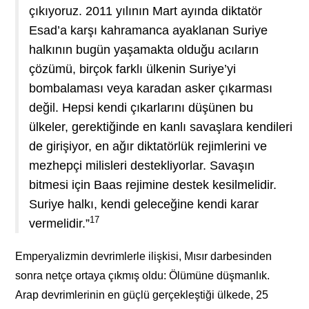
çıkıyoruz. 2011 yılının Mart ayında diktatör
Esad’a karşı kahramanca ayaklanan Suriye
halkının bugün yaşamakta olduğu acıların
çözümü, birçok farklı ülkenin Suriye’yi
bombalaması veya karadan asker çıkarması
değil. Hepsi kendi çıkarlarını düşünen bu
ülkeler, gerektiğinde en kanlı savaşlara kendileri
de girişiyor, en ağır diktatörlük rejimlerini ve
mezhepçi milisleri destekliyorlar. Savaşın
bitmesi için Baas rejimine destek kesilmelidir.
Suriye halkı, kendi geleceğine kendi karar
17
vermelidir.”
Emperyalizmin devrimlerle ilişkisi, Mısır darbesinden
sonra netçe ortaya çıkmış oldu: Ölümüne düşmanlık.
Arap devrimlerinin en güçlü gerçekleştiği ülkede, 25