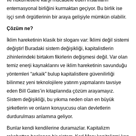
enternasyonal birliğini kurmaktan geçiyor. Bu birlik ise
işçi sınıfı örgütlerinin bir araya gelişiyle mümkün olabilir.
Çözüm ne?
İklim hareketinin klasik bir sloganı var: İklimi değil sistemi
değiştir! Buradaki sistem değişikliği, kapitalistlerin
zihinlerindeki birtakım fikirlerin değişmesi değil. Var olan
temiz enerji kaynaklarını ve iklim hareketinin savunduğu
yöntemleri “arkaik” bulup kapitalistlere güvenilirliği
bilinmez yeni teknolojilere yatırım yapmalarını tavsiye
eden Bill Gates’in kitaplarında çözüm arayamayız.
Sistem değişikliği, bu yıkıma neden olan en büyük
şirketlerin ve onların koruyucusu olan devletlerin
durdurulması anlamına geliyor.
Bunlar kendi kendilerine duramazlar. Kapitalizm