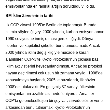
emisyonlarında en radikal artışın görüldüğü yıl oldu.
BM İklim Zirvelerinin tarihi
İlk COP zirvesi 1995’te Berlin’de toplanmıştı. Burada
bilimin söylediği şey, 2000 yılında, karbon emisyonlarının
1990 seviyesine inmiş olması gerekliliğiydi. Dünya
liderleri ve kapitalist şirketler bunu umursamadı. Ancak
2000 yılında iklim değişikliğiyle mücadele kararı
alabildiler. COP-3’te Kyoto Protokolü’nün çıkması bazı
iklim aktivistlerini heyecanlandırmıştı. Ancak bu protokol
hayata geçirilmesi çok uzun bir zamana yayıldı. 1998’de
konuşulmaya başlandı, 2005’te hazırlandı, ilk sözler
2008’de tutulacaktı. En gelişmiş 37 sanayi ülkesinin
emisyonlarının azaltılması hedefleniyordu. Ama her
COP’ta gelenekselleşen bir şey var; zirvede sözler verip
arkasından bunu tutmamak. Kyoto Protokolü’nün