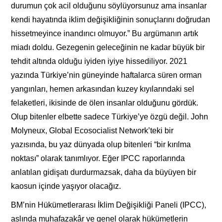
durumun çok acil olduğunu söylüyorsunuz ama insanlar
kendi hayatında iklim değişikliğinin sonuçlarını doğrudan
hissetmeyince inandırıcı olmuyor.” Bu argümanın artık
miadı doldu. Gezegenin geleceğinin ne kadar büyük bir
tehdit altında olduğu iyiden iyiye hissediliyor. 2021
yazında Türkiye’nin güneyinde haftalarca süren orman
yangınları, hemen arkasından kuzey kıyılarındaki sel
felaketleri, ikisinde de ölen insanlar olduğunu gördük.
Olup bitenler elbette sadece Türkiye’ye özgü değil. John
Molyneux, Global Ecosocialist Network’teki bir
yazısında, bu yaz dünyada olup bitenleri “bir kırılma
noktası” olarak tanımlıyor. Eğer IPCC raporlarında
anlatılan gidişatı durdurmazsak, daha da büyüyen bir
kaosun içinde yaşıyor olacağız.
BM’nin Hükümetlerarası İklim Değişikliği Paneli (IPCC),
aslında muhafazakâr ve genel olarak hükümetlerin