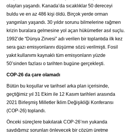
olayları yaşandı. Kanada’da sıcaklıklar 50 dereceyi
buldu ve en az 486 kişi öldü. Birçok yerde orman
yangınları yaşandı. 30 yıldır sorunu bilmelerine rağmen
krizin buralara gelmesine yol açan hükümetler asıl suçlu.
1992’de “Dünya Zirvesi” adı verilen bir toplantıda ilk kez
sera gazı emisyonlarını düşürme sözü verilmişti. Fosil
yakıt kullanımı kaynaklı tüm emisyonların yüzde
50’sinden fazlası o tarihten bugüne gerçekleşti.
COP-26 da çare olamadı
Bütün bu koşullar ve tarihsel arka plan içerisinde,
geçtiğimiz yıl 31 Ekim ile 12 Kasım tarihleri arasında
2021 Birleşmiş Milletler İklim Değişikliği Konferansı
(COP-26) toplandı.
Önceki süreçlere bakılarak COP-26’nın yukarıda
saydığımız sorunları önleyecek bir çözüm üretme