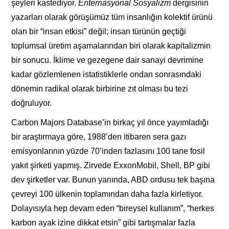
şeyleri kastediyor.
Enternasyonal Sosyalizm
dergisinin
yazarları olarak görüşümüz tüm insanlığın kolektif ürünü
olan bir “insan etkisi” değil; insan türünün geçtiği
toplumsal üretim aşamalarından biri olarak kapitalizmin
bir sonucu. İklime ve gezegene dair sanayi devrimine
kadar gözlemlenen istatistiklerle ondan sonrasındaki
dönemin radikal olarak birbirine zıt olması bu tezi
doğruluyor.
Carbon Majors Database’in birkaç yıl önce yayımladığı
bir araştırmaya göre, 1988’den itibaren sera gazı
emisyonlarının yüzde 70’inden fazlasını 100 tane fosil
yakıt şirketi yapmış. Zirvede ExxonMobil, Shell, BP gibi
dev şirketler var. Bunun yanında, ABD ordusu tek başına
çevreyi 100 ülkenin toplamından daha fazla kirletiyor.
Dolayısıyla hep devam eden “bireysel kullanım”, “herkes
karbon ayak izine dikkat etsin” gibi tartışmalar fazla