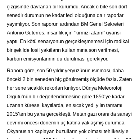
çizgisinde davranan bir kurumdu. Ancak o bile son dört
senedir durumun ne kadar feci olduğuna dair raporlar
yayımlıyor. Son raporun ardından BM Genel Sekreteri
Antonio Guterres, insanlık için “kırmızı alarm” uyarısı
yaptı. En kötü senaryonun gerçekleşmemesi için radikal
bir şekilde fosil yakıtların kullanımına son verilmesi,
karbon emisyonlarının durdurulması gerekiyor.
Rapora göre, son 50 yıldır yeryüzünün ısınması, daha
önceki 2 bin seneden hiç görülmemiş ölçüde fazla. Zaten
her sene sıcaklık rekorları kırılıyor. Dünya Meteoroloji
Örgütü’nün bir değerlendirmesine göre 1850’ye kadar
uzanan küresel kayıtlarda, en sıcak yedi yılın tamamı
2015’ten bu yana gerçekleşti. Metan gazı oranı da sanayi
devrimi öncesi dönemin üç katına yaklaşmış durumda.
Okyanusları kaplayan buzulların yok olması tehlikesiyle