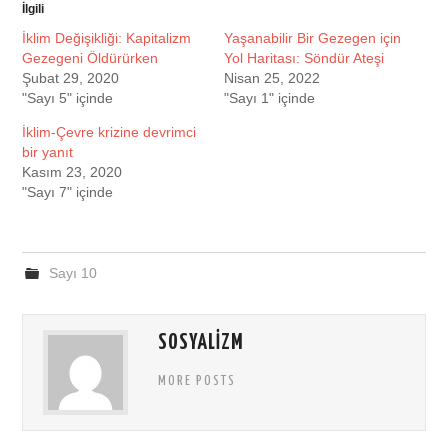
İlgili
İklim Değişikliği: Kapitalizm
Yaşanabilir Bir Gezegen için
Gezegeni Öldürürken
Yol Haritası: Söndür Ateşi
Şubat 29, 2020
Nisan 25, 2022
"Sayı 5" içinde
"Sayı 1" içinde
İklim-Çevre krizine devrimci
bir yanıt
Kasım 23, 2020
"Sayı 7" içinde
Sayı 10
SOSYALIZM
MORE POSTS