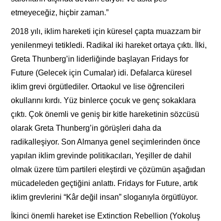
etmeyeceğiz, hiçbir zaman.”
2018 yılı, iklim hareketi için küresel çapta muazzam bir
yenilenmeyi tetikledi. Radikal iki hareket ortaya çıktı. İlki,
Greta Thunberg’in liderliğinde başlayan Fridays for
Future (Gelecek için Cumalar) idi. Defalarca küresel
iklim grevi örgütlediler. Ortaokul ve lise öğrencileri
okullarını kırdı. Yüz binlerce çocuk ve genç sokaklara
çıktı. Çok önemli ve geniş bir kitle hareketinin sözcüsü
olarak Greta Thunberg’in görüşleri daha da
radikalleşiyor. Son Almanya genel seçimlerinden önce
yapılan iklim grevinde politikacıları, Yeşiller de dahil
olmak üzere tüm partileri eleştirdi ve çözümün aşağıdan
mücadeleden geçtiğini anlattı. Fridays for Future, artık
iklim grevlerini “Kâr değil insan” sloganıyla örgütlüyor.
İkinci önemli hareket ise Extinction Rebellion (Yokoluş