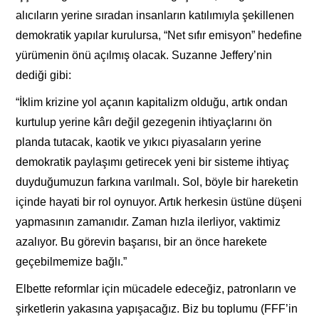
alıcıların yerine sıradan insanların katılımıyla şekillenen
demokratik yapılar kurulursa, “Net sıfır emisyon” hedefine
yürümenin önü açılmış olacak. Suzanne Jeffery’nin
dediği gibi:
“İklim krizine yol açanın kapitalizm olduğu, artık ondan
kurtulup yerine kârı değil gezegenin ihtiyaçlarını ön
planda tutacak, kaotik ve yıkıcı piyasaların yerine
demokratik paylaşımı getirecek yeni bir sisteme ihtiyaç
duyduğumuzun farkına varılmalı. Sol, böyle bir hareketin
içinde hayati bir rol oynuyor. Artık herkesin üstüne düşeni
yapmasının zamanıdır. Zaman hızla ilerliyor, vaktimiz
azalıyor. Bu görevin başarısı, bir an önce harekete
geçebilmemize bağlı.”
Elbette reformlar için mücadele edeceğiz, patronların ve
şirketlerin yakasına yapışacağız. Biz bu toplumu (FFF’in