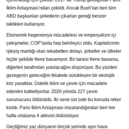
İklim Anlaşması’ndan çekildi. Ancak Bush’tan beri tüm
ABD başkanları şirketlerin çıkarları gereği benzer
taktikleri kullanıyor.
Ekonomik hegemonya mücadelesi ve emperyalizm içi
çekişmeler, COP’larda hep belirleyici oldu. Kapitalizmin
işleyiş mantığı olan rekabetten dolayı, şirketler ve ülkeler
hiçbir şekilde frene basamıyor. Bir tanesi frene basarsa,
diğerleri tarafından yutulacağını düşünüyor. Bu yüzden
gezegenin geleceğini felakete sürükleyen bir ekolojik
kriz yarattılar. Üstelik iklim ve çevre için mücadele
edenleri katlediyorlar. 2020 yılında 227 çevre
savunucusu öldürüldü. İki sene üst üste bu konuda rekor
kırıldı. Paris İklim Anlaşması imzalandığından beri her
hafta ortalama 4 aktivist öldürülüyor.
Geçtiğimiz yaz dünyanın birçok yerinde aşırı hava