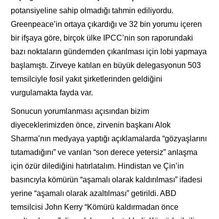
potansiyeline sahip olmadığı tahmin ediliyordu.
Greenpeace’in ortaya çıkardığı ve 32 bin yorumu içeren
bir ifşaya göre, birçok ülke IPCC’nin son raporundaki
bazı noktaların gündemden çıkarılması için lobi yapmaya
başlamıştı. Zirveye katılan en büyük delegasyonun 503
temsilciyle fosil yakıt şirketlerinden geldiğini
vurgulamakta fayda var.
Sonucun yorumlanması açısından bizim
diyeceklerimizden önce, zirvenin başkanı Alok
Sharma’nın medyaya yaptığı açıklamalarda “gözyaşlarını
tutamadığını” ve varılan “son derece yetersiz” anlaşma
için özür dilediğini hatırlatalım. Hindistan ve Çin’in
basıncıyla kömürün “aşamalı olarak kaldırılması” ifadesi
yerine “aşamalı olarak azaltılması” getirildi. ABD
temsilcisi John Kerry “Kömürü kaldırmadan önce