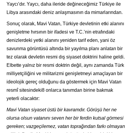
Yaycı’dır. Yaycı, daha ileride değineceğimiz Türkiye ile
Libya arasındaki deniz anlaşmasının da mimarlarından.
Sonuç olarak, Mavi Vatan, Türkiye devletinin etki alanını
genişletme hırsının bir ifadesi ve T.C.’nin etrafındaki
denizlerdeki yetki alanını yeniden tarif eden, yani öz
savunma görüntüsü altında bir yayılma planı anlatan bir
tez olarak devletin resmi dış siyaset doktrini haline geldi.
Elbette yalnız bir resmi doktrin değil, aynı zamanda Türk
milliyetçiliğini ve militarizmi genişletmeyi amaçlayan bir
ideolojik gereç olduğunu da göstermek için Mavi Vatan
resmî sitesindeki8 onlarca tanımdan birine bakmak
yeterli olacaktır:
Mavi Vatan siyaset üstü bir kavramdır. Görüşü her ne
olursa olsun vatanını seven her bir ferdin kutsal görmesi
gereken; vazgeçilemez, vatan toprağından farkı olmayan