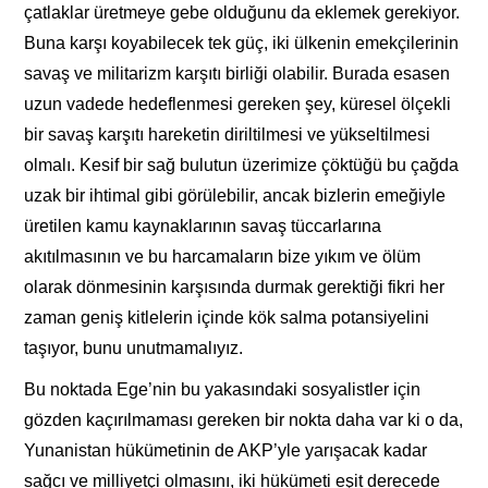
çatlaklar üretmeye gebe olduğunu da eklemek gerekiyor.
Buna karşı koyabilecek tek güç, iki ülkenin emekçilerinin
savaş ve militarizm karşıtı birliği olabilir. Burada esasen
uzun vadede hedeflenmesi gereken şey, küresel ölçekli
bir savaş karşıtı hareketin diriltilmesi ve yükseltilmesi
olmalı. Kesif bir sağ bulutun üzerimize çöktüğü bu çağda
uzak bir ihtimal gibi görülebilir, ancak bizlerin emeğiyle
üretilen kamu kaynaklarının savaş tüccarlarına
akıtılmasının ve bu harcamaların bize yıkım ve ölüm
olarak dönmesinin karşısında durmak gerektiği fikri her
zaman geniş kitlelerin içinde kök salma potansiyelini
taşıyor, bunu unutmamalıyız.
Bu noktada Ege’nin bu yakasındaki sosyalistler için
gözden kaçırılmaması gereken bir nokta daha var ki o da,
Yunanistan hükümetinin de AKP’yle yarışacak kadar
sağcı ve milliyetçi olmasını, iki hükümeti eşit derecede