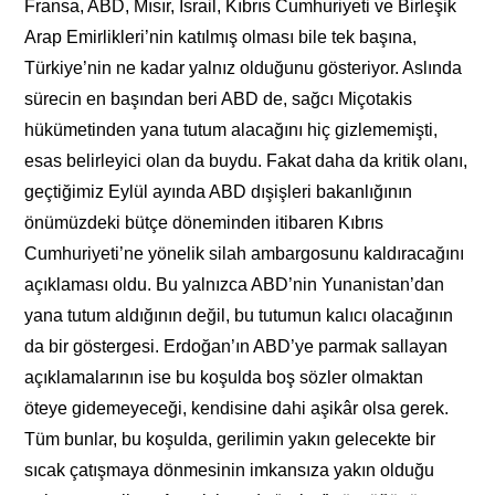
Fransa, ABD, Mısır, İsrail, Kıbrıs Cumhuriyeti ve Birleşik
Arap Emirlikleri’nin katılmış olması bile tek başına,
Türkiye’nin ne kadar yalnız olduğunu gösteriyor. Aslında
sürecin en başından beri ABD de, sağcı Miçotakis
hükümetinden yana tutum alacağını hiç gizlememişti,
esas belirleyici olan da buydu. Fakat daha da kritik olanı,
geçtiğimiz Eylül ayında ABD dışişleri bakanlığının
önümüzdeki bütçe döneminden itibaren Kıbrıs
Cumhuriyeti’ne yönelik silah ambargosunu kaldıracağını
açıklaması oldu. Bu yalnızca ABD’nin Yunanistan’dan
yana tutum aldığının değil, bu tutumun kalıcı olacağının
da bir göstergesi. Erdoğan’ın ABD’ye parmak sallayan
açıklamalarının ise bu koşulda boş sözler olmaktan
öteye gidemeyeceği, kendisine dahi aşikâr olsa gerek.
Tüm bunlar, bu koşulda, gerilimin yakın gelecekte bir
sıcak çatışmaya dönmesinin imkansıza yakın olduğu