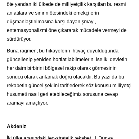
öte yandan iki ülkede de milliyetçilik karşıtları bu resmi
anlatılara ve sınırın ötesindeki emekçilerin
düşmanlaştırılmasına karşı dayanışmayı,
enternasyonalizmi öne çıkararak mücadele vermeyi de
sürdürüyor.
Buna rağmen, bu hikayelerin ihtiyaç duyulduğunda
güncellenip yeniden hortlatılabilmelerini ise iki devletin
her daim birbirini bölgesel rakip olarak görmesinin
sonucu olarak anlamak doğru olacaktır. Bu yazı da bu
rekabetin güncel şeklini tarif ederek söz konusu milliyetçi
husumeti nasıl geriletebileceğimiz sorusuna cevap
aramayı amaçlıyor.
Akdeniz
İki ülke arasındaki jeo-stratejik rekabet, II. Dünya