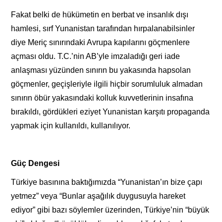
Fakat belki de hükümetin en berbat ve insanlık dışı
hamlesi, sırf Yunanistan tarafından hırpalanabilsinler
diye Meriç sınırındaki Avrupa kapılarını göçmenlere
açması oldu. T.C.’nin AB’yle imzaladığı geri iade
anlaşması yüzünden sınırın bu yakasında hapsolan
göçmenler, geçişleriyle ilgili hiçbir sorumluluk almadan
sınırın öbür yakasındaki kolluk kuvvetlerinin insafına
bırakıldı, gördükleri eziyet Yunanistan karşıtı propaganda
yapmak için kullanıldı, kullanılıyor.
Güç Dengesi
Türkiye basınına baktığımızda “Yunanistan’ın bize çapı
yetmez” veya “Bunlar aşağılık duygusuyla hareket
ediyor” gibi bazı söylemler üzerinden, Türkiye’nin “büyük