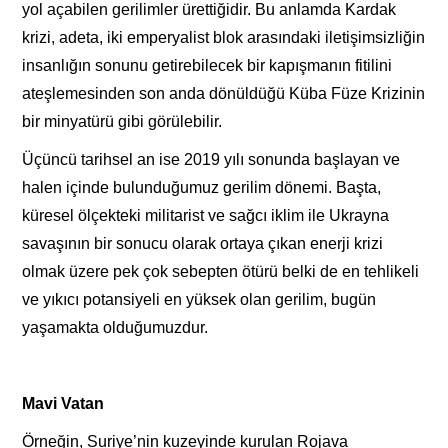
yol açabilen gerilimler ürettiğidir. Bu anlamda Kardak
krizi, adeta, iki emperyalist blok arasındaki iletişimsizliğin
insanlığın sonunu getirebilecek bir kapışmanın fitilini
ateşlemesinden son anda dönüldüğü Küba Füze Krizinin
bir minyatürü gibi görülebilir.
Üçüncü tarihsel an ise 2019 yılı sonunda başlayan ve
halen içinde bulunduğumuz gerilim dönemi. Başta,
küresel ölçekteki militarist ve sağcı iklim ile Ukrayna
savaşının bir sonucu olarak ortaya çıkan enerji krizi
olmak üzere pek çok sebepten ötürü belki de en tehlikeli
ve yıkıcı potansiyeli en yüksek olan gerilim, bugün
yaşamakta olduğumuzdur.
Mavi Vatan
Örneğin, Suriye’nin kuzeyinde kurulan Rojava