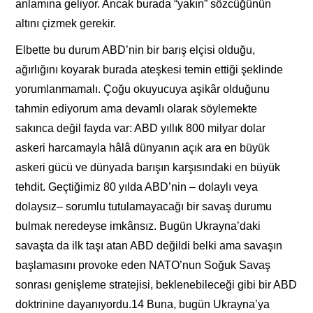
anlamına geliyor. Ancak burada “yakın” sözcüğünün
altını çizmek gerekir.
Elbette bu durum ABD’nin bir barış elçisi olduğu,
ağırlığını koyarak burada ateşkesi temin ettiği şeklinde
yorumlanmamalı. Çoğu okuyucuya aşikâr olduğunu
tahmin ediyorum ama devamlı olarak söylemekte
sakınca değil fayda var: ABD yıllık 800 milyar dolar
askeri harcamayla hâlâ dünyanın açık ara en büyük
askeri gücü ve dünyada barışın karşısındaki en büyük
tehdit. Geçtiğimiz 80 yılda ABD’nin – dolaylı veya
dolaysız– sorumlu tutulamayacağı bir savaş durumu
bulmak neredeyse imkânsız. Bugün Ukrayna’daki
savaşta da ilk taşı atan ABD değildi belki ama savaşın
başlamasını provoke eden NATO’nun Soğuk Savaş
sonrası genişleme stratejisi, beklenebileceği gibi bir ABD
doktrinine dayanıyordu.14 Buna, bugün Ukrayna’ya