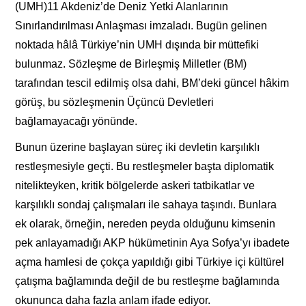
(UMH)11 Akdeniz’de Deniz Yetki Alanlarının
Sınırlandırılması Anlaşması imzaladı. Bugün gelinen
noktada hâlâ Türkiye’nin UMH dışında bir müttefiki
bulunmaz. Sözleşme de Birleşmiş Milletler (BM)
tarafından tescil edilmiş olsa dahi, BM’deki güncel hâkim
görüş, bu sözleşmenin Üçüncü Devletleri
bağlamayacağı yönünde.
Bunun üzerine başlayan süreç iki devletin karşılıklı
restleşmesiyle geçti. Bu restleşmeler başta diplomatik
nitelikteyken, kritik bölgelerde askeri tatbikatlar ve
karşılıklı sondaj çalışmaları ile sahaya taşındı. Bunlara
ek olarak, örneğin, nereden peyda olduğunu kimsenin
pek anlayamadığı AKP hükümetinin Aya Sofya’yı ibadete
açma hamlesi de çokça yapıldığı gibi Türkiye içi kültürel
çatışma bağlamında değil de bu restleşme bağlamında
okununca daha fazla anlam ifade ediyor.