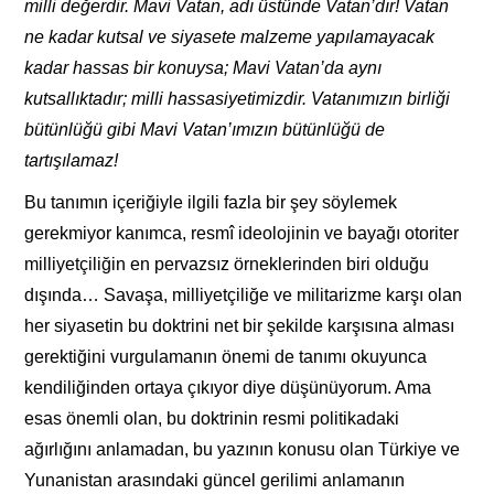
milli değerdir. Mavi Vatan, adı üstünde Vatan’dır! Vatan
ne kadar kutsal ve siyasete malzeme yapılamayacak
kadar hassas bir konuysa; Mavi Vatan’da aynı
kutsallıktadır; milli hassasiyetimizdir. Vatanımızın birliği
bütünlüğü gibi Mavi Vatan’ımızın bütünlüğü de
tartışılamaz!
Bu tanımın içeriğiyle ilgili fazla bir şey söylemek
gerekmiyor kanımca, resmî ideolojinin ve bayağı otoriter
milliyetçiliğin en pervazsız örneklerinden biri olduğu
dışında… Savaşa, milliyetçiliğe ve militarizme karşı olan
her siyasetin bu doktrini net bir şekilde karşısına alması
gerektiğini vurgulamanın önemi de tanımı okuyunca
kendiliğinden ortaya çıkıyor diye düşünüyorum. Ama
esas önemli olan, bu doktrinin resmi politikadaki
ağırlığını anlamadan, bu yazının konusu olan Türkiye ve
Yunanistan arasındaki güncel gerilimi anlamanın