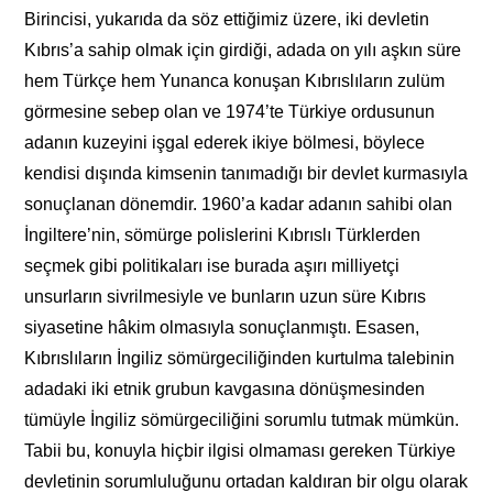
Birincisi, yukarıda da söz ettiğimiz üzere, iki devletin
Kıbrıs’a sahip olmak için girdiği, adada on yılı aşkın süre
hem Türkçe hem Yunanca konuşan Kıbrıslıların zulüm
görmesine sebep olan ve 1974’te Türkiye ordusunun
adanın kuzeyini işgal ederek ikiye bölmesi, böylece
kendisi dışında kimsenin tanımadığı bir devlet kurmasıyla
sonuçlanan dönemdir. 1960’a kadar adanın sahibi olan
İngiltere’nin, sömürge polislerini Kıbrıslı Türklerden
seçmek gibi politikaları ise burada aşırı milliyetçi
unsurların sivrilmesiyle ve bunların uzun süre Kıbrıs
siyasetine hâkim olmasıyla sonuçlanmıştı. Esasen,
Kıbrıslıların İngiliz sömürgeciliğinden kurtulma talebinin
adadaki iki etnik grubun kavgasına dönüşmesinden
tümüyle İngiliz sömürgeciliğini sorumlu tutmak mümkün.
Tabii bu, konuyla hiçbir ilgisi olmaması gereken Türkiye
devletinin sorumluluğunu ortadan kaldıran bir olgu olarak