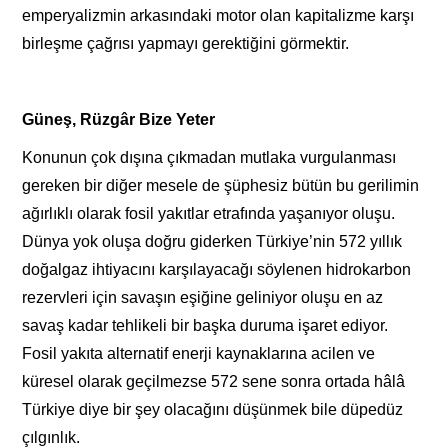
emperyalizmin arkasındaki motor olan kapitalizme karşı
birleşme çağrısı yapmayı gerektiğini görmektir.
Güneş, Rüzgâr Bize Yeter
Konunun çok dışına çıkmadan mutlaka vurgulanması
gereken bir diğer mesele de şüphesiz bütün bu gerilimin
ağırlıklı olarak fosil yakıtlar etrafında yaşanıyor oluşu.
Dünya yok oluşa doğru giderken Türkiye’nin 572 yıllık
doğalgaz ihtiyacını karşılayacağı söylenen hidrokarbon
rezervleri için savaşın eşiğine geliniyor oluşu en az
savaş kadar tehlikeli bir başka duruma işaret ediyor.
Fosil yakıta alternatif enerji kaynaklarına acilen ve
küresel olarak geçilmezse 572 sene sonra ortada hâlâ
Türkiye diye bir şey olacağını düşünmek bile düpedüz
çılgınlık.