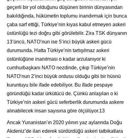
geçerli bir yol olduğunu düşünen birinin dünyasından
bakıldığında, hükümetin toplumu inandırmak için bunca
çaba sarf ettiği, Türkiye’nin kıyas kabul etmeyen askeri
üstünlüğü tezi doğru gibi görülebilir. Zira TSK dünyanın
13’üncü, NATO’nun ise 5’inci büyük askeri gücü
durumunda. Hatta Türkiye’nin tartışılmaz askeri
üstünlüğüne inanılması o kadar arzulanıyor ki
cumhurbaşkanı NATO nezdinde, çıkıp Türkiye’nin
NATO’nun 2’inci büyük ordusu olduğu gibi bir hüsnü
kuruntuyu bile ifade edebiliyor. Bu ifade pespaye
göründüğü kadar ürkütücü de. Çünkü anlaşılan o ki
Türkiye’nin askeri gücü seferberlik durumunda askere
alınabilecek insan sayısına göre ölçülüyor.13
Ancak Yunanistan’ın 2020 yılının yaz aylarında Doğu
Akdeniz’de ilan ederek sürdürdüğü askeri tatbikatlara