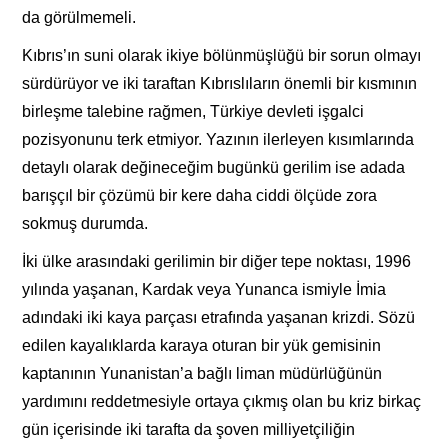
da görülmemeli.
Kıbrıs’ın suni olarak ikiye bölünmüşlüğü bir sorun olmayı
sürdürüyor ve iki taraftan Kıbrıslıların önemli bir kısmının
birleşme talebine rağmen, Türkiye devleti işgalci
pozisyonunu terk etmiyor. Yazının ilerleyen kısımlarında
detaylı olarak değineceğim bugünkü gerilim ise adada
barışçıl bir çözümü bir kere daha ciddi ölçüde zora
sokmuş durumda.
İki ülke arasındaki gerilimin bir diğer tepe noktası, 1996
yılında yaşanan, Kardak veya Yunanca ismiyle İmia
adındaki iki kaya parçası etrafında yaşanan krizdi. Sözü
edilen kayalıklarda karaya oturan bir yük gemisinin
kaptanının Yunanistan’a bağlı liman müdürlüğünün
yardımını reddetmesiyle ortaya çıkmış olan bu kriz birkaç
gün içerisinde iki tarafta da şoven milliyetçiliğin