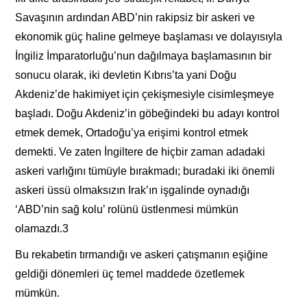
Savaşının ardından ABD’nin rakipsiz bir askeri ve
ekonomik güç haline gelmeye başlaması ve dolayısıyla
İngiliz İmparatorluğu’nun dağılmaya başlamasının bir
sonucu olarak, iki devletin Kıbrıs’ta yani Doğu
Akdeniz’de hakimiyet için çekişmesiyle cisimleşmeye
başladı. Doğu Akdeniz’in göbeğindeki bu adayı kontrol
etmek demek, Ortadoğu’ya erişimi kontrol etmek
demekti. Ve zaten İngiltere de hiçbir zaman adadaki
askeri varlığını tümüyle bırakmadı; buradaki iki önemli
askeri üssü olmaksızın Irak’ın işgalinde oynadığı
‘ABD’nin sağ kolu’ rolünü üstlenmesi mümkün
olamazdı.3
Bu rekabetin tırmandığı ve askeri çatışmanın eşiğine
geldiği dönemleri üç temel maddede özetlemek
mümkün.