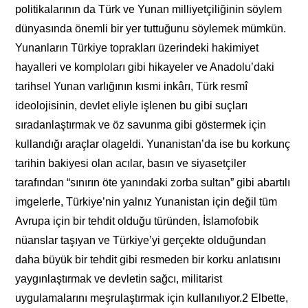
politikalarının da Türk ve Yunan milliyetçiliğinin söylem
dünyasında önemli bir yer tuttuğunu söylemek mümkün.
Yunanların Türkiye toprakları üzerindeki hakimiyet
hayalleri ve komploları gibi hikayeler ve Anadolu’daki
tarihsel Yunan varlığının kısmi inkârı, Türk resmî
ideolojisinin, devlet eliyle işlenen bu gibi suçları
sıradanlaştırmak ve öz savunma gibi göstermek için
kullandığı araçlar olageldi. Yunanistan’da ise bu korkunç
tarihin bakiyesi olan acılar, basın ve siyasetçiler
tarafından “sınırın öte yanındaki zorba sultan” gibi abartılı
imgelerle, Türkiye’nin yalnız Yunanistan için değil tüm
Avrupa için bir tehdit olduğu türünden, İslamofobik
nüanslar taşıyan ve Türkiye’yi gerçekte olduğundan
daha büyük bir tehdit gibi resmeden bir korku anlatısını
yaygınlaştırmak ve devletin sağcı, militarist
uygulamalarını meşrulaştırmak için kullanılıyor.2 Elbette,