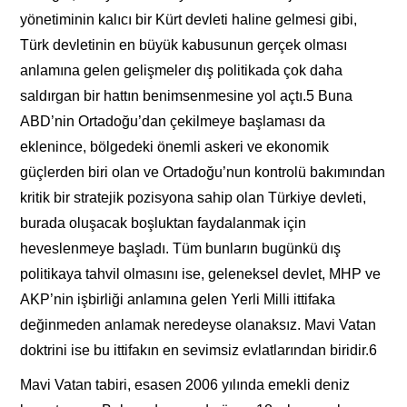
yönetiminin kalıcı bir Kürt devleti haline gelmesi gibi,
Türk devletinin en büyük kabusunun gerçek olması
anlamına gelen gelişmeler dış politikada çok daha
saldırgan bir hattın benimsenmesine yol açtı.5 Buna
ABD’nin Ortadoğu’dan çekilmeye başlaması da
eklenince, bölgedeki önemli askeri ve ekonomik
güçlerden biri olan ve Ortadoğu’nun kontrolü bakımından
kritik bir stratejik pozisyona sahip olan Türkiye devleti,
burada oluşacak boşluktan faydalanmak için
heveslenmeye başladı. Tüm bunların bugünkü dış
politikaya tahvil olmasını ise, geleneksel devlet, MHP ve
AKP’nin işbirliği anlamına gelen Yerli Milli ittifaka
değinmeden anlamak neredeyse olanaksız. Mavi Vatan
doktrini ise bu ittifakın en sevimsiz evlatlarından biridir.6
Mavi Vatan tabiri, esasen 2006 yılında emekli deniz