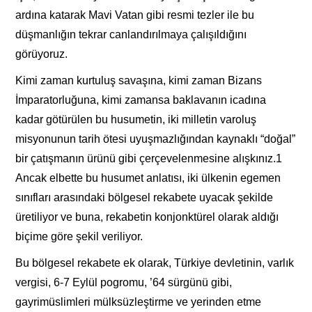
ardına katarak Mavi Vatan gibi resmi tezler ile bu
düşmanlığın tekrar canlandırılmaya çalışıldığını
görüyoruz.
Kimi zaman kurtuluş savaşına, kimi zaman Bizans
İmparatorluğuna, kimi zamansa baklavanın icadına
kadar götürülen bu husumetin, iki milletin varoluş
misyonunun tarih ötesi uyuşmazlığından kaynaklı “doğal”
bir çatışmanın ürünü gibi çerçevelenmesine alışkınız.1
Ancak elbette bu husumet anlatısı, iki ülkenin egemen
sınıfları arasındaki bölgesel rekabete uyacak şekilde
üretiliyor ve buna, rekabetin konjonktürel olarak aldığı
biçime göre şekil veriliyor.
Bu bölgesel rekabete ek olarak, Türkiye devletinin, varlık
vergisi, 6-7 Eylül pogromu, ’64 sürgünü gibi,
gayrimüslimleri mülksüzleştirme ve yerinden etme