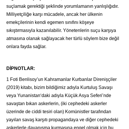
suçlamak gerektiği şeklinde yorumlamanın yanlışlığıdır.
Milliyetçiliğe karşı mücadele, ancak her ülkenin
emekçilerinin kendi egemen sınıfını köşeye
sıkıştırmasıyla kazanılabilir. Yönetenlerin suçu karşıya
atmasına olanak sağlayacak her türlü söylem bize değil
onlara fayda sağlar.
DİPNOTLAR:
1 Foti Benlisoy’un Kahramanlar Kurbanlar Direnişçiler
(2019) kitabı, bizim bildiğimiz adıyla Kurtuluş Savaşı
veya Yunanistan‘daki adıyla Küçük Asya Seferi’nde
savaştan bıkan askerlerin, (iki cephedeki askerler
üzerinde de ciddi tesiri olan) Komünistler tarafından
yayılan savaş karşıtı propagandaya ve diğer cephedeki
askerlerle dayanışma kurmasına engel olmak için bu