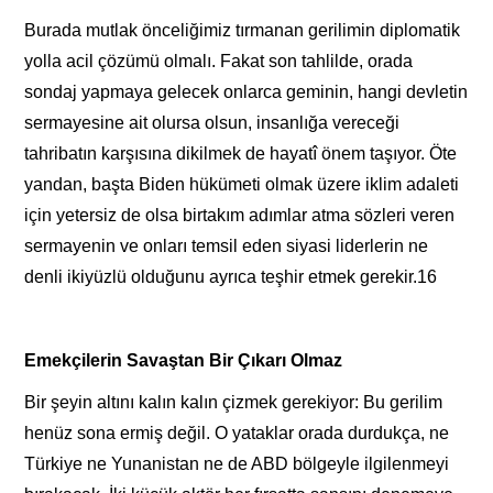
Burada mutlak önceliğimiz tırmanan gerilimin diplomatik
yolla acil çözümü olmalı. Fakat son tahlilde, orada
sondaj yapmaya gelecek onlarca geminin, hangi devletin
sermayesine ait olursa olsun, insanlığa vereceği
tahribatın karşısına dikilmek de hayatî önem taşıyor. Öte
yandan, başta Biden hükümeti olmak üzere iklim adaleti
için yetersiz de olsa birtakım adımlar atma sözleri veren
sermayenin ve onları temsil eden siyasi liderlerin ne
denli ikiyüzlü olduğunu ayrıca teşhir etmek gerekir.16
Emekçilerin Savaştan Bir Çıkarı Olmaz
Bir şeyin altını kalın kalın çizmek gerekiyor: Bu gerilim
henüz sona ermiş değil. O yataklar orada durdukça, ne
Türkiye ne Yunanistan ne de ABD bölgeyle ilgilenmeyi