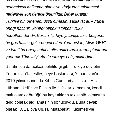
gelecekteki kalkınma planlarını doğrudan etkilemesi
nedeniyle son derece önemlidir. Diğer taraftan
Türkiye’nin bir enerji üssü olmasını sağlayacak Avrupa
enerji hatlarını kontrol etmek istemesi 2023
hedeflerindendir. Bunun Türkiye’yi tartışmasız bölgesel
bir güç haline getireceğini bilen Yunanistan, Mısır, GKRY
ve İsrail bu enerji hattına alternatif olarak kendi planlarını
yaparak Türkiye’yi ekarte etmeye çalışmaktadırlar.
Bu alıntıda da açıkça belirtildiği gibi, Türkiye devletinin
Yunanistan’la restleşmeye başlaması, Yunanistan’ın
2019 yılının sonunda Kıbrıs Cumhuriyeti, İsrail, Mısır,
Lübnan, Ürdün ve Filistin ile ittifaklar kurmasını, kendi
malı olarak gördüğü bu kaynakların tek sahibi olmasına
tehdit olarak algılamasının sonucuydu. Buna cevap
olarak T.C., Libya Ulusal Mutabakat Hükümeti’yle