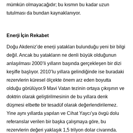
mümkün olmayacağıdır; bu kısmın bu kadar uzun
tutulması da bundan kaynaklanıyor.
Enerji İçin Rekabet
Doğu Akdeniz’de enerji yatakları bulunduğu yeni bir bilgi
değil. Ancak bu yatakların ne denli büyük olduğunun
anlaşılması 2000’li yılların başında gerçekleşen bir dizi
keşifle başlıyor. 2010’lu yıllara gelindiğinde ise buradaki
rezervlerin küresel ölçekte önem arz eden boyutta
olduğu görülüyor.9 Mavi Vatan tezinin ortaya çıkışının ve
doktrin olarak geliştirilmesinin de bu yıllara denk
düşmesi elbette bir tesadüf olarak değerlendirilemez.
Yine aynı yıllarda yapılan ve Cihat Yaycı’ya övgü dolu
referanslar verilen bir başka çalışmaya göre, bu
rezervlerin değeri yaklaşık 1,5 trilyon dolar civarında.